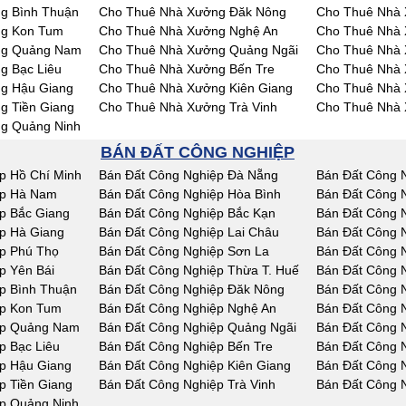
g Bình Thuận
Cho Thuê Nhà Xưởng Đăk Nông
Cho Thuê Nhà
ng Kon Tum
Cho Thuê Nhà Xưởng Nghệ An
Cho Thuê Nhà 
ng Quảng Nam
Cho Thuê Nhà Xưởng Quảng Ngãi
Cho Thuê Nhà 
g Bạc Liêu
Cho Thuê Nhà Xưởng Bến Tre
Cho Thuê Nhà 
g Hậu Giang
Cho Thuê Nhà Xưởng Kiên Giang
Cho Thuê Nhà 
g Tiền Giang
Cho Thuê Nhà Xưởng Trà Vinh
Cho Thuê Nhà 
g Quảng Ninh
BÁN ĐẤT CÔNG NGHIỆP
p Hồ Chí Minh
Bán Đất Công Nghiệp Đà Nẵng
Bán Đất Công 
ệp Hà Nam
Bán Đất Công Nghiệp Hòa Bình
Bán Đất Công 
p Bắc Giang
Bán Đất Công Nghiệp Bắc Kạn
Bán Đất Công 
p Hà Giang
Bán Đất Công Nghiệp Lai Châu
Bán Đất Công 
p Phú Thọ
Bán Đất Công Nghiệp Sơn La
Bán Đất Công N
p Yên Bái
Bán Đất Công Nghiệp Thừa T. Huế
Bán Đất Công 
p Bình Thuận
Bán Đất Công Nghiệp Đăk Nông
Bán Đất Công 
ệp Kon Tum
Bán Đất Công Nghiệp Nghệ An
Bán Đất Công 
ệp Quảng Nam
Bán Đất Công Nghiệp Quảng Ngãi
Bán Đất Công N
p Bạc Liêu
Bán Đất Công Nghiệp Bến Tre
Bán Đất Công 
p Hậu Giang
Bán Đất Công Nghiệp Kiên Giang
Bán Đất Công 
p Tiền Giang
Bán Đất Công Nghiệp Trà Vinh
Bán Đất Công 
p Quảng Ninh