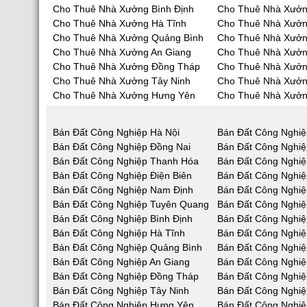
Cho Thuê Nhà Xưởng Bình Định
Cho Thuê Nhà Xưởn
Cho Thuê Nhà Xưởng Hà Tĩnh
Cho Thuê Nhà Xưở
Cho Thuê Nhà Xưởng Quảng Bình
Cho Thuê Nhà Xưở
Cho Thuê Nhà Xưởng An Giang
Cho Thuê Nhà Xưởn
Cho Thuê Nhà Xưởng Đồng Tháp
Cho Thuê Nhà Xưởn
Cho Thuê Nhà Xưởng Tây Ninh
Cho Thuê Nhà Xưởn
Cho Thuê Nhà Xưởng Hưng Yên
Cho Thuê Nhà Xưởn
Bán Đất Công Nghiệp Hà Nội
Bán Đất Công Nghiệ
Bán Đất Công Nghiệp Đồng Nai
Bán Đất Công Nghi
Bán Đất Công Nghiệp Thanh Hóa
Bán Đất Công Nghiệ
Bán Đất Công Nghiệp Điện Biên
Bán Đất Công Nghiệ
Bán Đất Công Nghiệp Nam Định
Bán Đất Công Nghiệ
Bán Đất Công Nghiệp Tuyên Quang
Bán Đất Công Nghiệ
Bán Đất Công Nghiệp Bình Định
Bán Đất Công Nghiệ
Bán Đất Công Nghiệp Hà Tĩnh
Bán Đất Công Nghi
Bán Đất Công Nghiệp Quảng Bình
Bán Đất Công Nghi
Bán Đất Công Nghiệp An Giang
Bán Đất Công Nghiệ
Bán Đất Công Nghiệp Đồng Tháp
Bán Đất Công Nghiệ
Bán Đất Công Nghiệp Tây Ninh
Bán Đất Công Nghiệ
Bán Đất Công Nghiệp Hưng Yên
Bán Đất Công Nghiệ