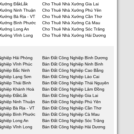
 Xưởng ĐắkLắk
Cho Thuê Nhà Xưởng Gia Lai
Xưởng Ninh Thuận
Cho Thuê Nhà Xưởng Phú Yên
Xưởng Bà Rịa - VT
Cho Thuê Nhà Xưởng Cần Thơ
Xưởng Bình Phước
Cho Thuê Nhà Xưởng Cà Mau
Xưởng Long An
Cho Thuê Nhà Xưởng Sóc Trăng
Xưởng Vĩnh Long
Cho Thuê Nhà Xưởng Hải Dương
Nghiệp Hải Phòng
Bán Đất Công Nghiệp Bình Dương
Nghiệp Vĩnh Phúc
Bán Đất Công Nghiệp Ninh Bình
Nghiệp Bắc Ninh
Bán Đất Công Nghiệp Cao Bằng
Nghiệp Lạng Sơn
Bán Đất Công Nghiệp Lào Cai
ghiệp Thái Bình
Bán Đất Công Nghiệp Thái Nguyên
Nghiệp Khánh Hoà
Bán Đất Công Nghiệp Lâm Đồng
Nghiệp ĐắkLắk
Bán Đất Công Nghiệp Gia Lai
Nghiệp Ninh Thuận
Bán Đất Công Nghiệp Phú Yên
ghiệp Bà Rịa - VT
Bán Đất Công Nghiệp Cần Thơ
Nghiệp Bình Phước
Bán Đất Công Nghiệp Cà Mau
Nghiệp Long An
Bán Đất Công Nghiệp Sóc Trăng
Nghiệp Vĩnh Long
Bán Đất Công Nghiệp Hải Dương