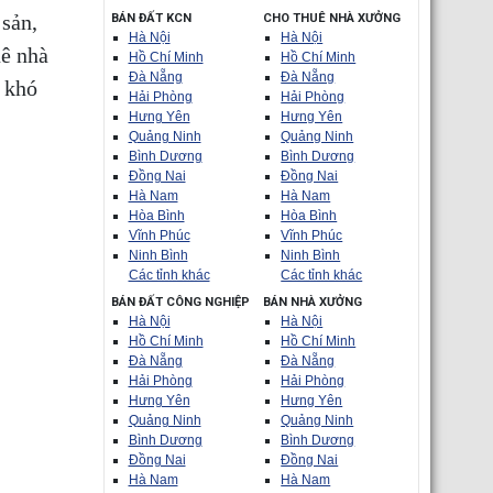
 sản,
BÁN ĐẤT KCN
CHO THUÊ NHÀ XƯỞNG
Hà Nội
Hà Nội
uê nhà
Hồ Chí Minh
Hồ Chí Minh
Đà Nẵng
Đà Nẵng
 khó
Hải Phòng
Hải Phòng
Hưng Yên
Hưng Yên
Quảng Ninh
Quảng Ninh
Bình Dương
Bình Dương
Đồng Nai
Đồng Nai
Hà Nam
Hà Nam
Hòa Bình
Hòa Bình
Vĩnh Phúc
Vĩnh Phúc
Ninh Bình
Ninh Bình
Các tỉnh khác
Các tỉnh khác
BÁN ĐẤT CÔNG NGHIỆP
BÁN NHÀ XƯỞNG
Hà Nội
Hà Nội
Hồ Chí Minh
Hồ Chí Minh
Đà Nẵng
Đà Nẵng
Hải Phòng
Hải Phòng
Hưng Yên
Hưng Yên
Quảng Ninh
Quảng Ninh
Bình Dương
Bình Dương
Đồng Nai
Đồng Nai
Hà Nam
Hà Nam