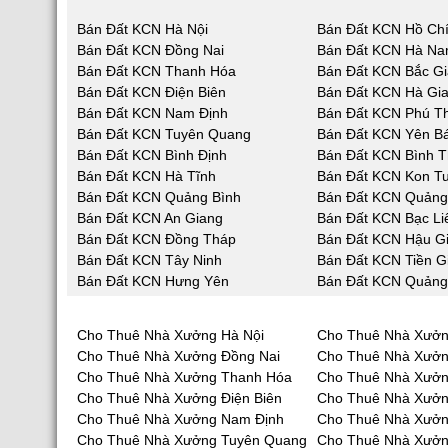
Bán Đất KCN Hà Nội
Bán Đất KCN Hồ Chí
Bán Đất KCN Đồng Nai
Bán Đất KCN Hà N
Bán Đất KCN Thanh Hóa
Bán Đất KCN Bắc G
Bán Đất KCN Điện Biên
Bán Đất KCN Hà Gi
Bán Đất KCN Nam Định
Bán Đất KCN Phú T
Bán Đất KCN Tuyên Quang
Bán Đất KCN Yên Bá
Bán Đất KCN Bình Định
Bán Đất KCN Bình 
Bán Đất KCN Hà Tĩnh
Bán Đất KCN Kon T
Bán Đất KCN Quảng Bình
Bán Đất KCN Quản
Bán Đất KCN An Giang
Bán Đất KCN Bạc Li
Bán Đất KCN Đồng Tháp
Bán Đất KCN Hậu G
Bán Đất KCN Tây Ninh
Bán Đất KCN Tiền G
Bán Đất KCN Hưng Yên
Bán Đất KCN Quảng
Cho Thuê Nhà Xưởng Hà Nội
Cho Thuê Nhà Xưởn
Cho Thuê Nhà Xưởng Đồng Nai
Cho Thuê Nhà Xưở
Cho Thuê Nhà Xưởng Thanh Hóa
Cho Thuê Nhà Xưởn
Cho Thuê Nhà Xưởng Điện Biên
Cho Thuê Nhà Xưởn
Cho Thuê Nhà Xưởng Nam Định
Cho Thuê Nhà Xưởn
Cho Thuê Nhà Xưởng Tuyên Quang
Cho Thuê Nhà Xưởn