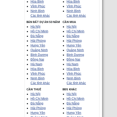
Hòa Bình
Hòa Bình
Vĩnh Phúc
Vĩnh Phúc
Ninh Bình
Ninh Bình
Các tỉnh khác
Các tỉnh khác
BÁN ĐẤT DỰ ÁN 50 NĂM
CẦN MUA
Hà Nội
Hà Nội
Hồ Chí Minh
Hồ Chí Minh
Đà Nẵng
Đà Nẵng
Hải Phòng
Hải Phòng
Hưng Yên
Hưng Yên
Quảng Ninh
Quảng Ninh
Bình Dương
Bình Dương
Đồng Nai
Đồng Nai
Hà Nam
Hà Nam
Hòa Bình
Hòa Bình
Vĩnh Phúc
Vĩnh Phúc
Ninh Bình
Ninh Bình
Các tỉnh khác
Các tỉnh khác
CẦN THUÊ
BĐS KHÁC
Hà Nội
Hà Nội
Hồ Chí Minh
Hồ Chí Minh
Đà Nẵng
Đà Nẵng
Hải Phòng
Hải Phòng
Hưng Yên
Hưng Yên