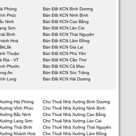
ải Phòng
Bán Đất KCN Bình Dương
ĩnh Phúc
Bán Đất KCN Ninh Bình
ắc Ninh
Bán Đất KCN Cao Bằng
ạng Sơn
Bán Đất KCN Lào Cai
hái Bình
Bán Đất KCN Thái Nguyên
hánh Hoà
Bán Đất KCN Lâm Đồng
ắkLắk
Bán Đất KCN Gia Lai
inh Thuận
Bán Đất KCN Phú Yên
 Rịa - VT
Bán Đất KCN Cần Thơ
ình Phước
Bán Đất KCN Cà Mau
ong An
Bán Đất KCN Sóc Trăng
ĩnh Long
Bán Đất KCN Hải Dương
Xưởng Hải Phòng
Cho Thuê Nhà Xưởng Bình Dương
Xưởng Vĩnh Phúc
Cho Thuê Nhà Xưởng Ninh Bình
Xưởng Bắc Ninh
Cho Thuê Nhà Xưởng Cao Bằng
 Xưởng Lạng Sơn
Cho Thuê Nhà Xưởng Lào Cai
Xưởng Thái Bình
Cho Thuê Nhà Xưởng Thái Nguyên
 Xưởng Khánh Hoà
Cho Thuê Nhà Xưởng Lâm Đồng