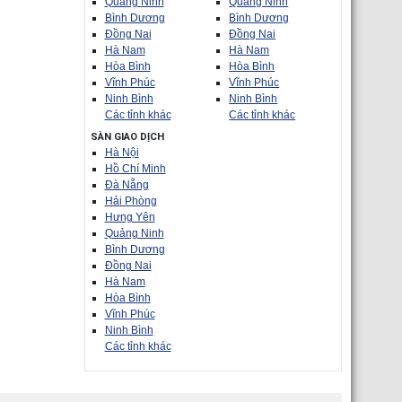
Quảng Ninh
Quảng Ninh
Bình Dương
Bình Dương
Đồng Nai
Đồng Nai
Hà Nam
Hà Nam
Hòa Bình
Hòa Bình
Vĩnh Phúc
Vĩnh Phúc
Ninh Bình
Ninh Bình
Các tỉnh khác
Các tỉnh khác
SÀN GIAO DỊCH
Hà Nội
Hồ Chí Minh
Đà Nẵng
Hải Phòng
Hưng Yên
Quảng Ninh
Bình Dương
Đồng Nai
Hà Nam
Hòa Bình
Vĩnh Phúc
Ninh Bình
Các tỉnh khác