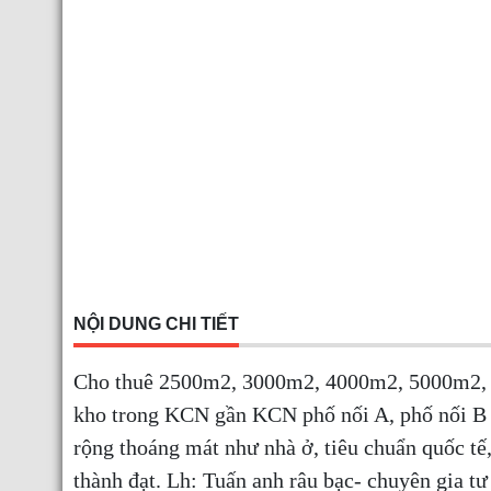
NỘI DUNG CHI TIẾT
Cho thuê 2500m2, 3000m2, 4000m2, 5000m2,
kho trong KCN gần KCN phố nối A, phố nối B 
rộng thoáng mát như nhà ở, tiêu chuẩn quốc tế
thành đạt. Lh: Tuấn anh râu bạc- chuyên gia t