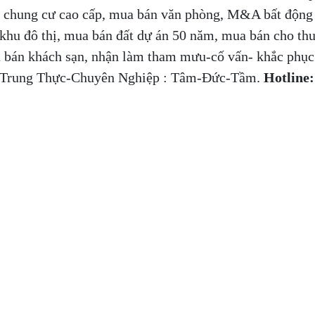
a, chung cư cao cấp, mua bán văn phòng, M&A bất động
hu đô thị, mua bán đất dự án 50 năm, mua bán cho th
 bán khách sạn, nhận làm tham mưu-cố vấn- khắc phục
n -Trung Thực-Chuyên Nghiệp : Tâm-Đức-Tầm.
Hotline: