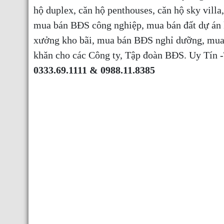
hộ duplex, căn hộ penthouses, căn hộ sky vill
mua bán BĐS công nghiệp, mua bán đất dự án k
xưởng kho bãi, mua bán BĐS nghỉ dưỡng, mua
khăn cho các Công ty, Tập đoàn BĐS. Uy Tí
0333.69.1111 & 0988.11.8385