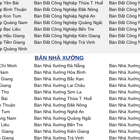
p Yên Bái
Bán Đất Công Nghiệp Thừa T. Huế
Bán Đất Công 
p Bình Thuận
Bán Đất Công Nghiệp Đăk Nông
Bán Đất Công 
ệp Kon Tum
Bán Đất Công Nghiệp Nghệ An
Bán Đất Công 
ệp Quảng Nam
Bán Đất Công Nghiệp Quảng Ngãi
Bán Đất Công N
p Bạc Liêu
Bán Đất Công Nghiệp Bến Tre
Bán Đất Công 
p Hậu Giang
Bán Đất Công Nghiệp Kiên Giang
Bán Đất Công 
p Tiền Giang
Bán Đất Công Nghiệp Trà Vinh
Bán Đất Công 
p Quảng Ninh
BÁN NHÀ XƯỞNG
Chí Minh
Bán Nhà Xưởng Đà Nẵng
Bán Nhà Xưởng
 Nam
Bán Nhà Xưởng Hòa Bình
Bán Nhà Xưởng
 Giang
Bán Nhà Xưởng Bắc Kạn
Bán Nhà Xưởng
Giang
Bán Nhà Xưởng Lai Châu
Bán Nhà Xưởn
 Thọ
Bán Nhà Xưởng Sơn La
Bán Nhà Xưởng
 Bái
Bán Nhà Xưởng Thừa T. Huế
Bán Nhà Xưởn
h Thuận
Bán Nhà Xưởng Đăk Nông
Bán Nhà Xưởn
n Tum
Bán Nhà Xưởng Nghệ An
Bán Nhà Xưởng
ảng Nam
Bán Nhà Xưởng Quảng Ngãi
Bán Nhà Xưởng
 Liêu
Bán Nhà Xưởng Bến Tre
Bán Nhà Xưởng
 Giang
Bán Nhà Xưởng Kiên Giang
Bán Nhà Xưởng
n Giang
Bán Nhà Xưởng Trà Vinh
Bán Nhà Xưởng