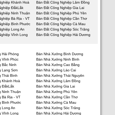
Nghiệp Khánh Hoà
Bán Đất Công Nghiệp Lâm Đồng
Nghiệp ĐắkLắk
Bán Đất Công Nghiệp Gia Lai
Nghiệp Ninh Thuận
Bán Đất Công Nghiệp Phú Yên
ghiệp Bà Rịa - VT
Bán Đất Công Nghiệp Cần Thơ
Nghiệp Bình Phước
Bán Đất Công Nghiệp Cà Mau
Nghiệp Long An
Bán Đất Công Nghiệp Sóc Trăng
Nghiệp Vĩnh Long
Bán Đất Công Nghiệp Hải Dương
 Hải Phòng
Bán Nhà Xưởng Bình Dương
 Vĩnh Phúc
Bán Nhà Xưởng Ninh Bình
 Bắc Ninh
Bán Nhà Xưởng Cao Bằng
g Lạng Sơn
Bán Nhà Xưởng Lào Cai
 Thái Bình
Bán Nhà Xưởng Thái Nguyên
g Khánh Hoà
Bán Nhà Xưởng Lâm Đồng
g ĐắkLắk
Bán Nhà Xưởng Gia Lai
 Ninh Thuận
Bán Nhà Xưởng Phú Yên
 Bà Rịa - VT
Bán Nhà Xưởng Cần Thơ
 Bình Phước
Bán Nhà Xưởng Cà Mau
 Long An
Bán Nhà Xưởng Sóc Trăng
 Vĩnh Long
Bán Nhà Xưởng Hải Dương