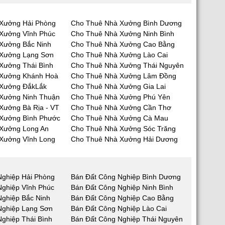
Xưởng Hải Phòng
Cho Thuê Nhà Xưởng Bình Dương
Xưởng Vĩnh Phúc
Cho Thuê Nhà Xưởng Ninh Bình
Xưởng Bắc Ninh
Cho Thuê Nhà Xưởng Cao Bằng
 Xưởng Lạng Sơn
Cho Thuê Nhà Xưởng Lào Cai
Xưởng Thái Bình
Cho Thuê Nhà Xưởng Thái Nguyên
 Xưởng Khánh Hoà
Cho Thuê Nhà Xưởng Lâm Đồng
 Xưởng ĐắkLắk
Cho Thuê Nhà Xưởng Gia Lai
Xưởng Ninh Thuận
Cho Thuê Nhà Xưởng Phú Yên
Xưởng Bà Rịa - VT
Cho Thuê Nhà Xưởng Cần Thơ
Xưởng Bình Phước
Cho Thuê Nhà Xưởng Cà Mau
Xưởng Long An
Cho Thuê Nhà Xưởng Sóc Trăng
Xưởng Vĩnh Long
Cho Thuê Nhà Xưởng Hải Dương
Nghiệp Hải Phòng
Bán Đất Công Nghiệp Bình Dương
Nghiệp Vĩnh Phúc
Bán Đất Công Nghiệp Ninh Bình
Nghiệp Bắc Ninh
Bán Đất Công Nghiệp Cao Bằng
Nghiệp Lạng Sơn
Bán Đất Công Nghiệp Lào Cai
ghiệp Thái Bình
Bán Đất Công Nghiệp Thái Nguyên