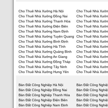
Cho Thuê Nhà Xưởng Hà Nội
Cho Thuê Nhà Xưởn
Cho Thuê Nhà Xưởng Đồng Nai
Cho Thuê Nhà Xưở
Cho Thuê Nhà Xưởng Thanh Hóa
Cho Thuê Nhà Xưởn
Cho Thuê Nhà Xưởng Điện Biên
Cho Thuê Nhà Xưởn
Cho Thuê Nhà Xưởng Nam Định
Cho Thuê Nhà Xưởn
Cho Thuê Nhà Xưởng Tuyên Quang
Cho Thuê Nhà Xưởn
Cho Thuê Nhà Xưởng Bình Định
Cho Thuê Nhà Xưởn
Cho Thuê Nhà Xưởng Hà Tĩnh
Cho Thuê Nhà Xưở
Cho Thuê Nhà Xưởng Quảng Bình
Cho Thuê Nhà Xưở
Cho Thuê Nhà Xưởng An Giang
Cho Thuê Nhà Xưởn
Cho Thuê Nhà Xưởng Đồng Tháp
Cho Thuê Nhà Xưởn
Cho Thuê Nhà Xưởng Tây Ninh
Cho Thuê Nhà Xưởn
Cho Thuê Nhà Xưởng Hưng Yên
Cho Thuê Nhà Xưởn
Bán Đất Công Nghiệp Hà Nội
Bán Đất Công Nghiệ
Bán Đất Công Nghiệp Đồng Nai
Bán Đất Công Nghi
Bán Đất Công Nghiệp Thanh Hóa
Bán Đất Công Nghiệ
Bán Đất Công Nghiệp Điện Biên
Bán Đất Công Nghiệ
Bán Đất Công Nghiệp Nam Định
Bán Đất Công Nghiệ