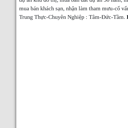
mua bán khách sạn, nhận làm tham mưu-cố vấn
Trung Thực-Chuyên Nghiệp : Tâm-Đức-Tầm.