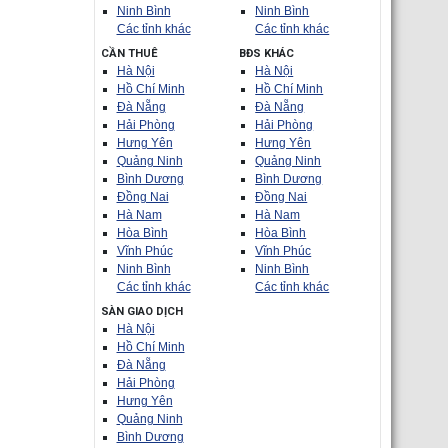
Ninh Bình
Ninh Bình
Các tỉnh khác
Các tỉnh khác
CẦN THUÊ
BĐS KHÁC
Hà Nội
Hà Nội
Hồ Chí Minh
Hồ Chí Minh
Đà Nẵng
Đà Nẵng
Hải Phòng
Hải Phòng
Hưng Yên
Hưng Yên
Quảng Ninh
Quảng Ninh
Bình Dương
Bình Dương
Đồng Nai
Đồng Nai
Hà Nam
Hà Nam
Hòa Bình
Hòa Bình
Vĩnh Phúc
Vĩnh Phúc
Ninh Bình
Ninh Bình
Các tỉnh khác
Các tỉnh khác
SÀN GIAO DỊCH
Hà Nội
Hồ Chí Minh
Đà Nẵng
Hải Phòng
Hưng Yên
Quảng Ninh
Bình Dương