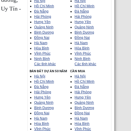
Hà Nội
Hà Nội
Hồ Chí Minh
Hồ Chí Minh
 Uy Tín -
Đà Nẵng
Đà Nẵng
Hải Phòng
Hải Phòng
Hưng Yên
Hưng Yên
Quảng Ninh
Quảng Ninh
Bình Dương
Bình Dương
Đồng Nai
Đồng Nai
Hà Nam
Hà Nam
Hòa Bình
Hòa Bình
Vĩnh Phúc
Vĩnh Phúc
Ninh Bình
Ninh Bình
Các tỉnh khác
Các tỉnh khác
BÁN ĐẤT DỰ ÁN 50 NĂM
CẦN MUA
Hà Nội
Hà Nội
Hồ Chí Minh
Hồ Chí Minh
Đà Nẵng
Đà Nẵng
Hải Phòng
Hải Phòng
Hưng Yên
Hưng Yên
Quảng Ninh
Quảng Ninh
Bình Dương
Bình Dương
Đồng Nai
Đồng Nai
Hà Nam
Hà Nam
Hòa Bình
Hòa Bình
Vĩnh Phúc
Vĩnh Phúc