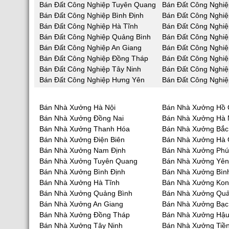
Bán Đất Công Nghiệp Tuyên Quang
Bán Đất Công Nghiệ
Bán Đất Công Nghiệp Bình Định
Bán Đất Công Nghiệ
Bán Đất Công Nghiệp Hà Tĩnh
Bán Đất Công Nghi
Bán Đất Công Nghiệp Quảng Bình
Bán Đất Công Nghi
Bán Đất Công Nghiệp An Giang
Bán Đất Công Nghiệ
Bán Đất Công Nghiệp Đồng Tháp
Bán Đất Công Nghiệ
Bán Đất Công Nghiệp Tây Ninh
Bán Đất Công Nghiệ
Bán Đất Công Nghiệp Hưng Yên
Bán Đất Công Nghiệ
Bán Nhà Xưởng Hà Nội
Bán Nhà Xưởng Hồ 
Bán Nhà Xưởng Đồng Nai
Bán Nhà Xưởng Hà
Bán Nhà Xưởng Thanh Hóa
Bán Nhà Xưởng Bắc
Bán Nhà Xưởng Điện Biên
Bán Nhà Xưởng Hà 
Bán Nhà Xưởng Nam Định
Bán Nhà Xưởng Phú
Bán Nhà Xưởng Tuyên Quang
Bán Nhà Xưởng Yên
Bán Nhà Xưởng Bình Định
Bán Nhà Xưởng Bìn
Bán Nhà Xưởng Hà Tĩnh
Bán Nhà Xưởng Ko
Bán Nhà Xưởng Quảng Bình
Bán Nhà Xưởng Qu
Bán Nhà Xưởng An Giang
Bán Nhà Xưởng Bạc
Bán Nhà Xưởng Đồng Tháp
Bán Nhà Xưởng Hậu
Bán Nhà Xưởng Tây Ninh
Bán Nhà Xưởng Tiề