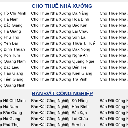
CHO THUÊ NHÀ XƯỞNG
g Hồ Chí Minh
Cho Thuê Nhà Xưởng Đà Nẵng
Cho Thuê Nhà 
ng Hà Nam
Cho Thuê Nhà Xưởng Hòa Bình
Cho Thuê Nhà 
g Bắc Giang
Cho Thuê Nhà Xưởng Bắc Kạn
Cho Thuê Nhà 
g Hà Giang
Cho Thuê Nhà Xưởng Lai Châu
Cho Thuê Nhà
g Phú Thọ
Cho Thuê Nhà Xưởng Sơn La
Cho Thuê Nhà 
g Yên Bái
Cho Thuê Nhà Xưởng Thừa T. Huế
Cho Thuê Nhà
g Bình Thuận
Cho Thuê Nhà Xưởng Đăk Nông
Cho Thuê Nhà
ng Kon Tum
Cho Thuê Nhà Xưởng Nghệ An
Cho Thuê Nhà 
ng Quảng Nam
Cho Thuê Nhà Xưởng Quảng Ngãi
Cho Thuê Nhà 
g Bạc Liêu
Cho Thuê Nhà Xưởng Bến Tre
Cho Thuê Nhà 
g Hậu Giang
Cho Thuê Nhà Xưởng Kiên Giang
Cho Thuê Nhà 
g Tiền Giang
Cho Thuê Nhà Xưởng Trà Vinh
Cho Thuê Nhà 
g Quảng Ninh
BÁN ĐẤT CÔNG NGHIỆP
p Hồ Chí Minh
Bán Đất Công Nghiệp Đà Nẵng
Bán Đất Công 
ệp Hà Nam
Bán Đất Công Nghiệp Hòa Bình
Bán Đất Công 
p Bắc Giang
Bán Đất Công Nghiệp Bắc Kạn
Bán Đất Công 
p Hà Giang
Bán Đất Công Nghiệp Lai Châu
Bán Đất Công 
p Phú Thọ
Bán Đất Công Nghiệp Sơn La
Bán Đất Công N