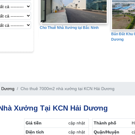
Cho Thuê Nhà Xưởng tại Bắc Ninh
Bán Đất Khu Công
Dương
tại Hưng Yên
i Dương
Cho thuê 7000m2 nhà xưởng tại KCN Hải Dương
Nhà Xưởng Tại KCN Hải Dương
Giá tiền
cập nhật
Thành phố
H
Diện tích
cập nhật
Quận/Huyện
c