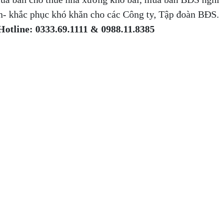
- khắc phục khó khăn cho các Công ty, Tập đoàn BĐS.
Hotline: 0333.69.1111 & 0988.11.8385