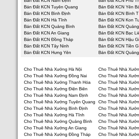
Bán Đất KCN Nam Định
Bán Đất KCN Phú T
Bán Đất KCN Tuyên Quang
Bán Đất KCN Yên Bá
Bán Đất KCN Bình Định
Bán Đất KCN Bình 
Bán Đất KCN Hà Tĩnh
Bán Đất KCN Kon T
Bán Đất KCN Quảng Bình
Bán Đất KCN Quản
Bán Đất KCN An Giang
Bán Đất KCN Bạc Li
Bán Đất KCN Đồng Tháp
Bán Đất KCN Hậu G
Bán Đất KCN Tây Ninh
Bán Đất KCN Tiền G
Bán Đất KCN Hưng Yên
Bán Đất KCN Quảng
Cho Thuê Nhà Xưởng Hà Nội
Cho Thuê Nhà Xưởn
Cho Thuê Nhà Xưởng Đồng Nai
Cho Thuê Nhà Xưở
Cho Thuê Nhà Xưởng Thanh Hóa
Cho Thuê Nhà Xưởn
Cho Thuê Nhà Xưởng Điện Biên
Cho Thuê Nhà Xưởn
Cho Thuê Nhà Xưởng Nam Định
Cho Thuê Nhà Xưởn
Cho Thuê Nhà Xưởng Tuyên Quang
Cho Thuê Nhà Xưởn
Cho Thuê Nhà Xưởng Bình Định
Cho Thuê Nhà Xưởn
Cho Thuê Nhà Xưởng Hà Tĩnh
Cho Thuê Nhà Xưở
Cho Thuê Nhà Xưởng Quảng Bình
Cho Thuê Nhà Xưở
Cho Thuê Nhà Xưởng An Giang
Cho Thuê Nhà Xưởn
Cho Thuê Nhà Xưởng Đồng Tháp
Cho Thuê Nhà Xưởn