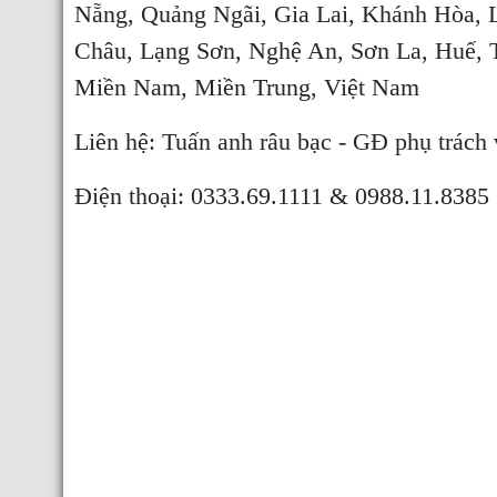
Nẵng, Quảng Ngãi, Gia Lai, Khánh Hòa, 
Châu, Lạng Sơn, Nghệ An, Sơn La, Huế, T
Miền Nam, Miền Trung, Việt Nam
Liên hệ: Tuấn anh râu bạc - GĐ phụ trách
Điện thoại: 0333.69.1111 & 0988.11.8385