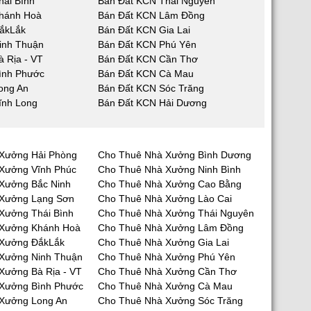
hái Bình
Bán Đất KCN Thái Nguyên
hánh Hoà
Bán Đất KCN Lâm Đồng
ắkLắk
Bán Đất KCN Gia Lai
inh Thuận
Bán Đất KCN Phú Yên
 Rịa - VT
Bán Đất KCN Cần Thơ
ình Phước
Bán Đất KCN Cà Mau
ong An
Bán Đất KCN Sóc Trăng
ĩnh Long
Bán Đất KCN Hải Dương
Xưởng Hải Phòng
Cho Thuê Nhà Xưởng Bình Dương
Xưởng Vĩnh Phúc
Cho Thuê Nhà Xưởng Ninh Bình
Xưởng Bắc Ninh
Cho Thuê Nhà Xưởng Cao Bằng
 Xưởng Lạng Sơn
Cho Thuê Nhà Xưởng Lào Cai
Xưởng Thái Bình
Cho Thuê Nhà Xưởng Thái Nguyên
 Xưởng Khánh Hoà
Cho Thuê Nhà Xưởng Lâm Đồng
 Xưởng ĐắkLắk
Cho Thuê Nhà Xưởng Gia Lai
Xưởng Ninh Thuận
Cho Thuê Nhà Xưởng Phú Yên
Xưởng Bà Rịa - VT
Cho Thuê Nhà Xưởng Cần Thơ
Xưởng Bình Phước
Cho Thuê Nhà Xưởng Cà Mau
Xưởng Long An
Cho Thuê Nhà Xưởng Sóc Trăng