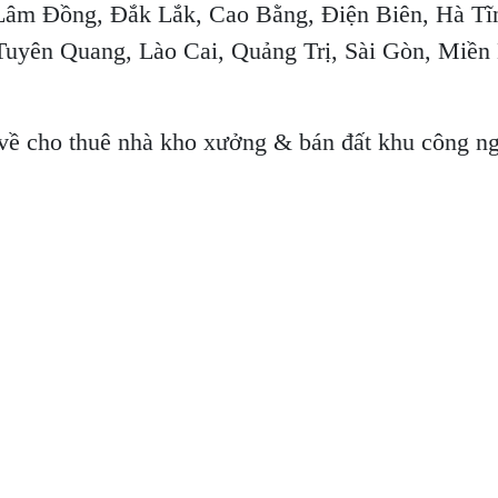
Lâm Đồng, Đắk Lắk, Cao Bằng, Điện Biên, Hà Tĩn
uyên Quang, Lào Cai, Quảng Trị, Sài Gòn, Miền
 về cho thuê nhà kho xưởng & bán đất khu công n