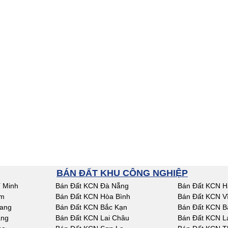
BÁN ĐẤT KHU CÔNG NGHIỆP
 Minh
Bán Đất KCN Đà Nẵng
Bán Đất KCN H
am
Bán Đất KCN Hòa Bình
Bán Đất KCN V
iang
Bán Đất KCN Bắc Kạn
Bán Đất KCN B
ang
Bán Đất KCN Lai Châu
Bán Đất KCN L