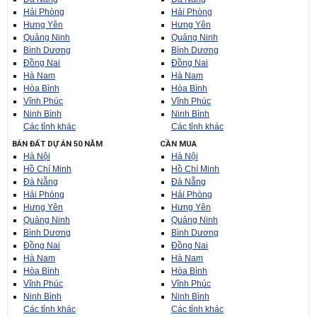
Hải Phòng
Hải Phòng
Hưng Yên
Hưng Yên
Quảng Ninh
Quảng Ninh
Bình Dương
Bình Dương
Đồng Nai
Đồng Nai
Hà Nam
Hà Nam
Hòa Bình
Hòa Bình
Vĩnh Phúc
Vĩnh Phúc
Ninh Bình
Ninh Bình
Các tỉnh khác
Các tỉnh khác
BÁN ĐẤT DỰ ÁN 50 NĂM
CẦN MUA
Hà Nội
Hà Nội
Hồ Chí Minh
Hồ Chí Minh
Đà Nẵng
Đà Nẵng
Hải Phòng
Hải Phòng
Hưng Yên
Hưng Yên
Quảng Ninh
Quảng Ninh
Bình Dương
Bình Dương
Đồng Nai
Đồng Nai
Hà Nam
Hà Nam
Hòa Bình
Hòa Bình
Vĩnh Phúc
Vĩnh Phúc
Ninh Bình
Ninh Bình
Các tỉnh khác
Các tỉnh khác