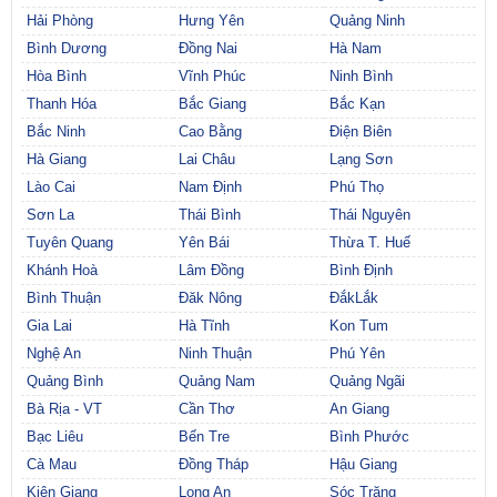
Hải Phòng
Hưng Yên
Quảng Ninh
Bình Dương
Đồng Nai
Hà Nam
Hòa Bình
Vĩnh Phúc
Ninh Bình
Thanh Hóa
Bắc Giang
Bắc Kạn
Bắc Ninh
Cao Bằng
Điện Biên
Hà Giang
Lai Châu
Lạng Sơn
Lào Cai
Nam Định
Phú Thọ
Sơn La
Thái Bình
Thái Nguyên
Tuyên Quang
Yên Bái
Thừa T. Huế
Khánh Hoà
Lâm Đồng
Bình Định
Bình Thuận
Đăk Nông
ĐắkLắk
Gia Lai
Hà Tĩnh
Kon Tum
Nghệ An
Ninh Thuận
Phú Yên
Quảng Bình
Quảng Nam
Quảng Ngãi
Bà Rịa - VT
Cần Thơ
An Giang
Bạc Liêu
Bến Tre
Bình Phước
Cà Mau
Đồng Tháp
Hậu Giang
Kiên Giang
Long An
Sóc Trăng