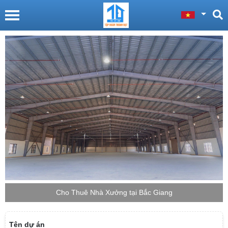
Cho Thuê Nhà Xưởng tại Bắc Giang
Tên dự án