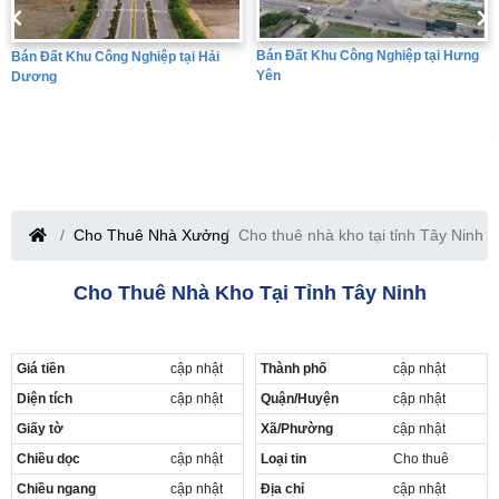
Bán Đất Khu Công Nghiệp tại Hưng
Bán Đất Khu Công Nghiệp tại Hải
Yên
Dương
Cho Thuê Nhà Xưởng
Cho thuê nhà kho tại tỉnh Tây Ninh
Cho Thuê Nhà Kho Tại Tỉnh Tây Ninh
Giá tiền
cập nhật
Thành phố
cập nhật
Diện tích
cập nhật
Quận/Huyện
cập nhật
Giấy tờ
Xã/Phường
cập nhật
Chiều dọc
cập nhật
Loại tin
Cho thuê
Chiều ngang
cập nhật
Địa chỉ
cập nhật