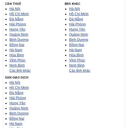
CẦN THUÊ
BĐS KHÁC
Hà Nội
Hà Nội
Hồ Chí Minh
Hồ Chí Minh
Đà Nẵng
Đà Nẵng
Hải Phòng
Hải Phòng
Hưng Yên
Hưng Yên
Quảng Ninh
Quảng Ninh
Bình Dương
Bình Dương
Đồng Nai
Đồng Nai
Hà Nam
Hà Nam
Hòa Bình
Hòa Bình
Vĩnh Phúc
Vĩnh Phúc
Ninh Bình
Ninh Bình
Các tỉnh khác
Các tỉnh khác
SÀN GIAO DỊCH
Hà Nội
Hồ Chí Minh
Đà Nẵng
Hải Phòng
Hưng Yên
Quảng Ninh
Bình Dương
Đồng Nai
Hà Nam