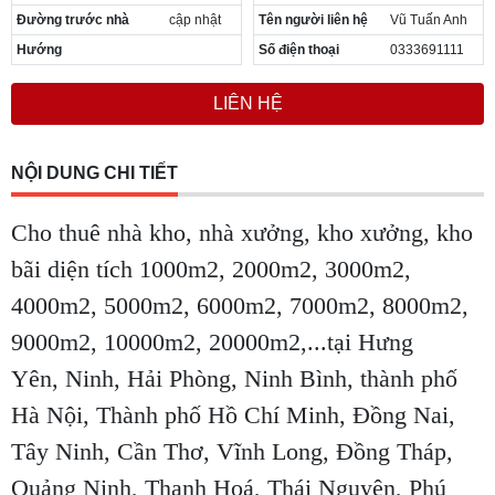
Đường trước nhà
cập nhật
Tên người liên hệ
Vũ Tuấn Anh
Hướng
Số điện thoại
0333691111
LIÊN HỆ
NỘI DUNG CHI TIẾT
Cho thuê nhà kho, nhà xưởng, kho xưởng, kho
bãi diện tích 1000m2, 2000m2, 3000m2,
4000m2, 5000m2, 6000m2, 7000m2, 8000m2,
9000m2, 10000m2, 20000m2,...tại Hưng
Yên, Ninh, Hải Phòng, Ninh Bình, thành phố
Hà Nội, Thành phố Hồ Chí Minh, Đồng Nai,
Tây Ninh, Cần Thơ, Vĩnh Long, Đồng Tháp,
Quảng Ninh, Thanh Hoá, Thái Nguyên, Phú