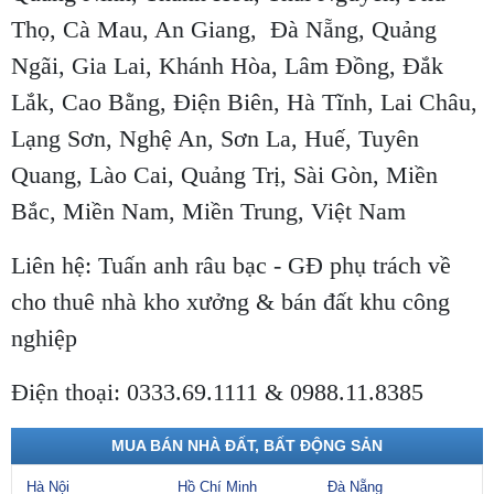
Thọ, Cà Mau, An Giang, Đà Nẵng, Quảng
Ngãi, Gia Lai, Khánh Hòa, Lâm Đồng, Đắk
Lắk, Cao Bằng, Điện Biên, Hà Tĩnh, Lai Châu,
Lạng Sơn, Nghệ An, Sơn La, Huế, Tuyên
Quang, Lào Cai, Quảng Trị, Sài Gòn, Miền
Bắc, Miền Nam, Miền Trung, Việt Nam
Liên hệ: Tuấn anh râu bạc - GĐ phụ trách về
cho thuê nhà kho xưởng & bán đất khu công
nghiệp
Điện thoại: 0333.69.1111 & 0988.11.8385
MUA BÁN NHÀ ĐẤT, BẤT ĐỘNG SẢN
Hà Nội
Hồ Chí Minh
Đà Nẵng