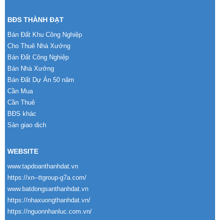
BĐS THÀNH ĐẠT
Bán Đất Khu Công Nghiệp
Cho Thuê Nhà Xưởng
Bán Đất Công Nghiệp
Bán Nhà Xưởng
Bán Đất Dự Án 50 năm
Cần Mua
Cần Thuê
BĐS khác
Sàn giao dịch
WEBSITE
www.tapdoanthanhdat.vn
https://xn--ttgroup-g7a.com/
www.batdongsanthanhdat.vn
https://nhaxuongthanhdat.vn/
https://nguonnhanluc.com.vn/