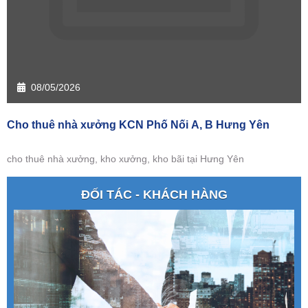
08/05/2026
Cho thuê nhà xưởng KCN Phố Nối A, B Hưng Yên
cho thuê nhà xưởng, kho xưởng, kho bãi tại Hưng Yên
ĐỐI TÁC - KHÁCH HÀNG