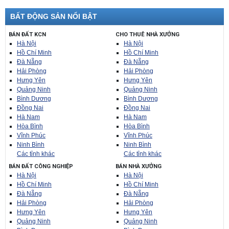
BẤT ĐỘNG SẢN NỔI BẬT
BÁN ĐẤT KCN
CHO THUÊ NHÀ XƯỞNG
Hà Nội
Hà Nội
Hồ Chí Minh
Hồ Chí Minh
Đà Nẵng
Đà Nẵng
Hải Phòng
Hải Phòng
Hưng Yên
Hưng Yên
Quảng Ninh
Quảng Ninh
Bình Dương
Bình Dương
Đồng Nai
Đồng Nai
Hà Nam
Hà Nam
Hòa Bình
Hòa Bình
Vĩnh Phúc
Vĩnh Phúc
Ninh Bình
Ninh Bình
Các tỉnh khác
Các tỉnh khác
BÁN ĐẤT CÔNG NGHIỆP
BÁN NHÀ XƯỞNG
Hà Nội
Hà Nội
Hồ Chí Minh
Hồ Chí Minh
Đà Nẵng
Đà Nẵng
Hải Phòng
Hải Phòng
Hưng Yên
Hưng Yên
Quảng Ninh
Quảng Ninh