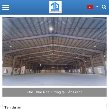
Cho Thuê Nhà Xưởng tại Bắc Giang
Tên dự án