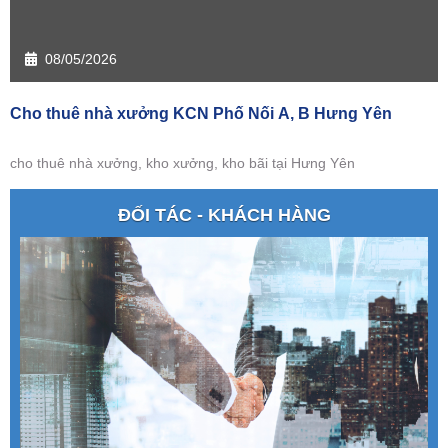
08/05/2026
Cho thuê nhà xưởng KCN Phố Nối A, B Hưng Yên
cho thuê nhà xưởng, kho xưởng, kho bãi tại Hưng Yên
ĐỐI TÁC - KHÁCH HÀNG