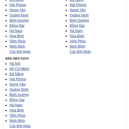
Đà Nẵng
Đà Nẵng
Hải Phòng
Hải Phòng
Hưng Yên
Hưng Yên
Quảng Ninh
Quảng Ninh
Bình Dương
Bình Dương
Đồng Nai
Đồng Nai
Hà Nam
Hà Nam
Hòa Bình
Hòa Bình
Vĩnh Phúc
Vĩnh Phúc
Ninh Bình
Ninh Bình
Các tỉnh khác
Các tỉnh khác
SÀN GIAO DỊCH
Hà Nội
Hồ Chí Minh
Đà Nẵng
Hải Phòng
Hưng Yên
Quảng Ninh
Bình Dương
Đồng Nai
Hà Nam
Hòa Bình
Vĩnh Phúc
Ninh Bình