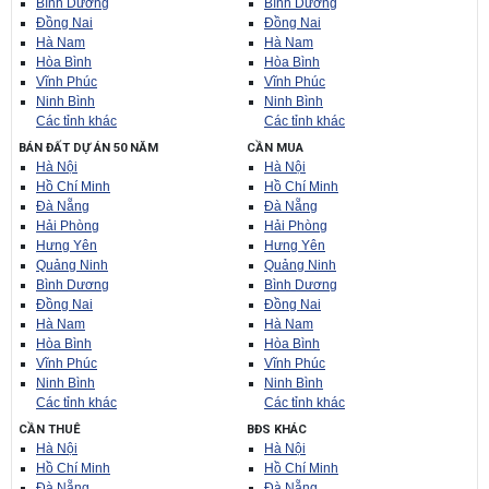
Bình Dương
Bình Dương
Đồng Nai
Đồng Nai
Hà Nam
Hà Nam
Hòa Bình
Hòa Bình
Vĩnh Phúc
Vĩnh Phúc
Ninh Bình
Ninh Bình
Các tỉnh khác
Các tỉnh khác
BÁN ĐẤT DỰ ÁN 50 NĂM
CẦN MUA
Hà Nội
Hà Nội
Hồ Chí Minh
Hồ Chí Minh
Đà Nẵng
Đà Nẵng
Hải Phòng
Hải Phòng
Hưng Yên
Hưng Yên
Quảng Ninh
Quảng Ninh
Bình Dương
Bình Dương
Đồng Nai
Đồng Nai
Hà Nam
Hà Nam
Hòa Bình
Hòa Bình
Vĩnh Phúc
Vĩnh Phúc
Ninh Bình
Ninh Bình
Các tỉnh khác
Các tỉnh khác
CẦN THUÊ
BĐS KHÁC
Hà Nội
Hà Nội
Hồ Chí Minh
Hồ Chí Minh