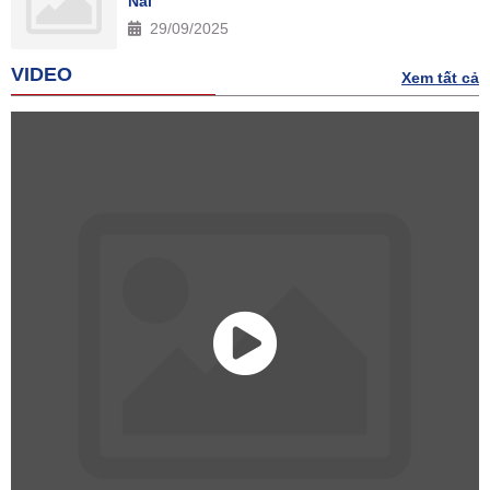
Nai
29/09/2025
VIDEO
Xem tất cả