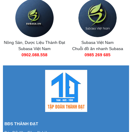
Nông Sản, Dược Liệu Thành Đạt
Subasa Việt Nam
Subasa Việt Nam
Chuỗi đồ ăn nhanh Subasa
0902.088.558
0985 269 685
BĐS THÀNH ĐẠT