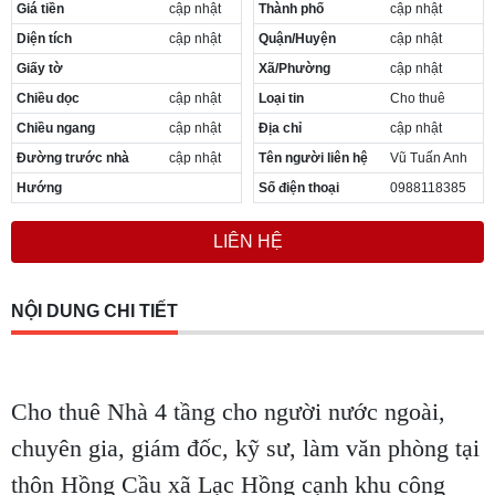
Giá tiền
cập nhật
Thành phố
cập nhật
Diện tích
cập nhật
Quận/Huyện
cập nhật
Giấy tờ
Xã/Phường
cập nhật
Chiều dọc
cập nhật
Loại tin
Cho thuê
Chiều ngang
cập nhật
Địa chỉ
cập nhật
Đường trước nhà
cập nhật
Tên người liên hệ
Vũ Tuấn Anh
Hướng
Số điện thoại
0988118385
LIÊN HỆ
NỘI DUNG CHI TIẾT
Cho thuê Nhà 4 tầng cho người nước ngoài,
chuyên gia, giám đốc, kỹ sư, làm văn phòng tại