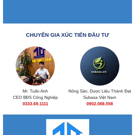
CHUYÊN GIA XÚC TIẾN ĐẦU TƯ
Nông Sản, Dược Liệu Thành Đạt
Subasa Việt Nam
Subasa Việt Nam
Chuỗi đồ ăn nhanh Subasa
0902.088.558
0985 269 685