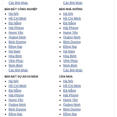
Các tỉnh khác
Các tỉnh khác
BÁN ĐẤT CÔNG NGHIỆP
BÁN NHÀ XƯỞNG
Hà Nội
Hà Nội
Hồ Chí Minh
Hồ Chí Minh
Đà Nẵng
Đà Nẵng
Hải Phòng
Hải Phòng
Hưng Yên
Hưng Yên
Quảng Ninh
Quảng Ninh
Bình Dương
Bình Dương
Đồng Nai
Đồng Nai
Hà Nam
Hà Nam
Hòa Bình
Hòa Bình
Vĩnh Phúc
Vĩnh Phúc
Ninh Bình
Ninh Bình
Các tỉnh khác
Các tỉnh khác
BÁN ĐẤT DỰ ÁN 50 NĂM
CẦN MUA
Hà Nội
Hà Nội
Hồ Chí Minh
Hồ Chí Minh
Đà Nẵng
Đà Nẵng
Hải Phòng
Hải Phòng
Hưng Yên
Hưng Yên
Quảng Ninh
Quảng Ninh
Bình Dương
Bình Dương
Đồng Nai
Đồng Nai