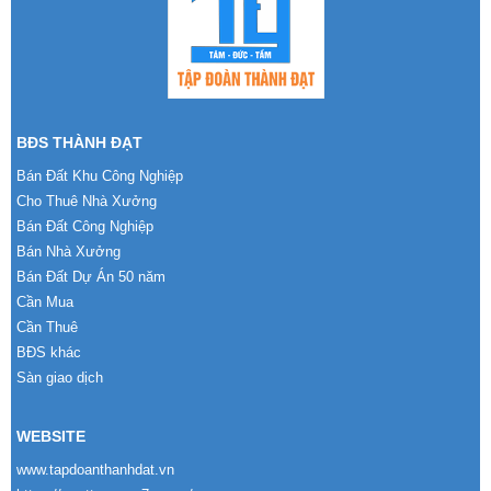
BĐS THÀNH ĐẠT
Bán Đất Khu Công Nghiệp
Cho Thuê Nhà Xưởng
Bán Đất Công Nghiệp
Bán Nhà Xưởng
Bán Đất Dự Án 50 năm
Cần Mua
Cần Thuê
BĐS khác
Sàn giao dịch
WEBSITE
www.tapdoanthanhdat.vn