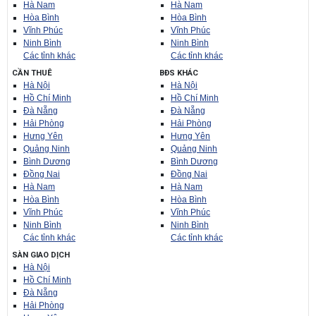
Hà Nam
Hà Nam
Hòa Bình
Hòa Bình
Vĩnh Phúc
Vĩnh Phúc
Ninh Bình
Ninh Bình
Các tỉnh khác
Các tỉnh khác
CẦN THUÊ
BĐS KHÁC
Hà Nội
Hà Nội
Hồ Chí Minh
Hồ Chí Minh
Đà Nẵng
Đà Nẵng
Hải Phòng
Hải Phòng
Hưng Yên
Hưng Yên
Quảng Ninh
Quảng Ninh
Bình Dương
Bình Dương
Đồng Nai
Đồng Nai
Hà Nam
Hà Nam
Hòa Bình
Hòa Bình
Vĩnh Phúc
Vĩnh Phúc
Ninh Bình
Ninh Bình
Các tỉnh khác
Các tỉnh khác
SÀN GIAO DỊCH
Hà Nội
Hồ Chí Minh
Đà Nẵng
Hải Phòng