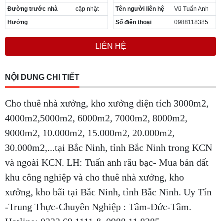
Đường trước nhà
cập nhật
Tên người liên hệ
Vũ Tuấn Anh
Hướng
Số điện thoại
0988118385
LIÊN HỆ
NỘI DUNG CHI TIẾT
Cho thuê nhà xưởng, kho xưởng diện tích 3000m2,
4000m2,5000m2, 6000m2, 7000m2, 8000m2,
9000m2, 10.000m2, 15.000m2, 20.000m2,
30.000m2,...tại Bắc Ninh, tỉnh Bắc Ninh trong KCN
và ngoài KCN. LH: Tuấn anh râu bạc- Mua bán đất
khu công nghiệp và cho thuê nhà xưởng, kho
xưởng, kho bãi tại Bắc Ninh, tỉnh Bắc Ninh. Uy Tín
-Trung Thực-Chuyên Nghiệp : Tâm-Đức-Tầm.