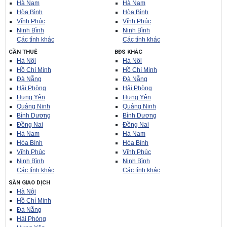
Hà Nam
Hà Nam
Hòa Bình
Hòa Bình
Vĩnh Phúc
Vĩnh Phúc
Ninh Bình
Ninh Bình
Các tỉnh khác
Các tỉnh khác
CẦN THUÊ
BĐS KHÁC
Hà Nội
Hà Nội
Hồ Chí Minh
Hồ Chí Minh
Đà Nẵng
Đà Nẵng
Hải Phòng
Hải Phòng
Hưng Yên
Hưng Yên
Quảng Ninh
Quảng Ninh
Bình Dương
Bình Dương
Đồng Nai
Đồng Nai
Hà Nam
Hà Nam
Hòa Bình
Hòa Bình
Vĩnh Phúc
Vĩnh Phúc
Ninh Bình
Ninh Bình
Các tỉnh khác
Các tỉnh khác
SÀN GIAO DỊCH
Hà Nội
Hồ Chí Minh
Đà Nẵng
Hải Phòng