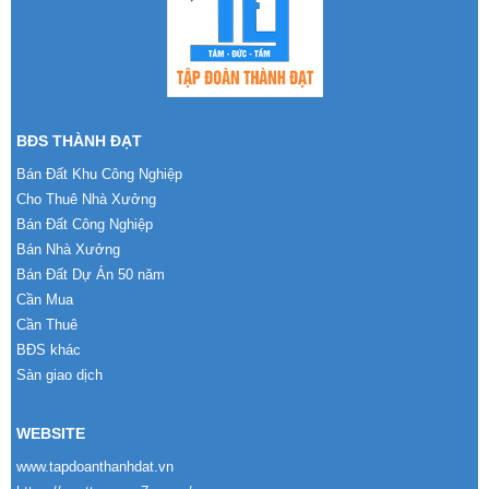
BĐS THÀNH ĐẠT
Bán Đất Khu Công Nghiệp
Cho Thuê Nhà Xưởng
Bán Đất Công Nghiệp
Bán Nhà Xưởng
Bán Đất Dự Án 50 năm
Cần Mua
Cần Thuê
BĐS khác
Sàn giao dịch
WEBSITE
www.tapdoanthanhdat.vn