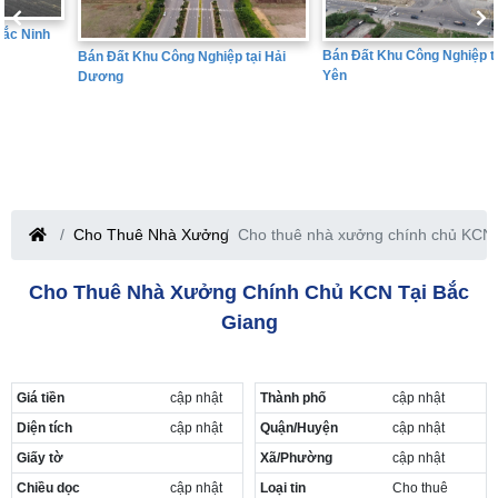
Bán Đất Khu Công Nghiệp tại Hưng
Bán Đất Khu Công Nghiệp tại Hải
Yên
Dương
Cho Thuê Nhà Xưởng
Cho thuê nhà xưởng chính chủ KCN 
Cho Thuê Nhà Xưởng Chính Chủ KCN Tại Bắc
Giang
Giá tiền
cập nhật
Thành phố
cập nhật
Diện tích
cập nhật
Quận/Huyện
cập nhật
Giấy tờ
Xã/Phường
cập nhật
Chiều dọc
cập nhật
Loại tin
Cho thuê