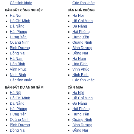
Các tỉnh khác
Các tỉnh khác
BÁN ĐẤT CÔNG NGHIỆP
BÁN NHÀ XƯỞNG
Hà Nội
Hà Nội
Hồ Chí Minh
Hồ Chí Minh
Đà Nẵng
Đà Nẵng
Hải Phòng
Hải Phòng
Hưng Yên
Hưng Yên
Quảng Ninh
Quảng Ninh
Bình Dương
Bình Dương
Đồng Nai
Đồng Nai
Hà Nam
Hà Nam
Hòa Bình
Hòa Bình
Vĩnh Phúc
Vĩnh Phúc
Ninh Bình
Ninh Bình
Các tỉnh khác
Các tỉnh khác
BÁN ĐẤT DỰ ÁN 50 NĂM
CẦN MUA
Hà Nội
Hà Nội
Hồ Chí Minh
Hồ Chí Minh
Đà Nẵng
Đà Nẵng
Hải Phòng
Hải Phòng
Hưng Yên
Hưng Yên
Quảng Ninh
Quảng Ninh
Bình Dương
Bình Dương
Đồng Nai
Đồng Nai