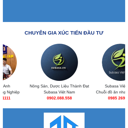
CHUYÊN GIA XÚC TIẾN ĐẦU TƯ
Nông Sản, Dược Liệu Thành Đạt
Subasa Việt Nam
Subasa Việt Nam
Chuỗi đồ ăn nhanh Subasa
0902.088.558
0985 269 685