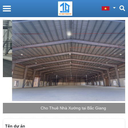
Cho Thuê Nhà Xưởng tại Bắc Giang
Tên dự án