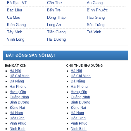
Bà Rịa - VT
Cần Thơ
An Giang
Bạc Liêu
Bến Tre
Bình Phước
Cà Mau
Đồng Tháp
Hậu Giang
Kiên Giang
Long An
Sóc Trăng
Tây Ninh
Tiền Giang
Trà Vinh
Vĩnh Long
Hải Dương
BẤT ĐỘNG SẢN NỔI BẬT
BÁN ĐẤT KCN
CHO THUÊ NHÀ XƯỞNG
Hà Nội
Hà Nội
Hồ Chí Minh
Hồ Chí Minh
Đà Nẵng
Đà Nẵng
Hải Phòng
Hải Phòng
Hưng Yên
Hưng Yên
Quảng Ninh
Quảng Ninh
Bình Dương
Bình Dương
Đồng Nai
Đồng Nai
Hà Nam
Hà Nam
Hòa Bình
Hòa Bình
Vĩnh Phúc
Vĩnh Phúc
Ninh Bình
Ninh Bình