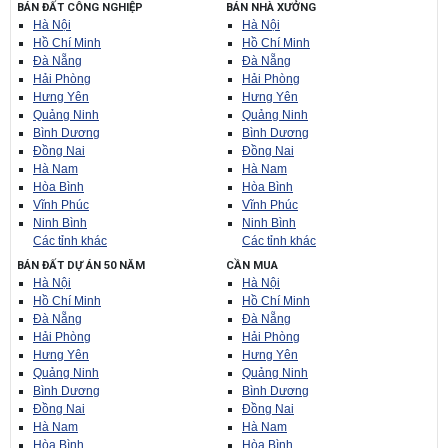
BÁN ĐẤT CÔNG NGHIỆP
BÁN NHÀ XƯỞNG
Hà Nội
Hà Nội
Hồ Chí Minh
Hồ Chí Minh
Đà Nẵng
Đà Nẵng
Hải Phòng
Hải Phòng
Hưng Yên
Hưng Yên
Quảng Ninh
Quảng Ninh
Bình Dương
Bình Dương
Đồng Nai
Đồng Nai
Hà Nam
Hà Nam
Hòa Bình
Hòa Bình
Vĩnh Phúc
Vĩnh Phúc
Ninh Bình
Ninh Bình
Các tỉnh khác
Các tỉnh khác
BÁN ĐẤT DỰ ÁN 50 NĂM
CẦN MUA
Hà Nội
Hà Nội
Hồ Chí Minh
Hồ Chí Minh
Đà Nẵng
Đà Nẵng
Hải Phòng
Hải Phòng
Hưng Yên
Hưng Yên
Quảng Ninh
Quảng Ninh
Bình Dương
Bình Dương
Đồng Nai
Đồng Nai
Hà Nam
Hà Nam
Hòa Bình
Hòa Bình