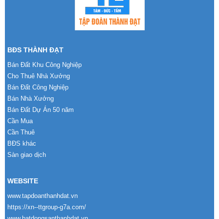
BĐS THÀNH ĐẠT
Bán Đất Khu Công Nghiệp
Cho Thuê Nhà Xưởng
Bán Đất Công Nghiệp
Bán Nhà Xưởng
Bán Đất Dự Án 50 năm
Cần Mua
Cần Thuê
BĐS khác
Sàn giao dịch
WEBSITE
www.tapdoanthanhdat.vn
https://xn--ttgroup-g7a.com/
www.batdongsanthanhdat.vn