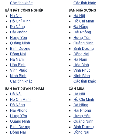
Các tỉnh khác
Các tỉnh khác
BÁN ĐẤT CÔNG NGHIỆP
BÁN NHÀ XƯỞNG
Hà Nội
Hà Nội
Hồ Chí Minh
Hồ Chí Minh
Đà Nẵng
Đà Nẵng
Hải Phòng
Hải Phòng
Hưng Yên
Hưng Yên
Quảng Ninh
Quảng Ninh
Bình Dương
Bình Dương
Đồng Nai
Đồng Nai
Hà Nam
Hà Nam
Hòa Bình
Hòa Bình
Vĩnh Phúc
Vĩnh Phúc
Ninh Bình
Ninh Bình
Các tỉnh khác
Các tỉnh khác
BÁN ĐẤT DỰ ÁN 50 NĂM
CẦN MUA
Hà Nội
Hà Nội
Hồ Chí Minh
Hồ Chí Minh
Đà Nẵng
Đà Nẵng
Hải Phòng
Hải Phòng
Hưng Yên
Hưng Yên
Quảng Ninh
Quảng Ninh
Bình Dương
Bình Dương
Đồng Nai
Đồng Nai