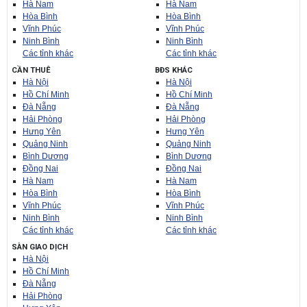
Hà Nam
Hà Nam
Hòa Bình
Hòa Bình
Vĩnh Phúc
Vĩnh Phúc
Ninh Bình
Ninh Bình
Các tỉnh khác
Các tỉnh khác
CẦN THUÊ
BĐS KHÁC
Hà Nội
Hà Nội
Hồ Chí Minh
Hồ Chí Minh
Đà Nẵng
Đà Nẵng
Hải Phòng
Hải Phòng
Hưng Yên
Hưng Yên
Quảng Ninh
Quảng Ninh
Bình Dương
Bình Dương
Đồng Nai
Đồng Nai
Hà Nam
Hà Nam
Hòa Bình
Hòa Bình
Vĩnh Phúc
Vĩnh Phúc
Ninh Bình
Ninh Bình
Các tỉnh khác
Các tỉnh khác
SÀN GIAO DỊCH
Hà Nội
Hồ Chí Minh
Đà Nẵng
Hải Phòng