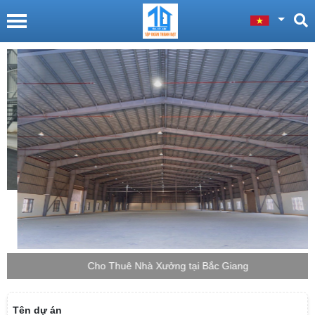
Cho Thuê Nhà Xưởng tại Bắc Giang
Tên dự án