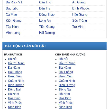
Bà Rịa - VT
Cần Thơ
An Giang
Bạc Liêu
Bến Tre
Bình Phước
Cà Mau
Đồng Tháp
Hậu Giang
Kiên Giang
Long An
Sóc Trăng
Tây Ninh
Tiền Giang
Trà Vinh
Vĩnh Long
Hải Dương
BẤT ĐỘNG SẢN NỔI BẬT
BÁN ĐẤT KCN
CHO THUÊ NHÀ XƯỞNG
Hà Nội
Hà Nội
Hồ Chí Minh
Hồ Chí Minh
Đà Nẵng
Đà Nẵng
Hải Phòng
Hải Phòng
Hưng Yên
Hưng Yên
Quảng Ninh
Quảng Ninh
Bình Dương
Bình Dương
Đồng Nai
Đồng Nai
Hà Nam
Hà Nam
Hòa Bình
Hòa Bình
Vĩnh Phúc
Vĩnh Phúc
Ninh Bình
Ninh Bình