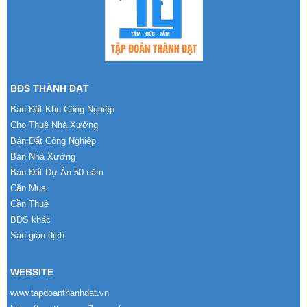
BĐS THÀNH ĐẠT
Bán Đất Khu Công Nghiệp
Cho Thuê Nhà Xưởng
Bán Đất Công Nghiệp
Bán Nhà Xưởng
Bán Đất Dự Án 50 năm
Cần Mua
Cần Thuê
BĐS khác
Sàn giao dịch
WEBSITE
www.tapdoanthanhdat.vn