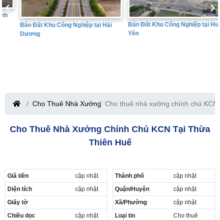
Bán Đất Khu Công Nghiệp tại Hưng
Bán Đất Khu Công Nghiệp tại Hải
Yên
Dương
Cho Thuê Nhà Xưởng
Cho thuê nhà xưởng chính chủ KCN 
Cho Thuê Nhà Xưởng Chính Chủ KCN Tại Thừa
Thiên Huế
Giá tiền
cập nhật
Thành phố
cập nhật
Diện tích
cập nhật
Quận/Huyện
cập nhật
Giấy tờ
Xã/Phường
cập nhật
Chiều dọc
cập nhật
Loại tin
Cho thuê