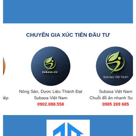
CHUYÊN GIA XÚC TIẾN ĐẦU TƯ
Nông Sản, Dược Liệu Thành Đạt
Subasa Việt Nam
Subasa Việt Nam
Chuỗi đồ ăn nhanh Subasa
0902.088.558
0985 269 685