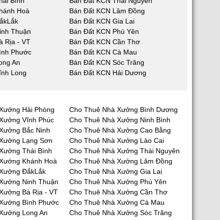
hái Bình
Bán Đất KCN Thái Nguyên
hánh Hoà
Bán Đất KCN Lâm Đồng
ắkLắk
Bán Đất KCN Gia Lai
inh Thuận
Bán Đất KCN Phú Yên
 Rịa - VT
Bán Đất KCN Cần Thơ
ình Phước
Bán Đất KCN Cà Mau
ong An
Bán Đất KCN Sóc Trăng
ĩnh Long
Bán Đất KCN Hải Dương
Xưởng Hải Phòng
Cho Thuê Nhà Xưởng Bình Dương
Xưởng Vĩnh Phúc
Cho Thuê Nhà Xưởng Ninh Bình
Xưởng Bắc Ninh
Cho Thuê Nhà Xưởng Cao Bằng
 Xưởng Lạng Sơn
Cho Thuê Nhà Xưởng Lào Cai
Xưởng Thái Bình
Cho Thuê Nhà Xưởng Thái Nguyên
 Xưởng Khánh Hoà
Cho Thuê Nhà Xưởng Lâm Đồng
 Xưởng ĐắkLắk
Cho Thuê Nhà Xưởng Gia Lai
Xưởng Ninh Thuận
Cho Thuê Nhà Xưởng Phú Yên
Xưởng Bà Rịa - VT
Cho Thuê Nhà Xưởng Cần Thơ
Xưởng Bình Phước
Cho Thuê Nhà Xưởng Cà Mau
Xưởng Long An
Cho Thuê Nhà Xưởng Sóc Trăng