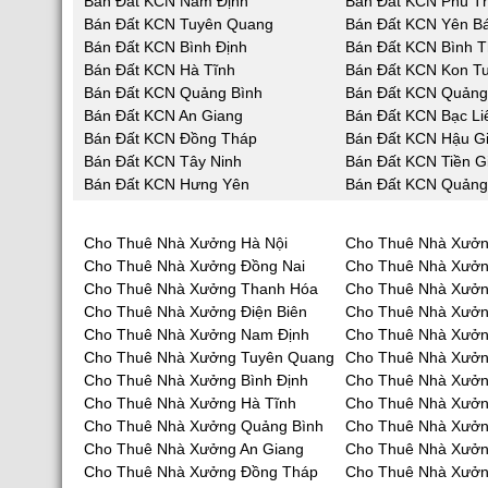
Bán Đất KCN Nam Định
Bán Đất KCN Phú T
Bán Đất KCN Tuyên Quang
Bán Đất KCN Yên Bá
Bán Đất KCN Bình Định
Bán Đất KCN Bình 
Bán Đất KCN Hà Tĩnh
Bán Đất KCN Kon T
Bán Đất KCN Quảng Bình
Bán Đất KCN Quản
Bán Đất KCN An Giang
Bán Đất KCN Bạc Li
Bán Đất KCN Đồng Tháp
Bán Đất KCN Hậu G
Bán Đất KCN Tây Ninh
Bán Đất KCN Tiền G
Bán Đất KCN Hưng Yên
Bán Đất KCN Quảng
Cho Thuê Nhà Xưởng Hà Nội
Cho Thuê Nhà Xưởn
Cho Thuê Nhà Xưởng Đồng Nai
Cho Thuê Nhà Xưở
Cho Thuê Nhà Xưởng Thanh Hóa
Cho Thuê Nhà Xưởn
Cho Thuê Nhà Xưởng Điện Biên
Cho Thuê Nhà Xưởn
Cho Thuê Nhà Xưởng Nam Định
Cho Thuê Nhà Xưởn
Cho Thuê Nhà Xưởng Tuyên Quang
Cho Thuê Nhà Xưởn
Cho Thuê Nhà Xưởng Bình Định
Cho Thuê Nhà Xưởn
Cho Thuê Nhà Xưởng Hà Tĩnh
Cho Thuê Nhà Xưở
Cho Thuê Nhà Xưởng Quảng Bình
Cho Thuê Nhà Xưở
Cho Thuê Nhà Xưởng An Giang
Cho Thuê Nhà Xưởn
Cho Thuê Nhà Xưởng Đồng Tháp
Cho Thuê Nhà Xưởn