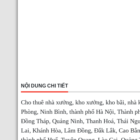
NỘI DUNG CHI TIẾT
Cho thuê nhà xưởng, kho xưởng, kho bãi, nhà 
Phòng, Ninh Bình, thành phố Hà Nội, Thành p
Đồng Tháp, Quảng Ninh, Thanh Hoá, Thái Ngu
Lai, Khánh Hòa, Lâm Đồng, Đắk Lắk, Cao Bằng
thành phố Huế, Tuyên Quang, Lào Cai, Quảng 