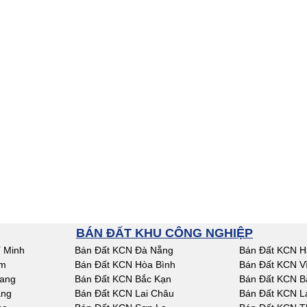
BÁN ĐẤT KHU CÔNG NGHIỆP
 Minh
Bán Đất KCN Đà Nẵng
Bán Đất KCN H
am
Bán Đất KCN Hòa Bình
Bán Đất KCN V
iang
Bán Đất KCN Bắc Kạn
Bán Đất KCN B
ang
Bán Đất KCN Lai Châu
Bán Đất KCN L