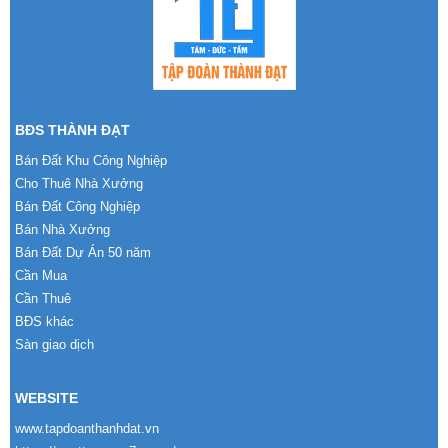
BĐS THÀNH ĐẠT
Bán Đất Khu Công Nghiệp
Cho Thuê Nhà Xưởng
Bán Đất Công Nghiệp
Bán Nhà Xưởng
Bán Đất Dự Án 50 năm
Cần Mua
Cần Thuê
BĐS khác
Sàn giao dịch
WEBSITE
www.tapdoanthanhdat.vn