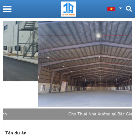
Cho Thuê Nhà Xưởng tại Bắc Giang
Tên dự án