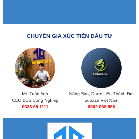
CHUYÊN GIA XÚC TIẾN ĐẦU TƯ
Nông Sản, Dược Liệu Thành Đạt
Subasa Việt Nam
Subasa Việt Nam
Chuỗi đồ ăn nhanh Subasa
0902.088.558
0985 269 685