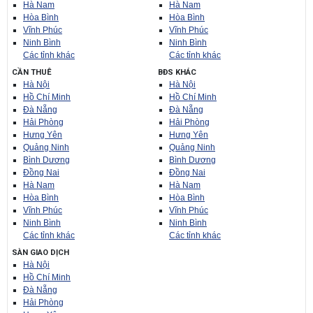
Hà Nam
Hà Nam
Hòa Bình
Hòa Bình
Vĩnh Phúc
Vĩnh Phúc
Ninh Bình
Ninh Bình
Các tỉnh khác
Các tỉnh khác
CẦN THUÊ
BĐS KHÁC
Hà Nội
Hà Nội
Hồ Chí Minh
Hồ Chí Minh
Đà Nẵng
Đà Nẵng
Hải Phòng
Hải Phòng
Hưng Yên
Hưng Yên
Quảng Ninh
Quảng Ninh
Bình Dương
Bình Dương
Đồng Nai
Đồng Nai
Hà Nam
Hà Nam
Hòa Bình
Hòa Bình
Vĩnh Phúc
Vĩnh Phúc
Ninh Bình
Ninh Bình
Các tỉnh khác
Các tỉnh khác
SÀN GIAO DỊCH
Hà Nội
Hồ Chí Minh
Đà Nẵng
Hải Phòng