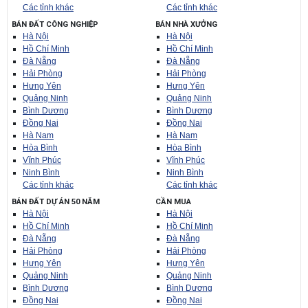
Các tỉnh khác
Các tỉnh khác
BÁN ĐẤT CÔNG NGHIỆP
BÁN NHÀ XƯỞNG
Hà Nội
Hà Nội
Hồ Chí Minh
Hồ Chí Minh
Đà Nẵng
Đà Nẵng
Hải Phòng
Hải Phòng
Hưng Yên
Hưng Yên
Quảng Ninh
Quảng Ninh
Bình Dương
Bình Dương
Đồng Nai
Đồng Nai
Hà Nam
Hà Nam
Hòa Bình
Hòa Bình
Vĩnh Phúc
Vĩnh Phúc
Ninh Bình
Ninh Bình
Các tỉnh khác
Các tỉnh khác
BÁN ĐẤT DỰ ÁN 50 NĂM
CẦN MUA
Hà Nội
Hà Nội
Hồ Chí Minh
Hồ Chí Minh
Đà Nẵng
Đà Nẵng
Hải Phòng
Hải Phòng
Hưng Yên
Hưng Yên
Quảng Ninh
Quảng Ninh
Bình Dương
Bình Dương
Đồng Nai
Đồng Nai