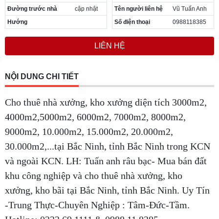
Đường trước nhà
cập nhật
Tên người liên hệ
Vũ Tuấn Anh
Hướng
Số điện thoại
0988118385
LIÊN HỆ
NỘI DUNG CHI TIẾT
Cho thuê nhà xưởng, kho xưởng diện tích 3000m2,
4000m2,5000m2, 6000m2, 7000m2, 8000m2,
9000m2, 10.000m2, 15.000m2, 20.000m2,
30.000m2,...tại Bắc Ninh, tỉnh Bắc Ninh trong KCN
và ngoài KCN. LH: Tuấn anh râu bạc- Mua bán đất
khu công nghiệp và cho thuê nhà xưởng, kho
xưởng, kho bãi tại Bắc Ninh, tỉnh Bắc Ninh. Uy Tín
-Trung Thực-Chuyên Nghiệp : Tâm-Đức-Tầm.