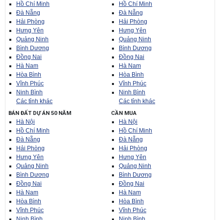
Hồ Chí Minh
Hồ Chí Minh
Đà Nẵng
Đà Nẵng
Hải Phòng
Hải Phòng
Hưng Yên
Hưng Yên
Quảng Ninh
Quảng Ninh
Bình Dương
Bình Dương
Đồng Nai
Đồng Nai
Hà Nam
Hà Nam
Hòa Bình
Hòa Bình
Vĩnh Phúc
Vĩnh Phúc
Ninh Bình
Ninh Bình
Các tỉnh khác
Các tỉnh khác
BÁN ĐẤT DỰ ÁN 50 NĂM
CẦN MUA
Hà Nội
Hà Nội
Hồ Chí Minh
Hồ Chí Minh
Đà Nẵng
Đà Nẵng
Hải Phòng
Hải Phòng
Hưng Yên
Hưng Yên
Quảng Ninh
Quảng Ninh
Bình Dương
Bình Dương
Đồng Nai
Đồng Nai
Hà Nam
Hà Nam
Hòa Bình
Hòa Bình
Vĩnh Phúc
Vĩnh Phúc
Ninh Bình
Ninh Bình