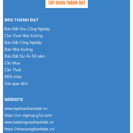
BĐS THÀNH ĐẠT
Bán Đất Khu Công Nghiệp
Cho Thuê Nhà Xưởng
Bán Đất Công Nghiệp
Bán Nhà Xưởng
Bán Đất Dự Án 50 năm
Cần Mua
Cần Thuê
BĐS khác
Sàn giao dịch
WEBSITE
www.tapdoanthanhdat.vn
https://xn--ttgroup-g7a.com/
www.batdongsanthanhdat.vn
https://nhaxuongthanhdat.vn/