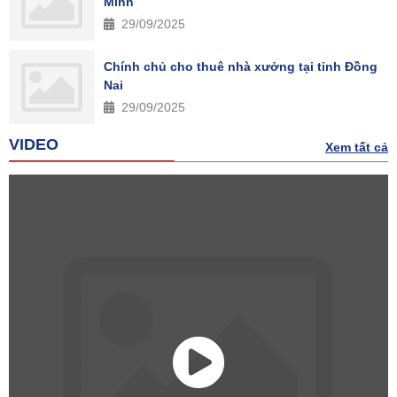
Minh
29/09/2025
Chính chủ cho thuê nhà xưởng tại tỉnh Đồng
Nai
29/09/2025
VIDEO
Xem tất cả