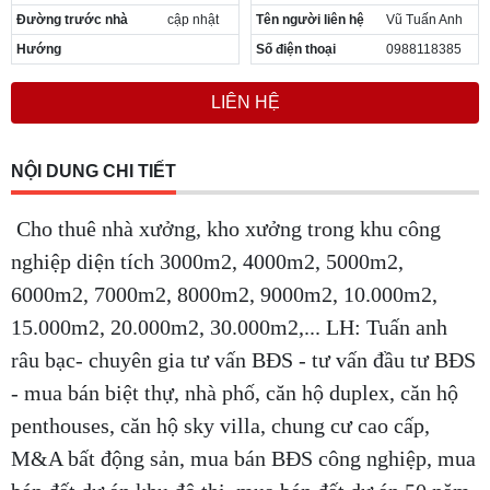
Đường trước nhà
cập nhật
Tên người liên hệ
Vũ Tuấn Anh
Hướng
Số điện thoại
0988118385
LIÊN HỆ
NỘI DUNG CHI TIẾT
Cho thuê nhà xưởng, kho xưởng trong khu công
nghiệp diện tích 3000m2, 4000m2, 5000m2,
6000m2, 7000m2, 8000m2, 9000m2, 10.000m2,
15.000m2, 20.000m2, 30.000m2,... LH: Tuấn anh
râu bạc- chuyên gia tư vấn BĐS - tư vấn đầu tư BĐS
- mua bán biệt thự, nhà phố, căn hộ duplex, căn hộ
penthouses, căn hộ sky villa, chung cư cao cấp,
M&A bất động sản, mua bán BĐS công nghiệp, mua