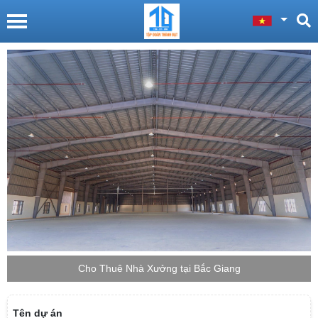
Cho Thuê Nhà Xưởng tại Bắc Giang
Tên dự án