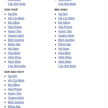
Các tỉnh khác
Các tỉnh khác
CẦN THUÊ
BĐS KHÁC
Hà Nội
Hà Nội
Hồ Chí Minh
Hồ Chí Minh
Đà Nẵng
Đà Nẵng
Hải Phòng
Hải Phòng
Hưng Yên
Hưng Yên
Quảng Ninh
Quảng Ninh
Bình Dương
Bình Dương
Đồng Nai
Đồng Nai
Hà Nam
Hà Nam
Hòa Bình
Hòa Bình
Vĩnh Phúc
Vĩnh Phúc
Ninh Bình
Ninh Bình
Các tỉnh khác
Các tỉnh khác
SÀN GIAO DỊCH
Hà Nội
Hồ Chí Minh
Đà Nẵng
Hải Phòng
Hưng Yên
Quảng Ninh
Bình Dương
Đồng Nai