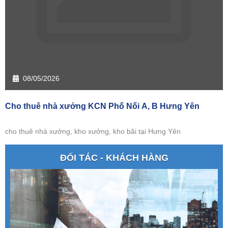
08/05/2026
Cho thuê nhà xưởng KCN Phố Nối A, B Hưng Yên
cho thuê nhà xưởng, kho xưởng, kho bãi tại Hưng Yên
ĐỐI TÁC - KHÁCH HÀNG