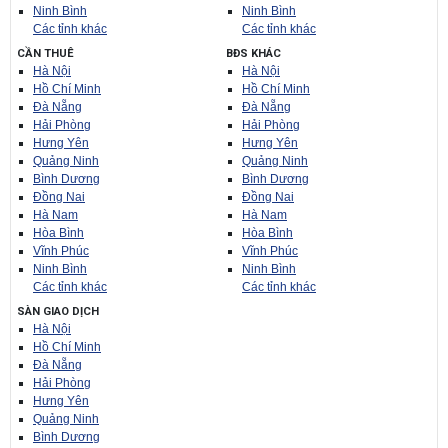
Ninh Bình
Ninh Bình
Các tỉnh khác
Các tỉnh khác
CẦN THUÊ
BĐS KHÁC
Hà Nội
Hà Nội
Hồ Chí Minh
Hồ Chí Minh
Đà Nẵng
Đà Nẵng
Hải Phòng
Hải Phòng
Hưng Yên
Hưng Yên
Quảng Ninh
Quảng Ninh
Bình Dương
Bình Dương
Đồng Nai
Đồng Nai
Hà Nam
Hà Nam
Hòa Bình
Hòa Bình
Vĩnh Phúc
Vĩnh Phúc
Ninh Bình
Ninh Bình
Các tỉnh khác
Các tỉnh khác
SÀN GIAO DỊCH
Hà Nội
Hồ Chí Minh
Đà Nẵng
Hải Phòng
Hưng Yên
Quảng Ninh
Bình Dương