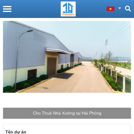
Cho Thuê Nhà Xưởng tại Hải Phòng
Tên dự án