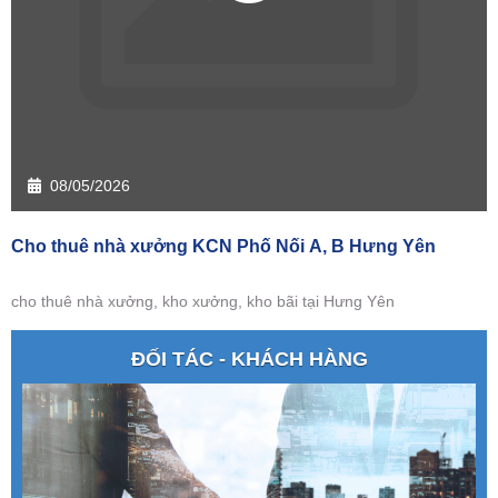
08/05/2026
Cho thuê nhà xưởng KCN Phố Nối A, B Hưng Yên
cho thuê nhà xưởng, kho xưởng, kho bãi tại Hưng Yên
ĐỐI TÁC - KHÁCH HÀNG