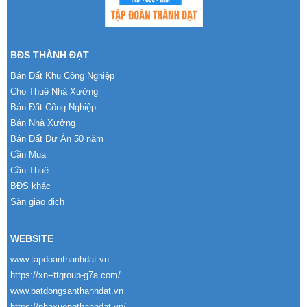
BĐS THÀNH ĐẠT
Bán Đất Khu Công Nghiệp
Cho Thuê Nhà Xưởng
Bán Đất Công Nghiệp
Bán Nhà Xưởng
Bán Đất Dự Án 50 năm
Cần Mua
Cần Thuê
BĐS khác
Sàn giao dịch
WEBSITE
www.tapdoanthanhdat.vn
https://xn--ttgroup-g7a.com/
www.batdongsanthanhdat.vn
https://nhaxuongthanhdat.vn/