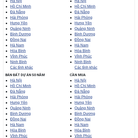
Hà Nội
Hà Nội
Hồ Chí Minh
Hồ Chí Minh
Đà Nẵng
Đà Nẵng
Hải Phòng
Hải Phòng
Hưng Yên
Hưng Yên
Quảng Ninh
Quảng Ninh
Bình Dương
Bình Dương
Đồng Nai
Đồng Nai
Hà Nam
Hà Nam
Hòa Bình
Hòa Bình
Vĩnh Phúc
Vĩnh Phúc
Ninh Bình
Ninh Bình
Các tỉnh khác
Các tỉnh khác
BÁN ĐẤT DỰ ÁN 50 NĂM
CẦN MUA
Hà Nội
Hà Nội
Hồ Chí Minh
Hồ Chí Minh
Đà Nẵng
Đà Nẵng
Hải Phòng
Hải Phòng
Hưng Yên
Hưng Yên
Quảng Ninh
Quảng Ninh
Bình Dương
Bình Dương
Đồng Nai
Đồng Nai
Hà Nam
Hà Nam
Hòa Bình
Hòa Bình
Vĩnh Phúc
Vĩnh Phúc