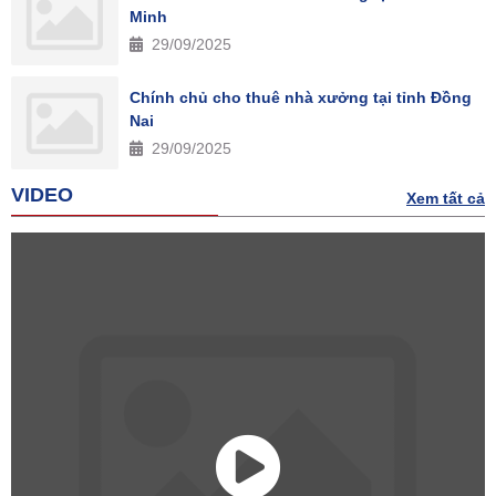
Minh
29/09/2025
Chính chủ cho thuê nhà xưởng tại tỉnh Đồng
Nai
29/09/2025
VIDEO
Xem tất cả