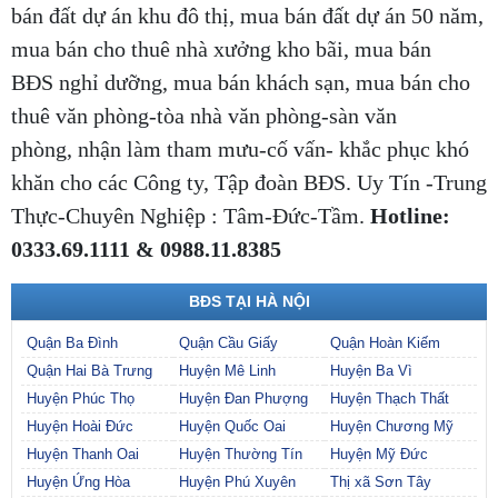
bán đất dự án khu đô thị, mua bán đất dự án 50 năm,
mua bán cho thuê nhà xưởng kho bãi, mua bán
BĐS nghỉ dưỡng, mua bán khách sạn, mua bán cho
thuê văn phòng-tòa nhà văn phòng-sàn văn
phòng, nhận làm tham mưu-cố vấn- khắc phục khó
khăn cho các Công ty, Tập đoàn BĐS. Uy Tín -Trung
Thực-Chuyên Nghiệp : Tâm-Đức-Tầm.
Hotline:
0333.69.1111 & 0988.11.8385
BĐS TẠI HÀ NỘI
Quận Ba Đình
Quận Cầu Giấy
Quận Hoàn Kiếm
Quận Hai Bà Trưng
Huyện Mê Linh
Huyện Ba Vì
Huyện Phúc Thọ
Huyện Đan Phượng
Huyện Thạch Thất
Huyện Hoài Đức
Huyện Quốc Oai
Huyện Chương Mỹ
Huyện Thanh Oai
Huyện Thường Tín
Huyện Mỹ Đức
Huyện Ứng Hòa
Huyện Phú Xuyên
Thị xã Sơn Tây