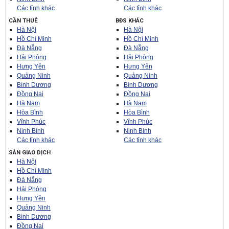
Các tỉnh khác
Các tỉnh khác
CẦN THUÊ
BĐS KHÁC
Hà Nội
Hà Nội
Hồ Chí Minh
Hồ Chí Minh
Đà Nẵng
Đà Nẵng
Hải Phòng
Hải Phòng
Hưng Yên
Hưng Yên
Quảng Ninh
Quảng Ninh
Bình Dương
Bình Dương
Đồng Nai
Đồng Nai
Hà Nam
Hà Nam
Hòa Bình
Hòa Bình
Vĩnh Phúc
Vĩnh Phúc
Ninh Bình
Ninh Bình
Các tỉnh khác
Các tỉnh khác
SÀN GIAO DỊCH
Hà Nội
Hồ Chí Minh
Đà Nẵng
Hải Phòng
Hưng Yên
Quảng Ninh
Bình Dương
Đồng Nai