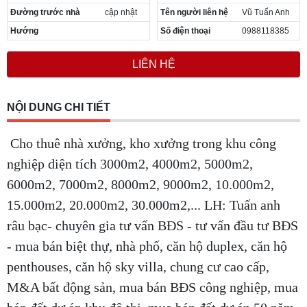
Đường trước nhà
cập nhật
Tên người liên hệ
Vũ Tuấn Anh
Hướng
Số điện thoại
0988118385
LIÊN HỆ
NỘI DUNG CHI TIẾT
Cho thuê nhà xưởng, kho xưởng trong khu công
nghiệp diện tích 3000m2, 4000m2, 5000m2,
6000m2, 7000m2, 8000m2, 9000m2, 10.000m2,
15.000m2, 20.000m2, 30.000m2,... LH: Tuấn anh
râu bạc- chuyên gia tư vấn BĐS - tư vấn đầu tư BĐS
- mua bán biệt thự, nhà phố, căn hộ duplex, căn hộ
penthouses, căn hộ sky villa, chung cư cao cấp,
M&A bất động sản, mua bán BĐS công nghiệp, mua