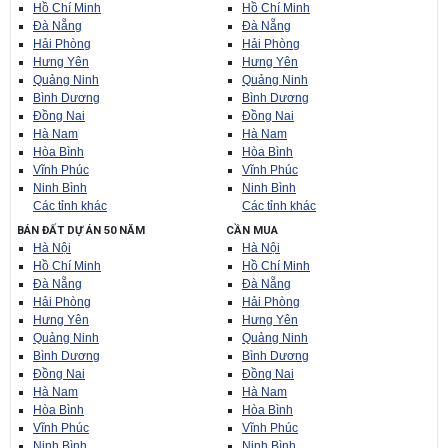
Hồ Chí Minh
Hồ Chí Minh
Đà Nẵng
Đà Nẵng
Hải Phòng
Hải Phòng
Hưng Yên
Hưng Yên
Quảng Ninh
Quảng Ninh
Bình Dương
Bình Dương
Đồng Nai
Đồng Nai
Hà Nam
Hà Nam
Hòa Bình
Hòa Bình
Vĩnh Phúc
Vĩnh Phúc
Ninh Bình
Ninh Bình
Các tỉnh khác
Các tỉnh khác
BÁN ĐẤT DỰ ÁN 50 NĂM
CẦN MUA
Hà Nội
Hà Nội
Hồ Chí Minh
Hồ Chí Minh
Đà Nẵng
Đà Nẵng
Hải Phòng
Hải Phòng
Hưng Yên
Hưng Yên
Quảng Ninh
Quảng Ninh
Bình Dương
Bình Dương
Đồng Nai
Đồng Nai
Hà Nam
Hà Nam
Hòa Bình
Hòa Bình
Vĩnh Phúc
Vĩnh Phúc
Ninh Bình
Ninh Bình