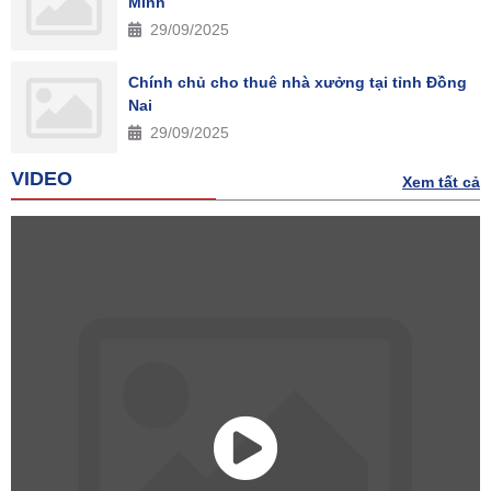
Minh
29/09/2025
Chính chủ cho thuê nhà xưởng tại tỉnh Đồng
Nai
29/09/2025
VIDEO
Xem tất cả