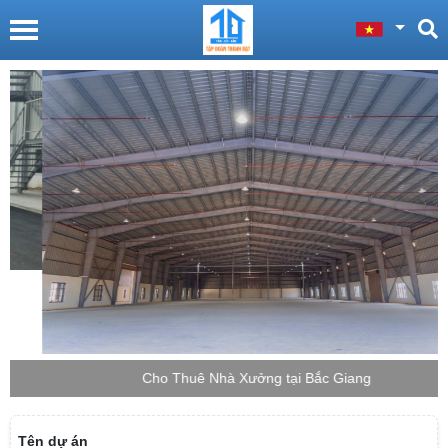
Cho Thuê Nhà Xưởng tại Bắc Giang
Tên dự án