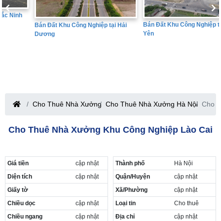
Bán Đất Khu Công Nghiệp tại Hưng
Bán Đất Khu Công Nghiệp tại Hải
Yên
Dương
Cho Thuê Nhà Xưởng
Cho Thuê Nhà Xưởng Hà Nội
Cho t
Cho Thuê Nhà Xưởng Khu Công Nghiệp Lào Cai
Giá tiền
cập nhật
Thành phố
Hà Nội
Diện tích
cập nhật
Quận/Huyện
cập nhật
Giấy tờ
Xã/Phường
cập nhật
Chiều dọc
cập nhật
Loại tin
Cho thuê
Chiều ngang
cập nhật
Địa chỉ
cập nhật