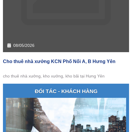
08/05/2026
Cho thuê nhà xưởng KCN Phố Nối A, B Hưng Yên
cho thuê nhà xưởng, kho xưởng, kho bãi tại Hưng Yên
ĐỐI TÁC - KHÁCH HÀNG