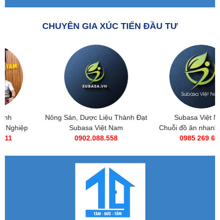
CHUYÊN GIA XÚC TIẾN ĐẦU TƯ
Nông Sản, Dược Liệu Thành Đạt
Subasa Việt Nam
Subasa Việt Nam
Chuỗi đồ ăn nhanh Subasa
0902.088.558
0985 269 685