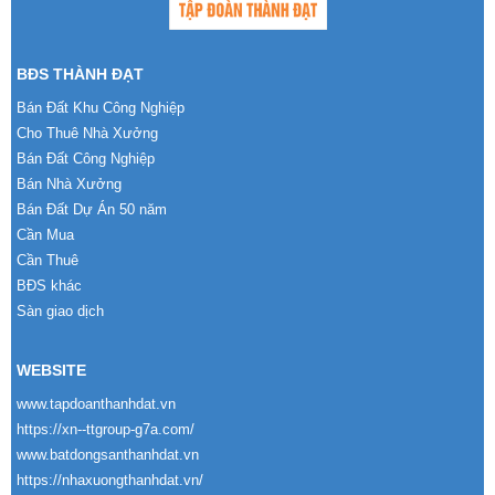
BĐS THÀNH ĐẠT
Bán Đất Khu Công Nghiệp
Cho Thuê Nhà Xưởng
Bán Đất Công Nghiệp
Bán Nhà Xưởng
Bán Đất Dự Án 50 năm
Cần Mua
Cần Thuê
BĐS khác
Sàn giao dịch
WEBSITE
www.tapdoanthanhdat.vn
https://xn--ttgroup-g7a.com/
www.batdongsanthanhdat.vn
https://nhaxuongthanhdat.vn/