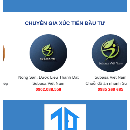
CHUYÊN GIA XÚC TIẾN ĐẦU TƯ
Nông Sản, Dược Liệu Thành Đạt
Subasa Việt Nam
Subasa Việt Nam
Chuỗi đồ ăn nhanh Subasa
0902.088.558
0985 269 685