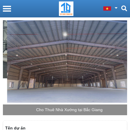
Cho Thuê Nhà Xưởng tại Bắc Giang
Tên dự án