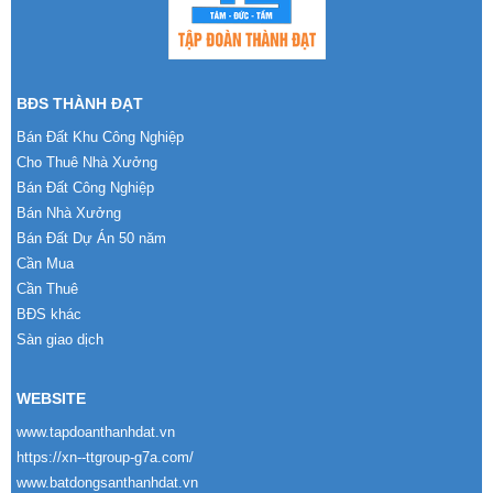
BĐS THÀNH ĐẠT
Bán Đất Khu Công Nghiệp
Cho Thuê Nhà Xưởng
Bán Đất Công Nghiệp
Bán Nhà Xưởng
Bán Đất Dự Án 50 năm
Cần Mua
Cần Thuê
BĐS khác
Sàn giao dịch
WEBSITE
www.tapdoanthanhdat.vn
https://xn--ttgroup-g7a.com/
www.batdongsanthanhdat.vn