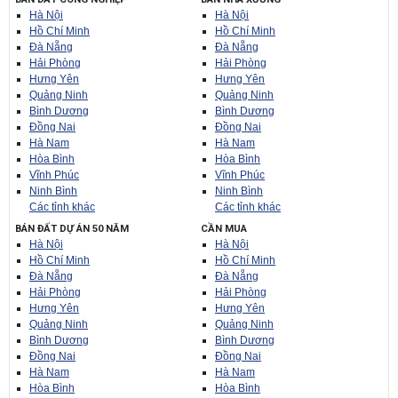
Hà Nội
Hà Nội
Hồ Chí Minh
Hồ Chí Minh
Đà Nẵng
Đà Nẵng
Hải Phòng
Hải Phòng
Hưng Yên
Hưng Yên
Quảng Ninh
Quảng Ninh
Bình Dương
Bình Dương
Đồng Nai
Đồng Nai
Hà Nam
Hà Nam
Hòa Bình
Hòa Bình
Vĩnh Phúc
Vĩnh Phúc
Ninh Bình
Ninh Bình
Các tỉnh khác
Các tỉnh khác
BÁN ĐẤT DỰ ÁN 50 NĂM
CẦN MUA
Hà Nội
Hà Nội
Hồ Chí Minh
Hồ Chí Minh
Đà Nẵng
Đà Nẵng
Hải Phòng
Hải Phòng
Hưng Yên
Hưng Yên
Quảng Ninh
Quảng Ninh
Bình Dương
Bình Dương
Đồng Nai
Đồng Nai
Hà Nam
Hà Nam
Hòa Bình
Hòa Bình