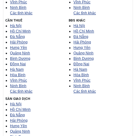
Vĩnh Phúc
Vĩnh Phúc
Ninh Bình
Ninh Bình
Các tỉnh khác
Các tỉnh khác
CẦN THUÊ
BĐS KHÁC
Hà Nội
Hà Nội
Hồ Chí Minh
Hồ Chí Minh
Đà Nẵng
Đà Nẵng
Hải Phòng
Hải Phòng
Hưng Yên
Hưng Yên
Quảng Ninh
Quảng Ninh
Bình Dương
Bình Dương
Đồng Nai
Đồng Nai
Hà Nam
Hà Nam
Hòa Bình
Hòa Bình
Vĩnh Phúc
Vĩnh Phúc
Ninh Bình
Ninh Bình
Các tỉnh khác
Các tỉnh khác
SÀN GIAO DỊCH
Hà Nội
Hồ Chí Minh
Đà Nẵng
Hải Phòng
Hưng Yên
Quảng Ninh