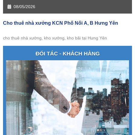
08/05/2026
Cho thuê nhà xưởng KCN Phố Nối A, B Hưng Yên
cho thuê nhà xưởng, kho xưởng, kho bãi tại Hưng Yên
ĐỐI TÁC - KHÁCH HÀNG