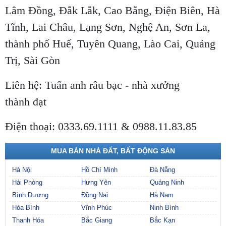
Lâm Đồng, Đắk Lắk, Cao Bằng, Điện Biên, Hà
Tĩnh, Lai Châu, Lạng Sơn, Nghệ An, Sơn La,
thành phố Huế, Tuyên Quang, Lào Cai, Quảng
Trị, Sài Gòn
Liên hệ: Tuấn anh râu bạc - nhà xưởng
thành đạt
Điện thoại: 0333.69.1111 & 0988.11.83.85
MUA BÁN NHÀ ĐẤT, BẤT ĐỘNG SẢN
Hà Nội
Hồ Chí Minh
Đà Nẵng
Hải Phòng
Hưng Yên
Quảng Ninh
Bình Dương
Đồng Nai
Hà Nam
Hòa Bình
Vĩnh Phúc
Ninh Bình
Thanh Hóa
Bắc Giang
Bắc Kạn