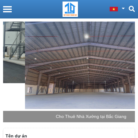
Cho Thuê Nhà Xưởng tại Bắc Giang
Tên dự án