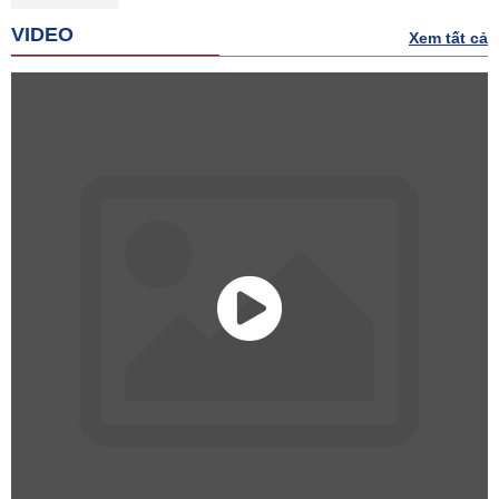
VIDEO
Xem tất cả