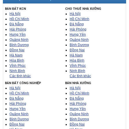
BÁN ĐẤT KCN
CHO THUÊ NHÀ XƯỞNG
Hà Nội
Hà Nội
Hồ Chí Minh
Hồ Chí Minh
Đà Nẵng
Đà Nẵng
Hải Phòng
Hải Phòng
Hưng Yên
Hưng Yên
Quảng Ninh
Quảng Ninh
Bình Dương
Bình Dương
Đồng Nai
Đồng Nai
Hà Nam
Hà Nam
Hòa Bình
Hòa Bình
Vĩnh Phúc
Vĩnh Phúc
Ninh Bình
Ninh Bình
Các tỉnh khác
Các tỉnh khác
BÁN ĐẤT CÔNG NGHIỆP
BÁN NHÀ XƯỞNG
Hà Nội
Hà Nội
Hồ Chí Minh
Hồ Chí Minh
Đà Nẵng
Đà Nẵng
Hải Phòng
Hải Phòng
Hưng Yên
Hưng Yên
Quảng Ninh
Quảng Ninh
Bình Dương
Bình Dương
Đồng Nai
Đồng Nai