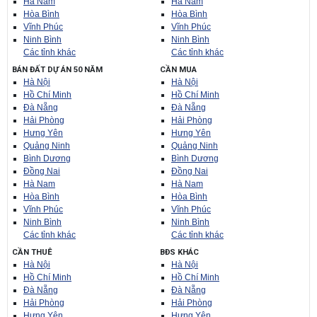
Hà Nam
Hà Nam
Hòa Bình
Hòa Bình
Vĩnh Phúc
Vĩnh Phúc
Ninh Bình
Ninh Bình
Các tỉnh khác
Các tỉnh khác
BÁN ĐẤT DỰ ÁN 50 NĂM
CẦN MUA
Hà Nội
Hà Nội
Hồ Chí Minh
Hồ Chí Minh
Đà Nẵng
Đà Nẵng
Hải Phòng
Hải Phòng
Hưng Yên
Hưng Yên
Quảng Ninh
Quảng Ninh
Bình Dương
Bình Dương
Đồng Nai
Đồng Nai
Hà Nam
Hà Nam
Hòa Bình
Hòa Bình
Vĩnh Phúc
Vĩnh Phúc
Ninh Bình
Ninh Bình
Các tỉnh khác
Các tỉnh khác
CẦN THUÊ
BĐS KHÁC
Hà Nội
Hà Nội
Hồ Chí Minh
Hồ Chí Minh
Đà Nẵng
Đà Nẵng
Hải Phòng
Hải Phòng
Hưng Yên
Hưng Yên