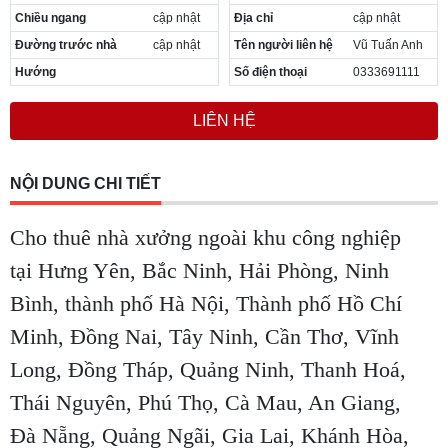
Chiều ngang
cập nhật
Địa chỉ
cập nhật
Đường trước nhà
cập nhật
Tên người liên hệ
Vũ Tuấn Anh
Hướng
Số điện thoại
0333691111
LIÊN HỆ
NỘI DUNG CHI TIẾT
Cho thuê nhà xưởng ngoài khu công nghiệp
tại Hưng Yên, Bắc Ninh, Hải Phòng, Ninh
Bình, thành phố Hà Nội, Thành phố Hồ Chí
Minh, Đồng Nai, Tây Ninh, Cần Thơ, Vĩnh
Long, Đồng Tháp, Quảng Ninh, Thanh Hoá,
Thái Nguyên, Phú Thọ, Cà Mau, An Giang,
Đà Nẵng, Quảng Ngãi, Gia Lai, Khánh Hòa,