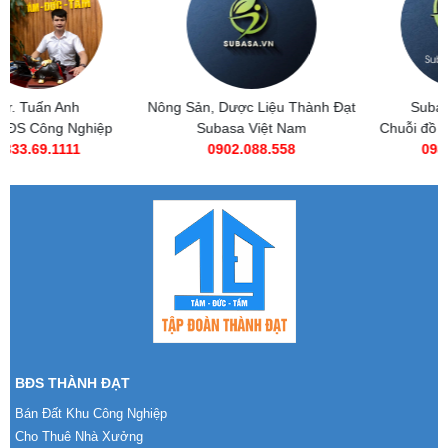
Nông Sản, Dược Liệu Thành Đạt
Subasa Việt Nam
Subasa Việt Nam
Chuỗi đồ ăn nhanh Subasa
0902.088.558
0985 269 685
BĐS THÀNH ĐẠT
Bán Đất Khu Công Nghiệp
Cho Thuê Nhà Xưởng