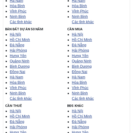
Hà Nam
Hà Nam
Hòa Bình
Hòa Bình
Vĩnh Phúc
Vĩnh Phúc
Ninh Bình
Ninh Bình
Các tỉnh khác
Các tỉnh khác
BÁN ĐẤT DỰ ÁN 50 NĂM
CẦN MUA
Hà Nội
Hà Nội
Hồ Chí Minh
Hồ Chí Minh
Đà Nẵng
Đà Nẵng
Hải Phòng
Hải Phòng
Hưng Yên
Hưng Yên
Quảng Ninh
Quảng Ninh
Bình Dương
Bình Dương
Đồng Nai
Đồng Nai
Hà Nam
Hà Nam
Hòa Bình
Hòa Bình
Vĩnh Phúc
Vĩnh Phúc
Ninh Bình
Ninh Bình
Các tỉnh khác
Các tỉnh khác
CẦN THUÊ
BĐS KHÁC
Hà Nội
Hà Nội
Hồ Chí Minh
Hồ Chí Minh
Đà Nẵng
Đà Nẵng
Hải Phòng
Hải Phòng
Hưng Yên
Hưng Yên