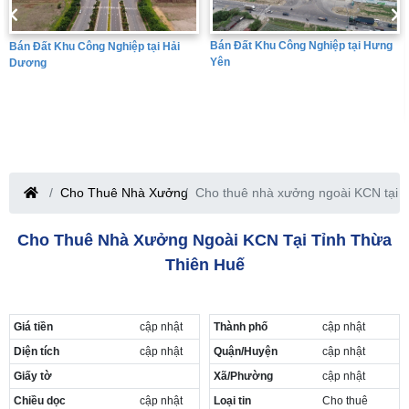
Bán Đất Khu Công Nghiệp tại Hưng
Bán Đất Khu Công Nghiệp tại Hải
Yên
Dương
Cho Thuê Nhà Xưởng
Cho thuê nhà xưởng ngoài KCN tại t
Cho Thuê Nhà Xưởng Ngoài KCN Tại Tỉnh Thừa
Thiên Huế
Giá tiền
cập nhật
Thành phố
cập nhật
Diện tích
cập nhật
Quận/Huyện
cập nhật
Giấy tờ
Xã/Phường
cập nhật
Chiều dọc
cập nhật
Loại tin
Cho thuê