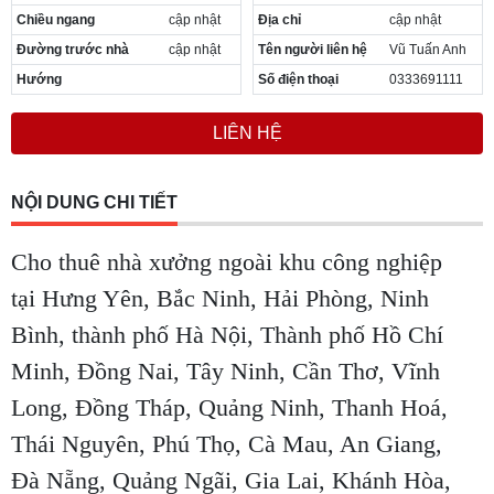
Chiều ngang
cập nhật
Địa chỉ
cập nhật
Đường trước nhà
cập nhật
Tên người liên hệ
Vũ Tuấn Anh
Hướng
Số điện thoại
0333691111
LIÊN HỆ
NỘI DUNG CHI TIẾT
Cho thuê nhà xưởng ngoài khu công nghiệp
tại Hưng Yên, Bắc Ninh, Hải Phòng, Ninh
Bình, thành phố Hà Nội, Thành phố Hồ Chí
Minh, Đồng Nai, Tây Ninh, Cần Thơ, Vĩnh
Long, Đồng Tháp, Quảng Ninh, Thanh Hoá,
Thái Nguyên, Phú Thọ, Cà Mau, An Giang,
Đà Nẵng, Quảng Ngãi, Gia Lai, Khánh Hòa,