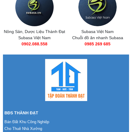
Nông Sản, Dược Liệu Thành Đạt
Subasa Việt Nam
Subasa Việt Nam
Chuỗi đồ ăn nhanh Subasa
0902.088.558
0985 269 685
BĐS THÀNH ĐẠT
Bán Đất Khu Công Nghiệp
Cho Thuê Nhà Xưởng