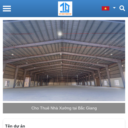
Cho Thuê Nhà Xưởng tại Bắc Giang
Tên dự án