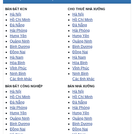
BÁN ĐẤT KCN
CHO THUÊ NHÀ XƯỞNG
Hà Nội
Hà Nội
Hồ Chí Minh
Hồ Chí Minh
Đà Nẵng
Đà Nẵng
Hải Phòng
Hải Phòng
Hưng Yên
Hưng Yên
Quảng Ninh
Quảng Ninh
Bình Dương
Bình Dương
Đồng Nai
Đồng Nai
Hà Nam
Hà Nam
Hòa Bình
Hòa Bình
Vĩnh Phúc
Vĩnh Phúc
Ninh Bình
Ninh Bình
Các tỉnh khác
Các tỉnh khác
BÁN ĐẤT CÔNG NGHIỆP
BÁN NHÀ XƯỞNG
Hà Nội
Hà Nội
Hồ Chí Minh
Hồ Chí Minh
Đà Nẵng
Đà Nẵng
Hải Phòng
Hải Phòng
Hưng Yên
Hưng Yên
Quảng Ninh
Quảng Ninh
Bình Dương
Bình Dương
Đồng Nai
Đồng Nai