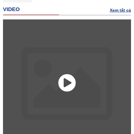
VIDEO
Xem tất cả