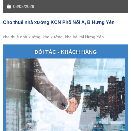
08/05/2026
Cho thuê nhà xưởng KCN Phố Nối A, B Hưng Yên
cho thuê nhà xưởng, kho xưởng, kho bãi tại Hưng Yên
ĐỐI TÁC - KHÁCH HÀNG