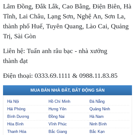
Lâm Đồng, Đắk Lắk, Cao Bằng, Điện Biên, Hà
Tĩnh, Lai Châu, Lạng Sơn, Nghệ An, Sơn La,
thành phố Huế, Tuyên Quang, Lào Cai, Quảng
Trị, Sài Gòn
Liên hệ: Tuấn anh râu bạc - nhà xưởng
thành đạt
Điện thoại: 0333.69.1111 & 0988.11.83.85
MUA BÁN NHÀ ĐẤT, BẤT ĐỘNG SẢN
Hà Nội
Hồ Chí Minh
Đà Nẵng
Hải Phòng
Hưng Yên
Quảng Ninh
Bình Dương
Đồng Nai
Hà Nam
Hòa Bình
Vĩnh Phúc
Ninh Bình
Thanh Hóa
Bắc Giang
Bắc Kạn