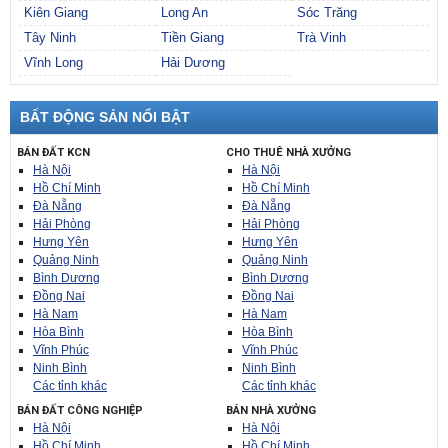
Kiên Giang
Long An
Sóc Trăng
Tây Ninh
Tiền Giang
Trà Vinh
Vĩnh Long
Hải Dương
BẤT ĐỘNG SẢN NỔI BẬT
BÁN ĐẤT KCN
CHO THUÊ NHÀ XƯỞNG
Hà Nội
Hà Nội
Hồ Chí Minh
Hồ Chí Minh
Đà Nẵng
Đà Nẵng
Hải Phòng
Hải Phòng
Hưng Yên
Hưng Yên
Quảng Ninh
Quảng Ninh
Bình Dương
Bình Dương
Đồng Nai
Đồng Nai
Hà Nam
Hà Nam
Hòa Bình
Hòa Bình
Vĩnh Phúc
Vĩnh Phúc
Ninh Bình
Ninh Bình
Các tỉnh khác
Các tỉnh khác
BÁN ĐẤT CÔNG NGHIỆP
BÁN NHÀ XƯỞNG
Hà Nội
Hà Nội
Hồ Chí Minh
Hồ Chí Minh