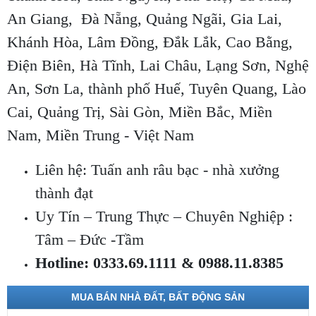
An Giang, Đà Nẵng, Quảng Ngãi, Gia Lai,
Khánh Hòa, Lâm Đồng, Đắk Lắk, Cao Bằng,
Điện Biên, Hà Tĩnh, Lai Châu, Lạng Sơn, Nghệ
An, Sơn La, thành phố Huế, Tuyên Quang, Lào
Cai, Quảng Trị, Sài Gòn, Miền Bắc, Miền
Nam, Miền Trung - Việt Nam
Liên hệ: Tuấn anh râu bạc - nhà xưởng
thành đạt
Uy Tín – Trung Thực – Chuyên Nghiệp :
Tâm – Đức -Tầm
Hotline: 0333.69.1111 & 0988.11.8385
MUA BÁN NHÀ ĐẤT, BẤT ĐỘNG SẢN