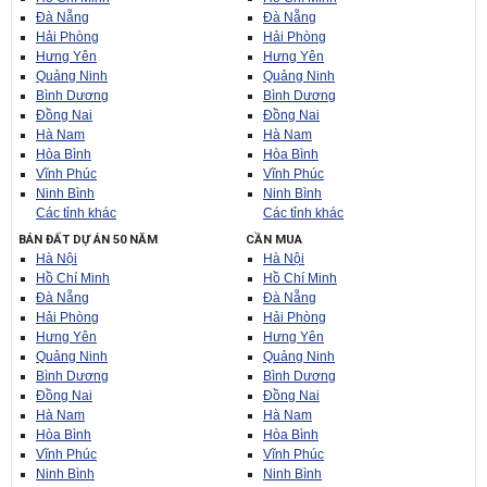
Đà Nẵng
Đà Nẵng
Hải Phòng
Hải Phòng
Hưng Yên
Hưng Yên
Quảng Ninh
Quảng Ninh
Bình Dương
Bình Dương
Đồng Nai
Đồng Nai
Hà Nam
Hà Nam
Hòa Bình
Hòa Bình
Vĩnh Phúc
Vĩnh Phúc
Ninh Bình
Ninh Bình
Các tỉnh khác
Các tỉnh khác
BÁN ĐẤT DỰ ÁN 50 NĂM
CẦN MUA
Hà Nội
Hà Nội
Hồ Chí Minh
Hồ Chí Minh
Đà Nẵng
Đà Nẵng
Hải Phòng
Hải Phòng
Hưng Yên
Hưng Yên
Quảng Ninh
Quảng Ninh
Bình Dương
Bình Dương
Đồng Nai
Đồng Nai
Hà Nam
Hà Nam
Hòa Bình
Hòa Bình
Vĩnh Phúc
Vĩnh Phúc
Ninh Bình
Ninh Bình