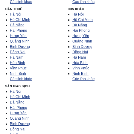
Các tỉnh khác
Các tỉnh khác
CẦN THUÊ
BĐS KHÁC
Hà Nội
Hà Nội
Hồ Chí Minh
Hồ Chí Minh
Đà Nẵng
Đà Nẵng
Hải Phòng
Hải Phòng
Hưng Yên
Hưng Yên
Quảng Ninh
Quảng Ninh
Bình Dương
Bình Dương
Đồng Nai
Đồng Nai
Hà Nam
Hà Nam
Hòa Bình
Hòa Bình
Vĩnh Phúc
Vĩnh Phúc
Ninh Bình
Ninh Bình
Các tỉnh khác
Các tỉnh khác
SÀN GIAO DỊCH
Hà Nội
Hồ Chí Minh
Đà Nẵng
Hải Phòng
Hưng Yên
Quảng Ninh
Bình Dương
Đồng Nai