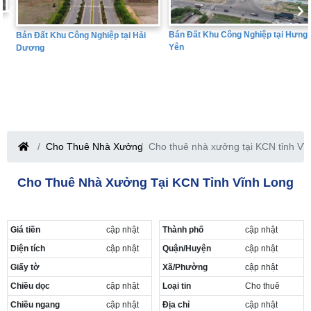
Bán Đất Khu Công Nghiệp tại Hưng
Bán Đất Khu Công Nghiệp tại Hải
Yên
Dương
Cho Thuê Nhà Xưởng
Cho thuê nhà xưởng tại KCN tỉnh Vĩ
Cho Thuê Nhà Xưởng Tại KCN Tỉnh Vĩnh Long
Giá tiền
cập nhật
Thành phố
cập nhật
Diện tích
cập nhật
Quận/Huyện
cập nhật
Giấy tờ
Xã/Phường
cập nhật
Chiều dọc
cập nhật
Loại tin
Cho thuê
Chiều ngang
cập nhật
Địa chỉ
cập nhật