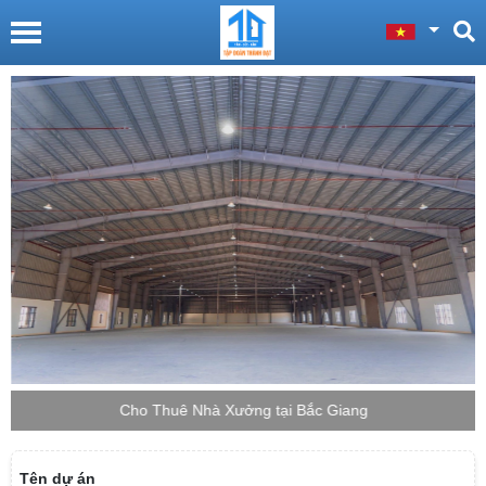
Cho Thuê Nhà Xưởng tại Bắc Giang
Tên dự án