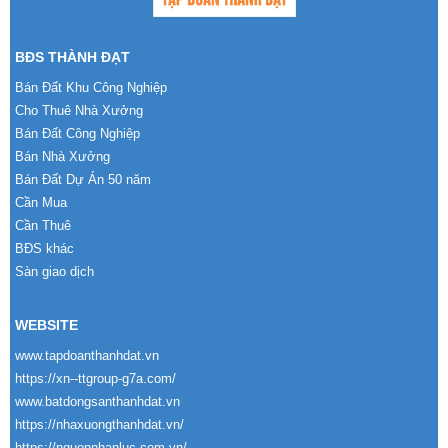
BĐS THÀNH ĐẠT
Bán Đất Khu Công Nghiệp
Cho Thuê Nhà Xưởng
Bán Đất Công Nghiệp
Bán Nhà Xưởng
Bán Đất Dự Án 50 năm
Cần Mua
Cần Thuê
BĐS khác
Sàn giao dịch
WEBSITE
www.tapdoanthanhdat.vn
https://xn--ttgroup-g7a.com/
www.batdongsanthanhdat.vn
https://nhaxuongthanhdat.vn/
https://nguonnhanluc.com.vn/