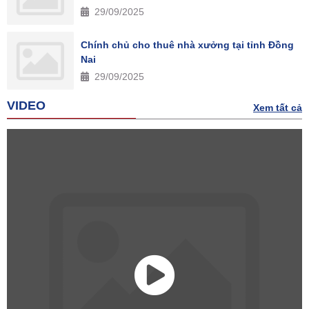
29/09/2025
Chính chủ cho thuê nhà xưởng tại tỉnh Đồng
Nai
29/09/2025
VIDEO
Xem tất cả