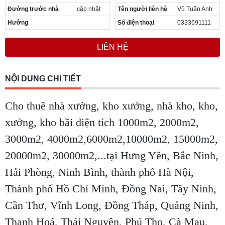
Đường trước nhà
cập nhật
Tên người liên hệ
Vũ Tuấn Anh
Hướng
Số điện thoại
0333691111
LIÊN HỆ
NỘI DUNG CHI TIẾT
Cho thuê nhà xưởng, kho xưởng, nhà kho, kho,
xưởng, kho bãi diện tích 1000m2, 2000m2,
3000m2, 4000m2,6000m2,10000m2, 15000m2,
20000m2, 30000m2,...tại
Hưng Yên, Bắc Ninh,
Hải Phòng, Ninh Bình, thành phố Hà Nội,
Thành phố Hồ Chí Minh, Đồng Nai, Tây Ninh,
Cần Thơ, Vĩnh Long, Đồng Tháp, Quảng Ninh,
Thanh Hoá, Thái Nguyên, Phú Thọ, Cà Mau,