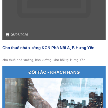
08/05/2026
Cho thuê nhà xưởng KCN Phố Nối A, B Hưng Yên
cho thuê nhà xưởng, kho xưởng, kho bãi tại Hưng Yên
ĐỐI TÁC - KHÁCH HÀNG