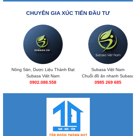
CHUYÊN GIA XÚC TIẾN ĐẦU TƯ
Nông Sản, Dược Liệu Thành Đạt
Subasa Việt Nam
Subasa Việt Nam
Chuỗi đồ ăn nhanh Subasa
0902.088.558
0985 269 685