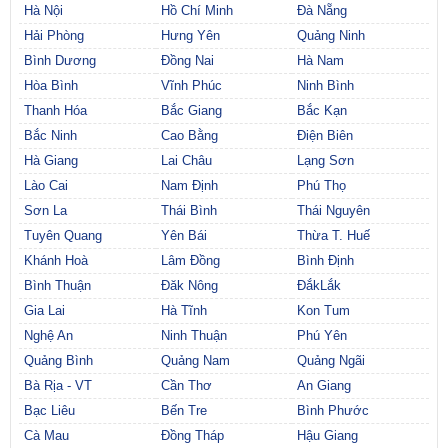
Hà Nội
Hồ Chí Minh
Đà Nẵng
Hải Phòng
Hưng Yên
Quảng Ninh
Bình Dương
Đồng Nai
Hà Nam
Hòa Bình
Vĩnh Phúc
Ninh Bình
Thanh Hóa
Bắc Giang
Bắc Kạn
Bắc Ninh
Cao Bằng
Điện Biên
Hà Giang
Lai Châu
Lạng Sơn
Lào Cai
Nam Định
Phú Thọ
Sơn La
Thái Bình
Thái Nguyên
Tuyên Quang
Yên Bái
Thừa T. Huế
Khánh Hoà
Lâm Đồng
Bình Định
Bình Thuận
Đăk Nông
ĐắkLắk
Gia Lai
Hà Tĩnh
Kon Tum
Nghệ An
Ninh Thuận
Phú Yên
Quảng Bình
Quảng Nam
Quảng Ngãi
Bà Rịa - VT
Cần Thơ
An Giang
Bạc Liêu
Bến Tre
Bình Phước
Cà Mau
Đồng Tháp
Hậu Giang