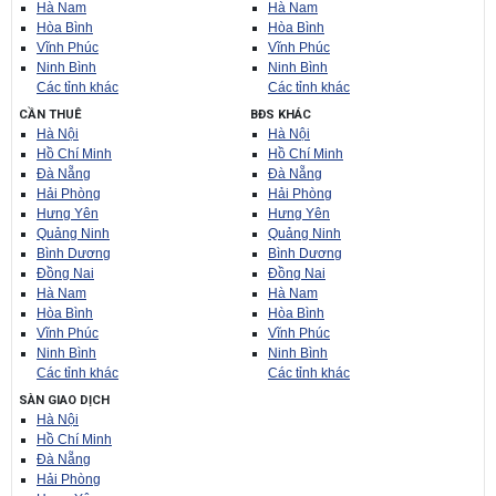
Hà Nam
Hà Nam
Hòa Bình
Hòa Bình
Vĩnh Phúc
Vĩnh Phúc
Ninh Bình
Ninh Bình
Các tỉnh khác
Các tỉnh khác
CẦN THUÊ
BĐS KHÁC
Hà Nội
Hà Nội
Hồ Chí Minh
Hồ Chí Minh
Đà Nẵng
Đà Nẵng
Hải Phòng
Hải Phòng
Hưng Yên
Hưng Yên
Quảng Ninh
Quảng Ninh
Bình Dương
Bình Dương
Đồng Nai
Đồng Nai
Hà Nam
Hà Nam
Hòa Bình
Hòa Bình
Vĩnh Phúc
Vĩnh Phúc
Ninh Bình
Ninh Bình
Các tỉnh khác
Các tỉnh khác
SÀN GIAO DỊCH
Hà Nội
Hồ Chí Minh
Đà Nẵng
Hải Phòng