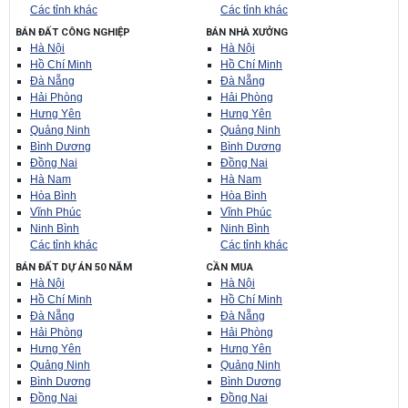
Các tỉnh khác
Các tỉnh khác
BÁN ĐẤT CÔNG NGHIỆP
BÁN NHÀ XƯỞNG
Hà Nội
Hà Nội
Hồ Chí Minh
Hồ Chí Minh
Đà Nẵng
Đà Nẵng
Hải Phòng
Hải Phòng
Hưng Yên
Hưng Yên
Quảng Ninh
Quảng Ninh
Bình Dương
Bình Dương
Đồng Nai
Đồng Nai
Hà Nam
Hà Nam
Hòa Bình
Hòa Bình
Vĩnh Phúc
Vĩnh Phúc
Ninh Bình
Ninh Bình
Các tỉnh khác
Các tỉnh khác
BÁN ĐẤT DỰ ÁN 50 NĂM
CẦN MUA
Hà Nội
Hà Nội
Hồ Chí Minh
Hồ Chí Minh
Đà Nẵng
Đà Nẵng
Hải Phòng
Hải Phòng
Hưng Yên
Hưng Yên
Quảng Ninh
Quảng Ninh
Bình Dương
Bình Dương
Đồng Nai
Đồng Nai