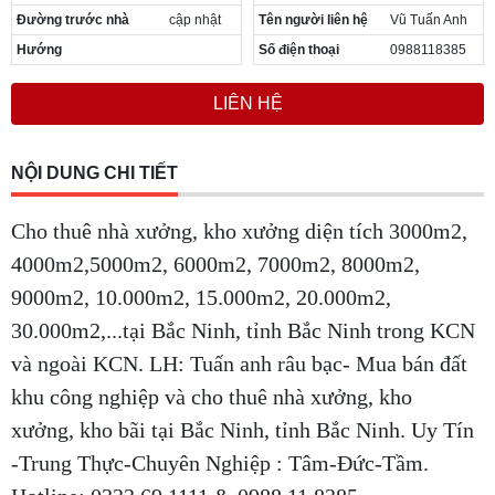
Đường trước nhà
cập nhật
Tên người liên hệ
Vũ Tuấn Anh
Hướng
Số điện thoại
0988118385
LIÊN HỆ
NỘI DUNG CHI TIẾT
Cho thuê nhà xưởng, kho xưởng diện tích 3000m2,
4000m2,5000m2, 6000m2, 7000m2, 8000m2,
9000m2, 10.000m2, 15.000m2, 20.000m2,
30.000m2,...tại Bắc Ninh, tỉnh Bắc Ninh trong KCN
và ngoài KCN. LH: Tuấn anh râu bạc- Mua bán đất
khu công nghiệp và cho thuê nhà xưởng, kho
xưởng, kho bãi tại Bắc Ninh, tỉnh Bắc Ninh. Uy Tín
-Trung Thực-Chuyên Nghiệp : Tâm-Đức-Tầm.