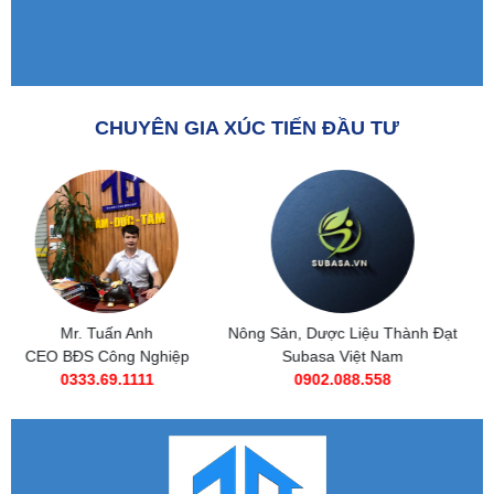
CHUYÊN GIA XÚC TIẾN ĐẦU TƯ
Nông Sản, Dược Liệu Thành Đạt
Subasa Việt Nam
Subasa Việt Nam
Chuỗi đồ ăn nhanh Subasa
0902.088.558
0985 269 685