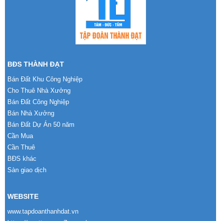
BĐS THÀNH ĐẠT
Bán Đất Khu Công Nghiệp
Cho Thuê Nhà Xưởng
Bán Đất Công Nghiệp
Bán Nhà Xưởng
Bán Đất Dự Án 50 năm
Cần Mua
Cần Thuê
BĐS khác
Sàn giao dịch
WEBSITE
www.tapdoanthanhdat.vn