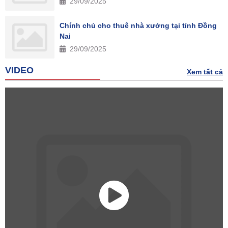
29/09/2025
Chính chủ cho thuê nhà xưởng tại tỉnh Đồng
Nai
29/09/2025
VIDEO
Xem tất cả