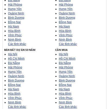
Đà Nẵng
Đà Nẵng
Hải Phòng
Hải Phòng
Hưng Yên
Hưng Yên
Quảng Ninh
Quảng Ninh
Bình Dương
Bình Dương
Đồng Nai
Đồng Nai
Hà Nam
Hà Nam
Hòa Bình
Hòa Bình
Vĩnh Phúc
Vĩnh Phúc
Ninh Bình
Ninh Bình
Các tỉnh khác
Các tỉnh khác
BÁN ĐẤT DỰ ÁN 50 NĂM
CẦN MUA
Hà Nội
Hà Nội
Hồ Chí Minh
Hồ Chí Minh
Đà Nẵng
Đà Nẵng
Hải Phòng
Hải Phòng
Hưng Yên
Hưng Yên
Quảng Ninh
Quảng Ninh
Bình Dương
Bình Dương
Đồng Nai
Đồng Nai
Hà Nam
Hà Nam
Hòa Bình
Hòa Bình
Vĩnh Phúc
Vĩnh Phúc
Ninh Bình
Ninh Bình
Các tỉnh khác
Các tỉnh khác