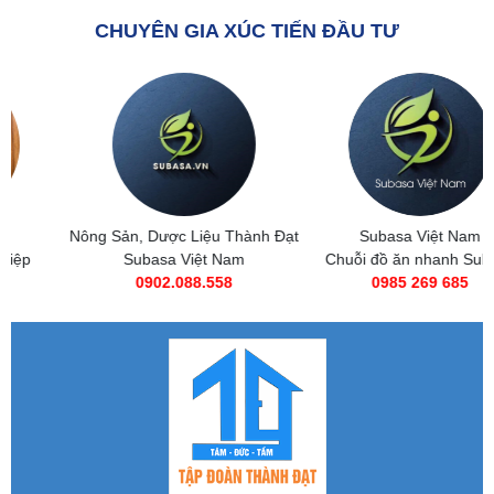
CHUYÊN GIA XÚC TIẾN ĐẦU TƯ
Nông Sản, Dược Liệu Thành Đạt
Subasa Việt Nam
Subasa Việt Nam
Chuỗi đồ ăn nhanh Subasa
0902.088.558
0985 269 685