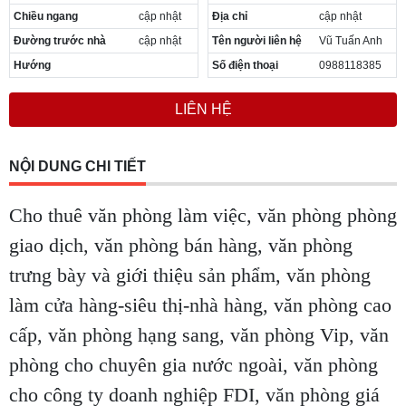
Chiều ngang
cập nhật
Địa chỉ
cập nhật
Đường trước nhà
cập nhật
Tên người liên hệ
Vũ Tuấn Anh
Hướng
Số điện thoại
0988118385
LIÊN HỆ
NỘI DUNG CHI TIẾT
Cho thuê văn phòng làm việc, văn phòng phòng
giao dịch, văn phòng bán hàng, văn phòng
trưng bày và giới thiệu sản phẩm, văn phòng
làm cửa hàng-siêu thị-nhà hàng, văn phòng cao
cấp, văn phòng hạng sang, văn phòng Vip, văn
phòng cho chuyên gia nước ngoài, văn phòng
cho công ty doanh nghiệp FDI, văn phòng giá