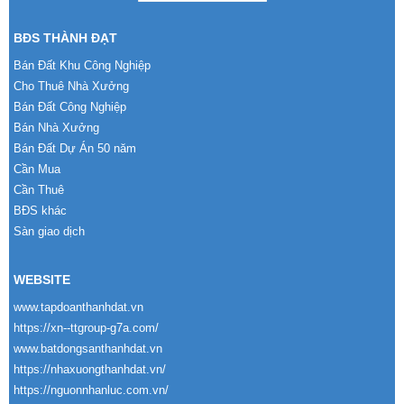
BĐS THÀNH ĐẠT
Bán Đất Khu Công Nghiệp
Cho Thuê Nhà Xưởng
Bán Đất Công Nghiệp
Bán Nhà Xưởng
Bán Đất Dự Án 50 năm
Cần Mua
Cần Thuê
BĐS khác
Sàn giao dịch
WEBSITE
www.tapdoanthanhdat.vn
https://xn--ttgroup-g7a.com/
www.batdongsanthanhdat.vn
https://nhaxuongthanhdat.vn/
https://nguonnhanluc.com.vn/