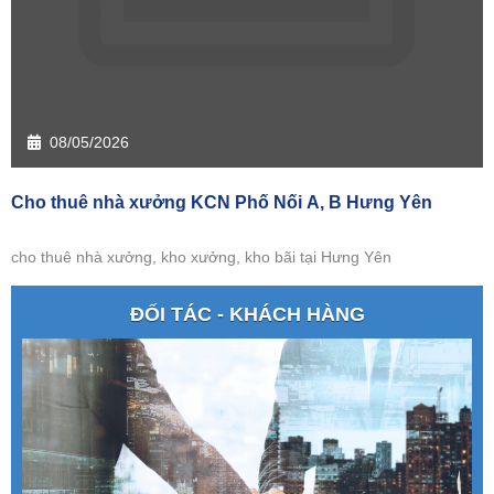
08/05/2026
Cho thuê nhà xưởng KCN Phố Nối A, B Hưng Yên
cho thuê nhà xưởng, kho xưởng, kho bãi tại Hưng Yên
ĐỐI TÁC - KHÁCH HÀNG