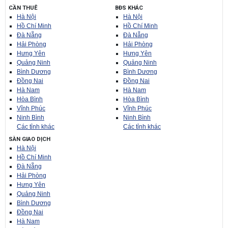
CẦN THUÊ
BĐS KHÁC
Hà Nội
Hà Nội
Hồ Chí Minh
Hồ Chí Minh
Đà Nẵng
Đà Nẵng
Hải Phòng
Hải Phòng
Hưng Yên
Hưng Yên
Quảng Ninh
Quảng Ninh
Bình Dương
Bình Dương
Đồng Nai
Đồng Nai
Hà Nam
Hà Nam
Hòa Bình
Hòa Bình
Vĩnh Phúc
Vĩnh Phúc
Ninh Bình
Ninh Bình
Các tỉnh khác
Các tỉnh khác
SÀN GIAO DỊCH
Hà Nội
Hồ Chí Minh
Đà Nẵng
Hải Phòng
Hưng Yên
Quảng Ninh
Bình Dương
Đồng Nai
Hà Nam