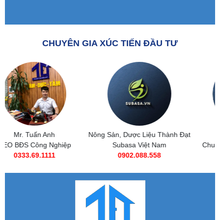
CHUYÊN GIA XÚC TIẾN ĐẦU TƯ
Nông Sản, Dược Liệu Thành Đạt
Subasa Việt Nam
Subasa Việt Nam
Chuỗi đồ ăn nhanh Subasa
0902.088.558
0985 269 685