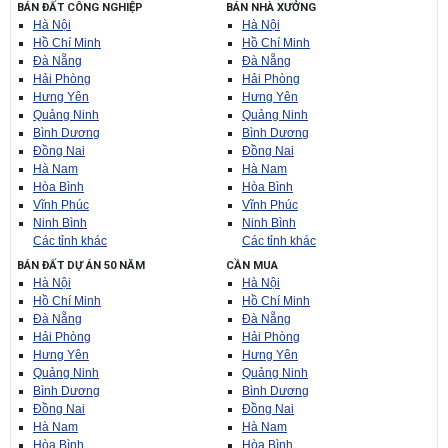
BÁN ĐẤT CÔNG NGHIỆP
BÁN NHÀ XƯỞNG
Hà Nội
Hà Nội
Hồ Chí Minh
Hồ Chí Minh
Đà Nẵng
Đà Nẵng
Hải Phòng
Hải Phòng
Hưng Yên
Hưng Yên
Quảng Ninh
Quảng Ninh
Bình Dương
Bình Dương
Đồng Nai
Đồng Nai
Hà Nam
Hà Nam
Hòa Bình
Hòa Bình
Vĩnh Phúc
Vĩnh Phúc
Ninh Bình
Ninh Bình
Các tỉnh khác
Các tỉnh khác
BÁN ĐẤT DỰ ÁN 50 NĂM
CẦN MUA
Hà Nội
Hà Nội
Hồ Chí Minh
Hồ Chí Minh
Đà Nẵng
Đà Nẵng
Hải Phòng
Hải Phòng
Hưng Yên
Hưng Yên
Quảng Ninh
Quảng Ninh
Bình Dương
Bình Dương
Đồng Nai
Đồng Nai
Hà Nam
Hà Nam
Hòa Bình
Hòa Bình