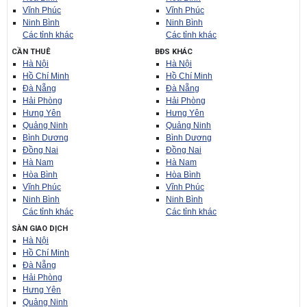
Vĩnh Phúc
Vĩnh Phúc
Ninh Bình
Ninh Bình
Các tỉnh khác
Các tỉnh khác
CẦN THUÊ
BĐS KHÁC
Hà Nội
Hà Nội
Hồ Chí Minh
Hồ Chí Minh
Đà Nẵng
Đà Nẵng
Hải Phòng
Hải Phòng
Hưng Yên
Hưng Yên
Quảng Ninh
Quảng Ninh
Bình Dương
Bình Dương
Đồng Nai
Đồng Nai
Hà Nam
Hà Nam
Hòa Bình
Hòa Bình
Vĩnh Phúc
Vĩnh Phúc
Ninh Bình
Ninh Bình
Các tỉnh khác
Các tỉnh khác
SÀN GIAO DỊCH
Hà Nội
Hồ Chí Minh
Đà Nẵng
Hải Phòng
Hưng Yên
Quảng Ninh