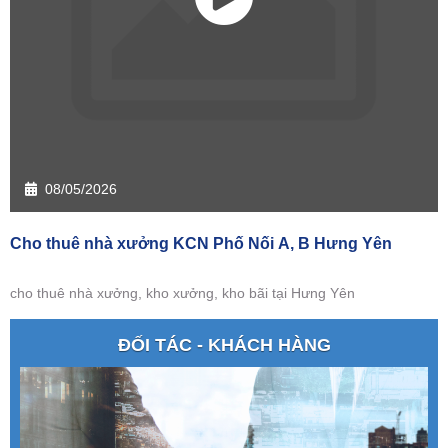
08/05/2026
Cho thuê nhà xưởng KCN Phố Nối A, B Hưng Yên
cho thuê nhà xưởng, kho xưởng, kho bãi tại Hưng Yên
ĐỐI TÁC - KHÁCH HÀNG