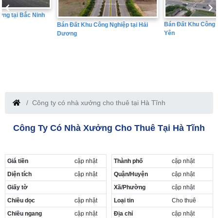
Bán Đất Khu Công Nghiệp tại Hưng
Bán Đất Khu Công Nghiệp tại Hải
Yên
Dương
Công ty có nhà xưởng cho thuê tại Hà Tĩnh
Công Ty Có Nhà Xưởng Cho Thuê Tại Hà Tĩnh
Giá tiền
cập nhật
Thành phố
cập nhật
Diện tích
cập nhật
Quận/Huyện
cập nhật
Giấy tờ
Xã/Phường
cập nhật
Chiều dọc
cập nhật
Loại tin
Cho thuê
Chiều ngang
cập nhật
Địa chỉ
cập nhật