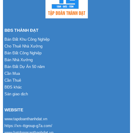
BĐS THÀNH ĐẠT
Bán Đất Khu Công Nghiệp
Cho Thuê Nhà Xưởng
Bán Đất Công Nghiệp
Bán Nhà Xưởng
Bán Đất Dự Án 50 năm
Cần Mua
Cần Thuê
BĐS khác
Sàn giao dịch
WEBSITE
www.tapdoanthanhdat.vn
https://xn--ttgroup-g7a.com/
www.batdongsanthanhdat.vn