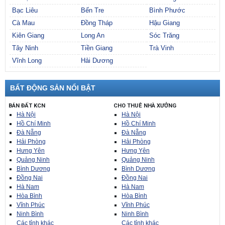
Bạc Liêu
Bến Tre
Bình Phước
Cà Mau
Đồng Tháp
Hậu Giang
Kiên Giang
Long An
Sóc Trăng
Tây Ninh
Tiền Giang
Trà Vinh
Vĩnh Long
Hải Dương
BẤT ĐỘNG SẢN NỔI BẬT
BÁN ĐẤT KCN
CHO THUÊ NHÀ XƯỞNG
Hà Nội
Hà Nội
Hồ Chí Minh
Hồ Chí Minh
Đà Nẵng
Đà Nẵng
Hải Phòng
Hải Phòng
Hưng Yên
Hưng Yên
Quảng Ninh
Quảng Ninh
Bình Dương
Bình Dương
Đồng Nai
Đồng Nai
Hà Nam
Hà Nam
Hòa Bình
Hòa Bình
Vĩnh Phúc
Vĩnh Phúc
Ninh Bình
Ninh Bình
Các tỉnh khác
Các tỉnh khác