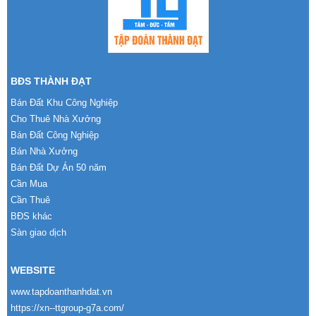
BĐS THÀNH ĐẠT
Bán Đất Khu Công Nghiệp
Cho Thuê Nhà Xưởng
Bán Đất Công Nghiệp
Bán Nhà Xưởng
Bán Đất Dự Án 50 năm
Cần Mua
Cần Thuê
BĐS khác
Sàn giao dịch
WEBSITE
www.tapdoanthanhdat.vn
https://xn--ttgroup-g7a.com/