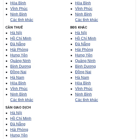
Hòa Bình
Hòa Bình
Vĩnh Phúc
Vĩnh Phúc
Ninh Bình
Ninh Bình
Các tỉnh khác
Các tỉnh khác
CẦN THUÊ
BĐS KHÁC
Hà Nội
Hà Nội
Hồ Chí Minh
Hồ Chí Minh
Đà Nẵng
Đà Nẵng
Hải Phòng
Hải Phòng
Hưng Yên
Hưng Yên
Quảng Ninh
Quảng Ninh
Bình Dương
Bình Dương
Đồng Nai
Đồng Nai
Hà Nam
Hà Nam
Hòa Bình
Hòa Bình
Vĩnh Phúc
Vĩnh Phúc
Ninh Bình
Ninh Bình
Các tỉnh khác
Các tỉnh khác
SÀN GIAO DỊCH
Hà Nội
Hồ Chí Minh
Đà Nẵng
Hải Phòng
Hưng Yên