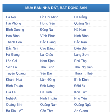
MUA BÁN NHÀ ĐẤT, BẤT ĐỘNG SẢN
Hà Nội
Hồ Chí Minh
Đà Nẵng
Hải Phòng
Hưng Yên
Quảng Ninh
Bình Dương
Đồng Nai
Hà Nam
Hòa Bình
Vĩnh Phúc
Ninh Bình
Thanh Hóa
Bắc Giang
Bắc Kạn
Bắc Ninh
Cao Bằng
Điện Biên
Hà Giang
Lai Châu
Lạng Sơn
Lào Cai
Nam Định
Phú Thọ
Sơn La
Thái Bình
Thái Nguyên
Tuyên Quang
Yên Bái
Thừa T. Huế
Khánh Hoà
Lâm Đồng
Bình Định
Bình Thuận
Đăk Nông
ĐắkLắk
Gia Lai
Hà Tĩnh
Kon Tum
Nghệ An
Ninh Thuận
Phú Yên
Quảng Bình
Quảng Nam
Quảng Ngãi
Bà Rịa - VT
Cần Thơ
An Giang