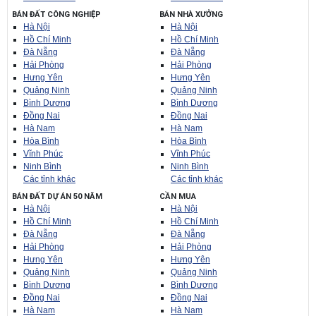
BÁN ĐẤT CÔNG NGHIỆP
BÁN NHÀ XƯỞNG
Hà Nội
Hà Nội
Hồ Chí Minh
Hồ Chí Minh
Đà Nẵng
Đà Nẵng
Hải Phòng
Hải Phòng
Hưng Yên
Hưng Yên
Quảng Ninh
Quảng Ninh
Bình Dương
Bình Dương
Đồng Nai
Đồng Nai
Hà Nam
Hà Nam
Hòa Bình
Hòa Bình
Vĩnh Phúc
Vĩnh Phúc
Ninh Bình
Ninh Bình
Các tỉnh khác
Các tỉnh khác
BÁN ĐẤT DỰ ÁN 50 NĂM
CẦN MUA
Hà Nội
Hà Nội
Hồ Chí Minh
Hồ Chí Minh
Đà Nẵng
Đà Nẵng
Hải Phòng
Hải Phòng
Hưng Yên
Hưng Yên
Quảng Ninh
Quảng Ninh
Bình Dương
Bình Dương
Đồng Nai
Đồng Nai
Hà Nam
Hà Nam