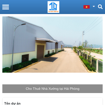
Cho Thuê Nhà Xưởng tại Thái Bình
Tên dự án