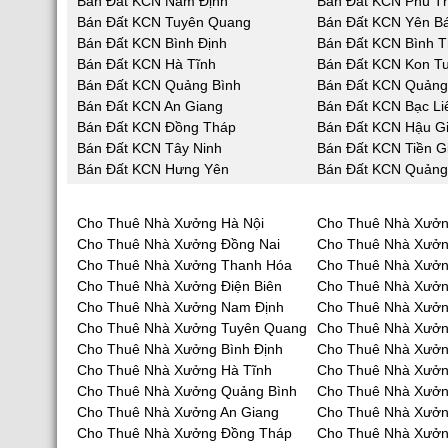
Bán Đất KCN Nam Định
Bán Đất KCN Phú T
Bán Đất KCN Tuyên Quang
Bán Đất KCN Yên Bá
Bán Đất KCN Bình Định
Bán Đất KCN Bình 
Bán Đất KCN Hà Tĩnh
Bán Đất KCN Kon T
Bán Đất KCN Quảng Bình
Bán Đất KCN Quản
Bán Đất KCN An Giang
Bán Đất KCN Bạc Li
Bán Đất KCN Đồng Tháp
Bán Đất KCN Hậu G
Bán Đất KCN Tây Ninh
Bán Đất KCN Tiền G
Bán Đất KCN Hưng Yên
Bán Đất KCN Quảng
Cho Thuê Nhà Xưởng Hà Nội
Cho Thuê Nhà Xưởn
Cho Thuê Nhà Xưởng Đồng Nai
Cho Thuê Nhà Xưở
Cho Thuê Nhà Xưởng Thanh Hóa
Cho Thuê Nhà Xưởn
Cho Thuê Nhà Xưởng Điện Biên
Cho Thuê Nhà Xưởn
Cho Thuê Nhà Xưởng Nam Định
Cho Thuê Nhà Xưởn
Cho Thuê Nhà Xưởng Tuyên Quang
Cho Thuê Nhà Xưởn
Cho Thuê Nhà Xưởng Bình Định
Cho Thuê Nhà Xưởn
Cho Thuê Nhà Xưởng Hà Tĩnh
Cho Thuê Nhà Xưở
Cho Thuê Nhà Xưởng Quảng Bình
Cho Thuê Nhà Xưở
Cho Thuê Nhà Xưởng An Giang
Cho Thuê Nhà Xưởn
Cho Thuê Nhà Xưởng Đồng Tháp
Cho Thuê Nhà Xưởn