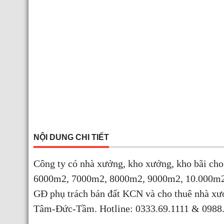
NỘI DUNG CHI TIẾT
Công ty có nhà xưởng, kho xưởng, kho bãi ch
6000m2, 7000m2, 8000m2, 9000m2, 10.000m2, 
GĐ phụ trách bán đất KCN và cho thuê nhà xư
Tâm-Đức-Tầm. Hotline: 0333.69.1111 & 0988