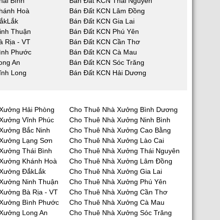
hái Bình
Bán Đất KCN Thái Nguyên
hánh Hoà
Bán Đất KCN Lâm Đồng
ắkLắk
Bán Đất KCN Gia Lai
inh Thuận
Bán Đất KCN Phú Yên
 Rịa - VT
Bán Đất KCN Cần Thơ
ình Phước
Bán Đất KCN Cà Mau
ong An
Bán Đất KCN Sóc Trăng
ĩnh Long
Bán Đất KCN Hải Dương
Xưởng Hải Phòng
Cho Thuê Nhà Xưởng Bình Dương
Xưởng Vĩnh Phúc
Cho Thuê Nhà Xưởng Ninh Bình
Xưởng Bắc Ninh
Cho Thuê Nhà Xưởng Cao Bằng
 Xưởng Lạng Sơn
Cho Thuê Nhà Xưởng Lào Cai
Xưởng Thái Bình
Cho Thuê Nhà Xưởng Thái Nguyên
 Xưởng Khánh Hoà
Cho Thuê Nhà Xưởng Lâm Đồng
 Xưởng ĐắkLắk
Cho Thuê Nhà Xưởng Gia Lai
Xưởng Ninh Thuận
Cho Thuê Nhà Xưởng Phú Yên
Xưởng Bà Rịa - VT
Cho Thuê Nhà Xưởng Cần Thơ
Xưởng Bình Phước
Cho Thuê Nhà Xưởng Cà Mau
Xưởng Long An
Cho Thuê Nhà Xưởng Sóc Trăng