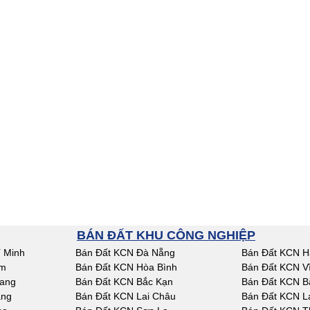
BÁN ĐẤT KHU CÔNG NGHIỆP
 Minh
Bán Đất KCN Đà Nẵng
Bán Đất KCN H
am
Bán Đất KCN Hòa Bình
Bán Đất KCN V
iang
Bán Đất KCN Bắc Kạn
Bán Đất KCN B
ang
Bán Đất KCN Lai Châu
Bán Đất KCN L