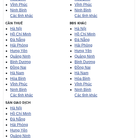
Vĩnh Phúc
Vĩnh Phúc
Ninh Bình
Ninh Bình
Các tỉnh khác
Các tỉnh khác
CẦN THUÊ
BĐS KHÁC
Hà Nội
Hà Nội
Hồ Chí Minh
Hồ Chí Minh
Đà Nẵng
Đà Nẵng
Hải Phòng
Hải Phòng
Hưng Yên
Hưng Yên
Quảng Ninh
Quảng Ninh
Bình Dương
Bình Dương
Đồng Nai
Đồng Nai
Hà Nam
Hà Nam
Hòa Bình
Hòa Bình
Vĩnh Phúc
Vĩnh Phúc
Ninh Bình
Ninh Bình
Các tỉnh khác
Các tỉnh khác
SÀN GIAO DỊCH
Hà Nội
Hồ Chí Minh
Đà Nẵng
Hải Phòng
Hưng Yên
Quảng Ninh