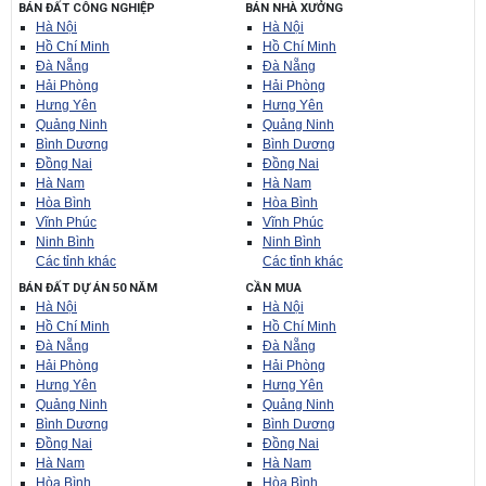
BÁN ĐẤT CÔNG NGHIỆP
BÁN NHÀ XƯỞNG
Hà Nội
Hà Nội
Hồ Chí Minh
Hồ Chí Minh
Đà Nẵng
Đà Nẵng
Hải Phòng
Hải Phòng
Hưng Yên
Hưng Yên
Quảng Ninh
Quảng Ninh
Bình Dương
Bình Dương
Đồng Nai
Đồng Nai
Hà Nam
Hà Nam
Hòa Bình
Hòa Bình
Vĩnh Phúc
Vĩnh Phúc
Ninh Bình
Ninh Bình
Các tỉnh khác
Các tỉnh khác
BÁN ĐẤT DỰ ÁN 50 NĂM
CẦN MUA
Hà Nội
Hà Nội
Hồ Chí Minh
Hồ Chí Minh
Đà Nẵng
Đà Nẵng
Hải Phòng
Hải Phòng
Hưng Yên
Hưng Yên
Quảng Ninh
Quảng Ninh
Bình Dương
Bình Dương
Đồng Nai
Đồng Nai
Hà Nam
Hà Nam
Hòa Bình
Hòa Bình