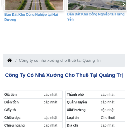
Bán Đất Khu Công Nghiệp tại Hưng
Bán Đất Khu Công Nghiệp tại Hải
Yên
Dương
Công ty có nhà xưởng cho thuê tại Quảng Trị
Công Ty Có Nhà Xưởng Cho Thuê Tại Quảng Trị
Giá tiền
cập nhật
Thành phố
cập nhật
Diện tích
cập nhật
Quận/Huyện
cập nhật
Giấy tờ
Xã/Phường
cập nhật
Chiều dọc
cập nhật
Loại tin
Cho thuê
Chiều ngang
cập nhật
Địa chỉ
cập nhật