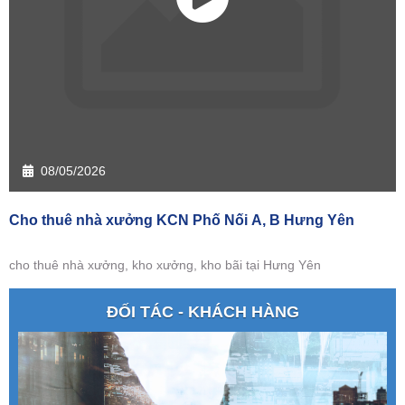
08/05/2026
Cho thuê nhà xưởng KCN Phố Nối A, B Hưng Yên
cho thuê nhà xưởng, kho xưởng, kho bãi tại Hưng Yên
ĐỐI TÁC - KHÁCH HÀNG