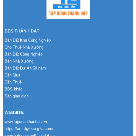
BĐS THÀNH ĐẠT
Bán Đất Khu Công Nghiệp
Cho Thuê Nhà Xưởng
Bán Đất Công Nghiệp
Bán Nhà Xưởng
Bán Đất Dự Án 50 năm
Cần Mua
Cần Thuê
BĐS khác
Sàn giao dịch
WEBSITE
www.tapdoanthanhdat.vn
https://xn--ttgroup-g7a.com/
www.batdongsanthanhdat.vn