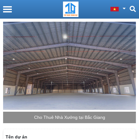
Cho Thuê Nhà Xưởng tại Bắc Giang
Tên dự án