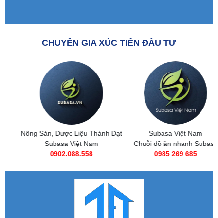
CHUYÊN GIA XÚC TIẾN ĐẦU TƯ
Nông Sản, Dược Liệu Thành Đạt
Subasa Việt Nam
Subasa Việt Nam
Chuỗi đồ ăn nhanh Subasa
0902.088.558
0985 269 685