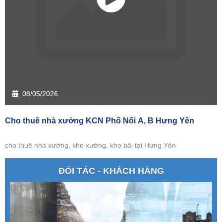
08/05/2026
Cho thuê nhà xưởng KCN Phố Nối A, B Hưng Yên
cho thuê nhà xưởng, kho xưởng, kho bãi tại Hưng Yên
ĐỐI TÁC - KHÁCH HÀNG