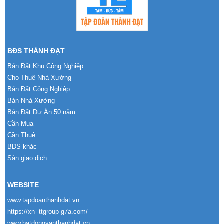
BĐS THÀNH ĐẠT
Bán Đất Khu Công Nghiệp
Cho Thuê Nhà Xưởng
Bán Đất Công Nghiệp
Bán Nhà Xưởng
Bán Đất Dự Án 50 năm
Cần Mua
Cần Thuê
BĐS khác
Sàn giao dịch
WEBSITE
www.tapdoanthanhdat.vn
https://xn--ttgroup-g7a.com/
www.batdongsanthanhdat.vn