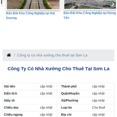
Bán Đất Khu Công Nghiệp tại Hưng
Bán Đất Khu Công Nghiệp tại Hải
Yên
Dương
Công ty có nhà xưởng cho thuê tại Sơn La
Công Ty Có Nhà Xưởng Cho Thuê Tại Sơn La
Giá tiền
cập nhật
Thành phố
cập nhật
Diện tích
cập nhật
Quận/Huyện
cập nhật
Giấy tờ
Xã/Phường
cập nhật
Chiều dọc
cập nhật
Loại tin
Cho thuê
Chiều ngang
cập nhật
Địa chỉ
cập nhật