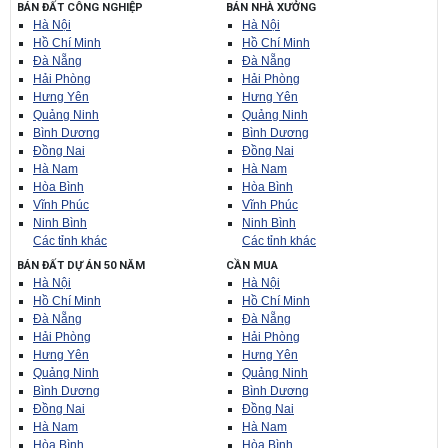
BÁN ĐẤT CÔNG NGHIỆP
BÁN NHÀ XƯỞNG
Hà Nội
Hà Nội
Hồ Chí Minh
Hồ Chí Minh
Đà Nẵng
Đà Nẵng
Hải Phòng
Hải Phòng
Hưng Yên
Hưng Yên
Quảng Ninh
Quảng Ninh
Bình Dương
Bình Dương
Đồng Nai
Đồng Nai
Hà Nam
Hà Nam
Hòa Bình
Hòa Bình
Vĩnh Phúc
Vĩnh Phúc
Ninh Bình
Ninh Bình
Các tỉnh khác
Các tỉnh khác
BÁN ĐẤT DỰ ÁN 50 NĂM
CẦN MUA
Hà Nội
Hà Nội
Hồ Chí Minh
Hồ Chí Minh
Đà Nẵng
Đà Nẵng
Hải Phòng
Hải Phòng
Hưng Yên
Hưng Yên
Quảng Ninh
Quảng Ninh
Bình Dương
Bình Dương
Đồng Nai
Đồng Nai
Hà Nam
Hà Nam
Hòa Bình
Hòa Bình