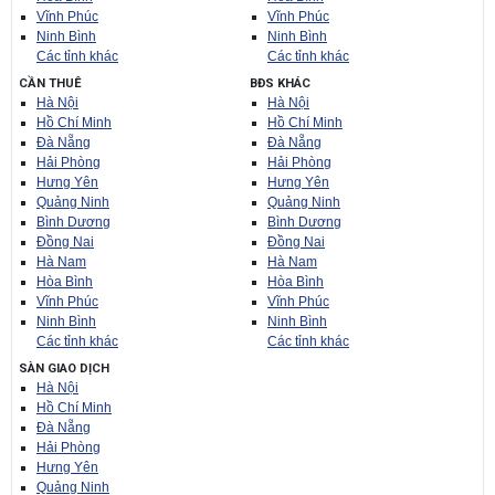
Vĩnh Phúc
Vĩnh Phúc
Ninh Bình
Ninh Bình
Các tỉnh khác
Các tỉnh khác
CẦN THUÊ
BĐS KHÁC
Hà Nội
Hà Nội
Hồ Chí Minh
Hồ Chí Minh
Đà Nẵng
Đà Nẵng
Hải Phòng
Hải Phòng
Hưng Yên
Hưng Yên
Quảng Ninh
Quảng Ninh
Bình Dương
Bình Dương
Đồng Nai
Đồng Nai
Hà Nam
Hà Nam
Hòa Bình
Hòa Bình
Vĩnh Phúc
Vĩnh Phúc
Ninh Bình
Ninh Bình
Các tỉnh khác
Các tỉnh khác
SÀN GIAO DỊCH
Hà Nội
Hồ Chí Minh
Đà Nẵng
Hải Phòng
Hưng Yên
Quảng Ninh