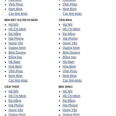
Vĩnh Phúc
Vĩnh Phúc
Ninh Bình
Ninh Bình
Các tỉnh khác
Các tỉnh khác
BÁN ĐẤT DỰ ÁN 50 NĂM
CẦN MUA
Hà Nội
Hà Nội
Hồ Chí Minh
Hồ Chí Minh
Đà Nẵng
Đà Nẵng
Hải Phòng
Hải Phòng
Hưng Yên
Hưng Yên
Quảng Ninh
Quảng Ninh
Bình Dương
Bình Dương
Đồng Nai
Đồng Nai
Hà Nam
Hà Nam
Hòa Bình
Hòa Bình
Vĩnh Phúc
Vĩnh Phúc
Ninh Bình
Ninh Bình
Các tỉnh khác
Các tỉnh khác
CẦN THUÊ
BĐS KHÁC
Hà Nội
Hà Nội
Hồ Chí Minh
Hồ Chí Minh
Đà Nẵng
Đà Nẵng
Hải Phòng
Hải Phòng
Hưng Yên
Hưng Yên
Quảng Ninh
Quảng Ninh