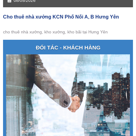
08/05/2026
Cho thuê nhà xưởng KCN Phố Nối A, B Hưng Yên
cho thuê nhà xưởng, kho xưởng, kho bãi tại Hưng Yên
ĐỐI TÁC - KHÁCH HÀNG