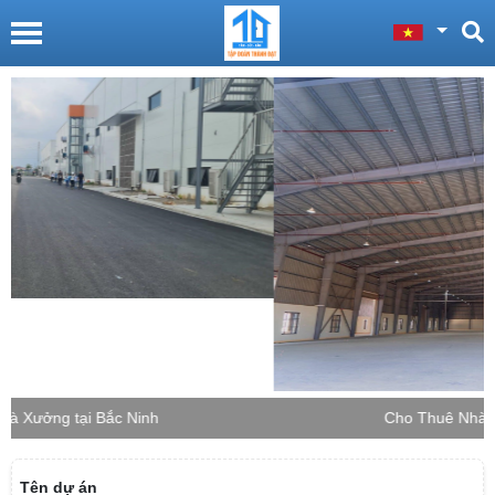
Cho Thuê Nhà Xưởng tại Bắc Giang
Tên dự án