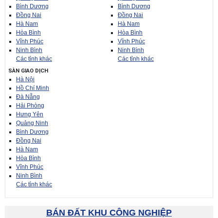
Bình Dương
Bình Dương
Đồng Nai
Đồng Nai
Hà Nam
Hà Nam
Hòa Bình
Hòa Bình
Vĩnh Phúc
Vĩnh Phúc
Ninh Bình
Ninh Bình
Các tỉnh khác
Các tỉnh khác
SÀN GIAO DỊCH
Hà Nội
Hồ Chí Minh
Đà Nẵng
Hải Phòng
Hưng Yên
Quảng Ninh
Bình Dương
Đồng Nai
Hà Nam
Hòa Bình
Vĩnh Phúc
Ninh Bình
Các tỉnh khác
BÁN ĐẤT KHU CÔNG NGHIỆP