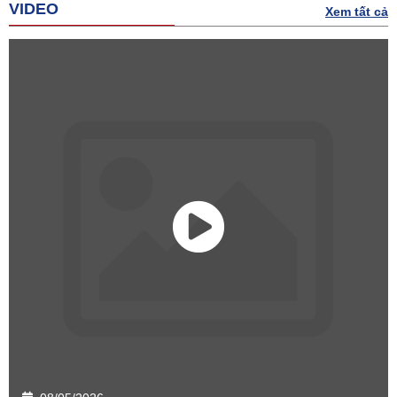
VIDEO
Xem tất cả