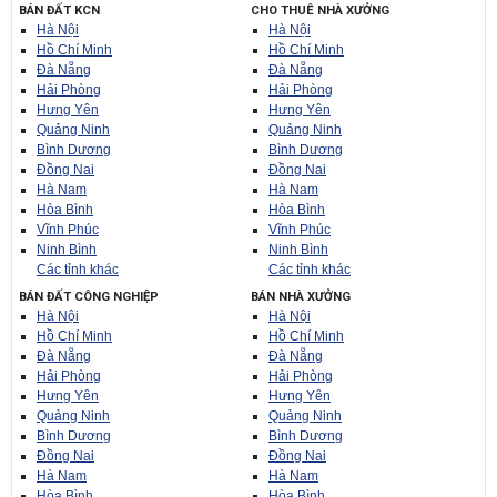
BÁN ĐẤT KCN
CHO THUÊ NHÀ XƯỞNG
Hà Nội
Hà Nội
Hồ Chí Minh
Hồ Chí Minh
Đà Nẵng
Đà Nẵng
Hải Phòng
Hải Phòng
Hưng Yên
Hưng Yên
Quảng Ninh
Quảng Ninh
Bình Dương
Bình Dương
Đồng Nai
Đồng Nai
Hà Nam
Hà Nam
Hòa Bình
Hòa Bình
Vĩnh Phúc
Vĩnh Phúc
Ninh Bình
Ninh Bình
Các tỉnh khác
Các tỉnh khác
BÁN ĐẤT CÔNG NGHIỆP
BÁN NHÀ XƯỞNG
Hà Nội
Hà Nội
Hồ Chí Minh
Hồ Chí Minh
Đà Nẵng
Đà Nẵng
Hải Phòng
Hải Phòng
Hưng Yên
Hưng Yên
Quảng Ninh
Quảng Ninh
Bình Dương
Bình Dương
Đồng Nai
Đồng Nai
Hà Nam
Hà Nam
Hòa Bình
Hòa Bình