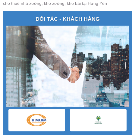
cho thuê nhà xưởng, kho xưởng, kho bãi tại Hưng Yên
ĐỐI TÁC - KHÁCH HÀNG