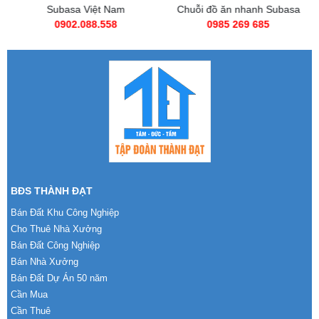
Subasa Việt Nam
Chuỗi đồ ăn nhanh Subasa
0902.088.558
0985 269 685
BĐS THÀNH ĐẠT
Bán Đất Khu Công Nghiệp
Cho Thuê Nhà Xưởng
Bán Đất Công Nghiệp
Bán Nhà Xưởng
Bán Đất Dự Án 50 năm
Cần Mua
Cần Thuê