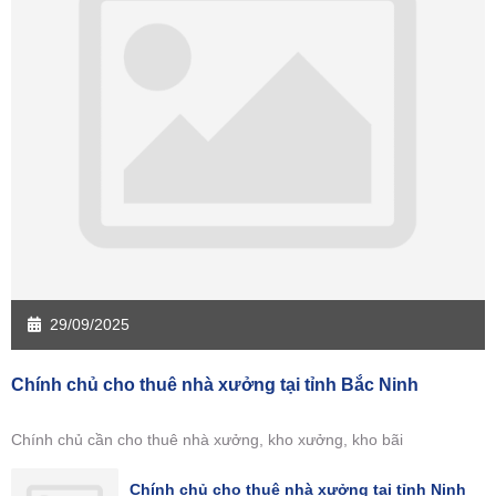
29/09/2025
Chính chủ cho thuê nhà xưởng tại tỉnh Bắc Ninh
Chính chủ cần cho thuê nhà xưởng, kho xưởng, kho bãi
Chính chủ cho thuê nhà xưởng tại tỉnh Ninh