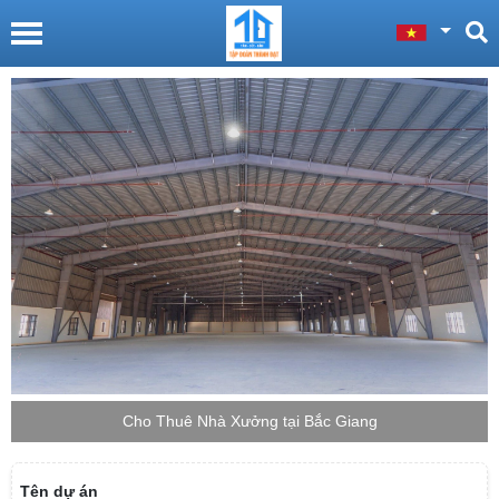
Cho Thuê Nhà Xưởng tại Bắc Giang
Tên dự án