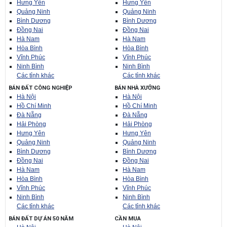
Hưng Yên
Hưng Yên
Quảng Ninh
Quảng Ninh
Bình Dương
Bình Dương
Đồng Nai
Đồng Nai
Hà Nam
Hà Nam
Hòa Bình
Hòa Bình
Vĩnh Phúc
Vĩnh Phúc
Ninh Bình
Ninh Bình
Các tỉnh khác
Các tỉnh khác
BÁN ĐẤT CÔNG NGHIỆP
BÁN NHÀ XƯỞNG
Hà Nội
Hà Nội
Hồ Chí Minh
Hồ Chí Minh
Đà Nẵng
Đà Nẵng
Hải Phòng
Hải Phòng
Hưng Yên
Hưng Yên
Quảng Ninh
Quảng Ninh
Bình Dương
Bình Dương
Đồng Nai
Đồng Nai
Hà Nam
Hà Nam
Hòa Bình
Hòa Bình
Vĩnh Phúc
Vĩnh Phúc
Ninh Bình
Ninh Bình
Các tỉnh khác
Các tỉnh khác
BÁN ĐẤT DỰ ÁN 50 NĂM
CẦN MUA