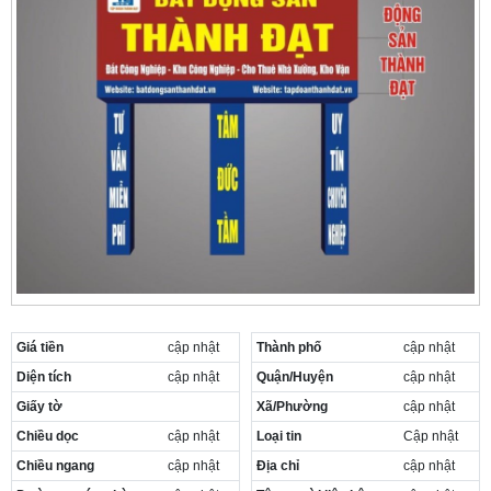
Giá tiền
cập nhật
Thành phố
cập nhật
Diện tích
cập nhật
Quận/Huyện
cập nhật
Giấy tờ
Xã/Phường
cập nhật
Chiều dọc
cập nhật
Loại tin
Cập nhật
Chiều ngang
cập nhật
Địa chỉ
cập nhật