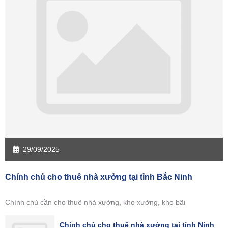
29/09/2025
Chính chủ cho thuê nhà xưởng tại tỉnh Bắc Ninh
Chính chủ cần cho thuê nhà xưởng, kho xưởng, kho bãi
Chính chủ cho thuê nhà xưởng tại tỉnh Ninh