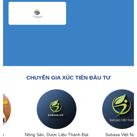
CHUYÊN GIA XÚC TIẾN ĐẦU TƯ
Nông Sản, Dược Liệu Thành Đạt
Subasa Việt Nam