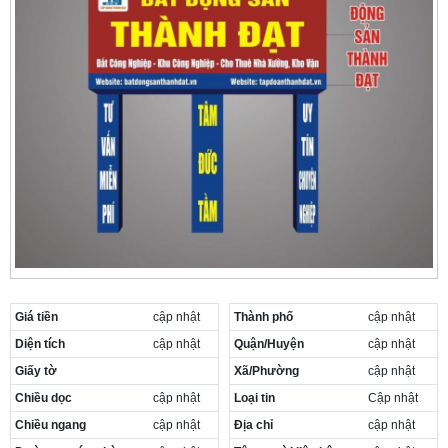
Giá tiền
cập nhật
Thành phố
cập nhật
Diện tích
cập nhật
Quận/Huyện
cập nhật
Giấy tờ
Xã/Phường
cập nhật
Chiều dọc
cập nhật
Loại tin
Cập nhật
Chiều ngang
cập nhật
Địa chỉ
cập nhật