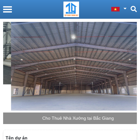
Cho Thuê Nhà Xưởng tại Bắc Giang
Tên dự án