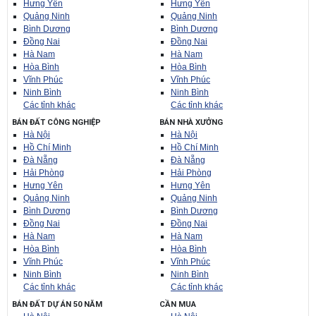
Hưng Yên
Hưng Yên
Quảng Ninh
Quảng Ninh
Bình Dương
Bình Dương
Đồng Nai
Đồng Nai
Hà Nam
Hà Nam
Hòa Bình
Hòa Bình
Vĩnh Phúc
Vĩnh Phúc
Ninh Bình
Ninh Bình
Các tỉnh khác
Các tỉnh khác
BÁN ĐẤT CÔNG NGHIỆP
BÁN NHÀ XƯỞNG
Hà Nội
Hà Nội
Hồ Chí Minh
Hồ Chí Minh
Đà Nẵng
Đà Nẵng
Hải Phòng
Hải Phòng
Hưng Yên
Hưng Yên
Quảng Ninh
Quảng Ninh
Bình Dương
Bình Dương
Đồng Nai
Đồng Nai
Hà Nam
Hà Nam
Hòa Bình
Hòa Bình
Vĩnh Phúc
Vĩnh Phúc
Ninh Bình
Ninh Bình
Các tỉnh khác
Các tỉnh khác
BÁN ĐẤT DỰ ÁN 50 NĂM
CẦN MUA