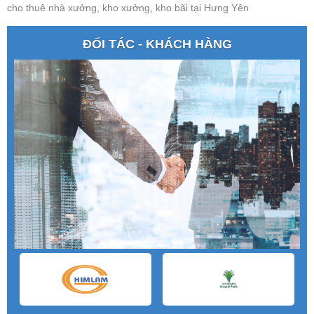
cho thuê nhà xưởng, kho xưởng, kho bãi tại Hưng Yên
ĐỐI TÁC - KHÁCH HÀNG