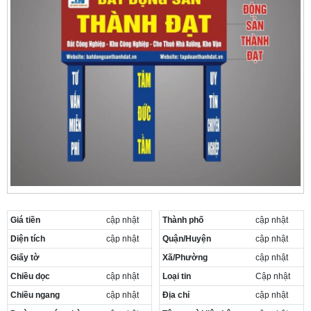
Giá tiền
cập nhật
Thành phố
cập nhật
Diện tích
cập nhật
Quận/Huyện
cập nhật
Giấy tờ
Xã/Phường
cập nhật
Chiều dọc
cập nhật
Loại tin
Cập nhật
Chiều ngang
cập nhật
Địa chỉ
cập nhật