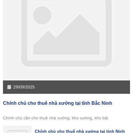
29/09/2025
Chính chủ cho thuê nhà xưởng tại tỉnh Bắc Ninh
Chính chủ cần cho thuê nhà xưởng, kho xưởng, kho bãi
Chính chủ cho thuê nhà xưởng tại tỉnh Ninh