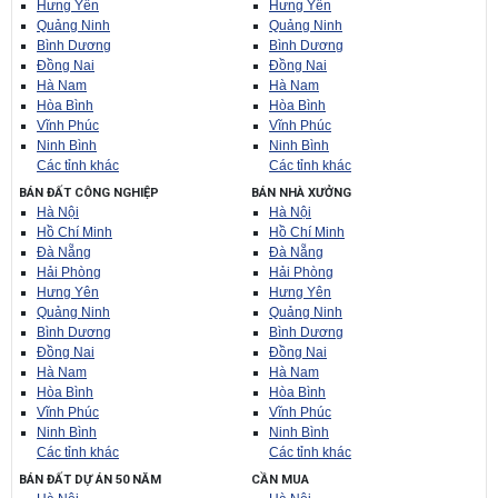
Hưng Yên
Hưng Yên
Quảng Ninh
Quảng Ninh
Bình Dương
Bình Dương
Đồng Nai
Đồng Nai
Hà Nam
Hà Nam
Hòa Bình
Hòa Bình
Vĩnh Phúc
Vĩnh Phúc
Ninh Bình
Ninh Bình
Các tỉnh khác
Các tỉnh khác
BÁN ĐẤT CÔNG NGHIỆP
BÁN NHÀ XƯỞNG
Hà Nội
Hà Nội
Hồ Chí Minh
Hồ Chí Minh
Đà Nẵng
Đà Nẵng
Hải Phòng
Hải Phòng
Hưng Yên
Hưng Yên
Quảng Ninh
Quảng Ninh
Bình Dương
Bình Dương
Đồng Nai
Đồng Nai
Hà Nam
Hà Nam
Hòa Bình
Hòa Bình
Vĩnh Phúc
Vĩnh Phúc
Ninh Bình
Ninh Bình
Các tỉnh khác
Các tỉnh khác
BÁN ĐẤT DỰ ÁN 50 NĂM
CẦN MUA