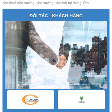
cho thuê nhà xưởng, kho xưởng, kho bãi tại Hưng Yên
ĐỐI TÁC - KHÁCH HÀNG