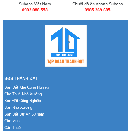
Subasa Việt Nam
Chuỗi đồ ăn nhanh Subasa
0902.088.558
0985 269 685
BĐS THÀNH ĐẠT
Bán Đất Khu Công Nghiệp
Cho Thuê Nhà Xưởng
Bán Đất Công Nghiệp
Bán Nhà Xưởng
Bán Đất Dự Án 50 năm
Cần Mua
Cần Thuê