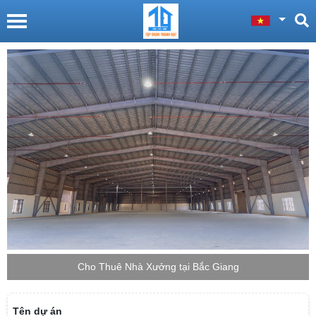
Cho Thuê Nhà Xưởng tại Bắc Giang
Tên dự án