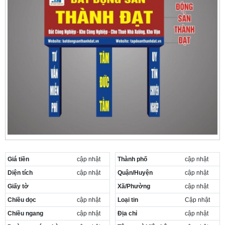
Giá tiền
cập nhật
Thành phố
cập nhật
Diện tích
cập nhật
Quận/Huyện
cập nhật
Giấy tờ
Xã/Phường
cập nhật
Chiều dọc
cập nhật
Loại tin
Cập nhật
Chiều ngang
cập nhật
Địa chỉ
cập nhật