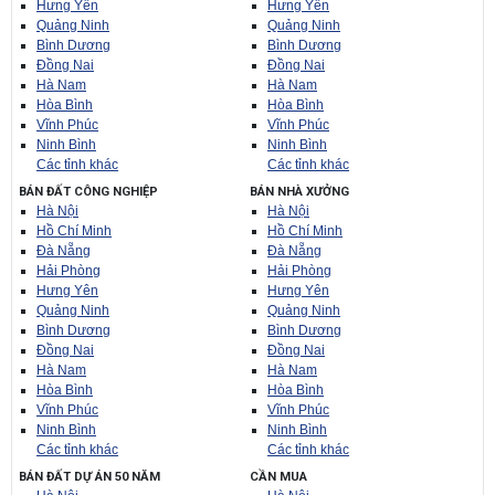
Hưng Yên
Hưng Yên
Quảng Ninh
Quảng Ninh
Bình Dương
Bình Dương
Đồng Nai
Đồng Nai
Hà Nam
Hà Nam
Hòa Bình
Hòa Bình
Vĩnh Phúc
Vĩnh Phúc
Ninh Bình
Ninh Bình
Các tỉnh khác
Các tỉnh khác
BÁN ĐẤT CÔNG NGHIỆP
BÁN NHÀ XƯỞNG
Hà Nội
Hà Nội
Hồ Chí Minh
Hồ Chí Minh
Đà Nẵng
Đà Nẵng
Hải Phòng
Hải Phòng
Hưng Yên
Hưng Yên
Quảng Ninh
Quảng Ninh
Bình Dương
Bình Dương
Đồng Nai
Đồng Nai
Hà Nam
Hà Nam
Hòa Bình
Hòa Bình
Vĩnh Phúc
Vĩnh Phúc
Ninh Bình
Ninh Bình
Các tỉnh khác
Các tỉnh khác
BÁN ĐẤT DỰ ÁN 50 NĂM
CẦN MUA