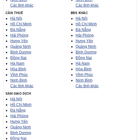
Các tỉnh khác
Các tỉnh khác
CẦN THUÊ
BĐS KHÁC
Hà Nội
Hà Nội
Hồ Chí Minh
Hồ Chí Minh
Đà Nẵng
Đà Nẵng
Hải Phòng
Hải Phòng
Hưng Yên
Hưng Yên
Quảng Ninh
Quảng Ninh
Bình Dương
Bình Dương
Đồng Nai
Đồng Nai
Hà Nam
Hà Nam
Hòa Bình
Hòa Bình
Vĩnh Phúc
Vĩnh Phúc
Ninh Bình
Ninh Bình
Các tỉnh khác
Các tỉnh khác
SÀN GIAO DỊCH
Hà Nội
Hồ Chí Minh
Đà Nẵng
Hải Phòng
Hưng Yên
Quảng Ninh
Bình Dương
Đồng Nai