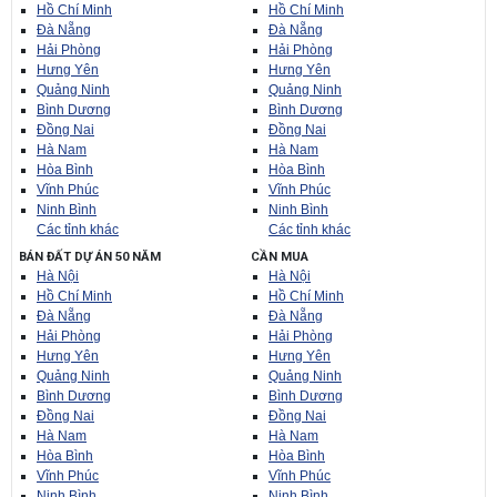
Hồ Chí Minh
Hồ Chí Minh
Đà Nẵng
Đà Nẵng
Hải Phòng
Hải Phòng
Hưng Yên
Hưng Yên
Quảng Ninh
Quảng Ninh
Bình Dương
Bình Dương
Đồng Nai
Đồng Nai
Hà Nam
Hà Nam
Hòa Bình
Hòa Bình
Vĩnh Phúc
Vĩnh Phúc
Ninh Bình
Ninh Bình
Các tỉnh khác
Các tỉnh khác
BÁN ĐẤT DỰ ÁN 50 NĂM
CẦN MUA
Hà Nội
Hà Nội
Hồ Chí Minh
Hồ Chí Minh
Đà Nẵng
Đà Nẵng
Hải Phòng
Hải Phòng
Hưng Yên
Hưng Yên
Quảng Ninh
Quảng Ninh
Bình Dương
Bình Dương
Đồng Nai
Đồng Nai
Hà Nam
Hà Nam
Hòa Bình
Hòa Bình
Vĩnh Phúc
Vĩnh Phúc
Ninh Bình
Ninh Bình