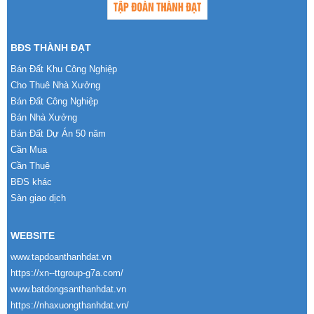
BĐS THÀNH ĐẠT
Bán Đất Khu Công Nghiệp
Cho Thuê Nhà Xưởng
Bán Đất Công Nghiệp
Bán Nhà Xưởng
Bán Đất Dự Án 50 năm
Cần Mua
Cần Thuê
BĐS khác
Sàn giao dịch
WEBSITE
www.tapdoanthanhdat.vn
https://xn--ttgroup-g7a.com/
www.batdongsanthanhdat.vn
https://nhaxuongthanhdat.vn/