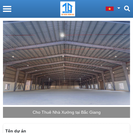
Cho Thuê Nhà Xưởng tại Bắc Giang
Tên dự án