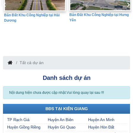
Bán Đất Khu Công Nghiệp tại Hưng
Bán Đất Khu Công Nghiệp tại Hải
Yên
Dương
Tất cả dự án
Danh sách dự án
Nội dung hiện chưa được cập nhật.Vui lòng quay lại sau !!!
BĐS TẠI KIÊN GIANG
TP Rạch Giá
Huyện An Biên
Huyện An Minh
Huyện Giồng Riềng
Huyện Gò Quao
Huyện Hòn Đất