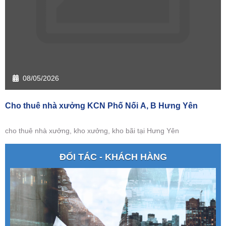
08/05/2026
Cho thuê nhà xưởng KCN Phố Nối A, B Hưng Yên
cho thuê nhà xưởng, kho xưởng, kho bãi tại Hưng Yên
ĐỐI TÁC - KHÁCH HÀNG