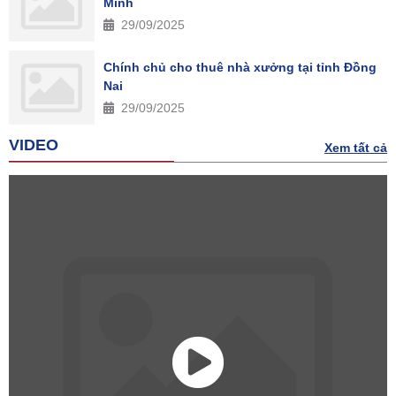
Minh
29/09/2025
Chính chủ cho thuê nhà xưởng tại tỉnh Đồng
Nai
29/09/2025
VIDEO
Xem tất cả