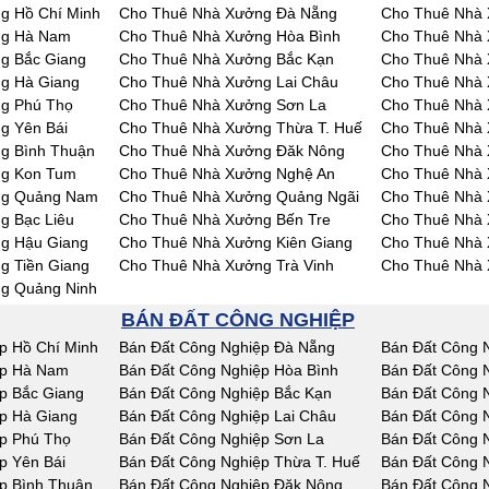
g Hồ Chí Minh
Cho Thuê Nhà Xưởng Đà Nẵng
Cho Thuê Nhà 
ng Hà Nam
Cho Thuê Nhà Xưởng Hòa Bình
Cho Thuê Nhà 
g Bắc Giang
Cho Thuê Nhà Xưởng Bắc Kạn
Cho Thuê Nhà 
g Hà Giang
Cho Thuê Nhà Xưởng Lai Châu
Cho Thuê Nhà
g Phú Thọ
Cho Thuê Nhà Xưởng Sơn La
Cho Thuê Nhà 
g Yên Bái
Cho Thuê Nhà Xưởng Thừa T. Huế
Cho Thuê Nhà
g Bình Thuận
Cho Thuê Nhà Xưởng Đăk Nông
Cho Thuê Nhà
ng Kon Tum
Cho Thuê Nhà Xưởng Nghệ An
Cho Thuê Nhà 
ng Quảng Nam
Cho Thuê Nhà Xưởng Quảng Ngãi
Cho Thuê Nhà 
g Bạc Liêu
Cho Thuê Nhà Xưởng Bến Tre
Cho Thuê Nhà 
g Hậu Giang
Cho Thuê Nhà Xưởng Kiên Giang
Cho Thuê Nhà 
g Tiền Giang
Cho Thuê Nhà Xưởng Trà Vinh
Cho Thuê Nhà 
g Quảng Ninh
BÁN ĐẤT CÔNG NGHIỆP
p Hồ Chí Minh
Bán Đất Công Nghiệp Đà Nẵng
Bán Đất Công 
ệp Hà Nam
Bán Đất Công Nghiệp Hòa Bình
Bán Đất Công 
p Bắc Giang
Bán Đất Công Nghiệp Bắc Kạn
Bán Đất Công 
p Hà Giang
Bán Đất Công Nghiệp Lai Châu
Bán Đất Công 
p Phú Thọ
Bán Đất Công Nghiệp Sơn La
Bán Đất Công N
p Yên Bái
Bán Đất Công Nghiệp Thừa T. Huế
Bán Đất Công 
p Bình Thuận
Bán Đất Công Nghiệp Đăk Nông
Bán Đất Công 