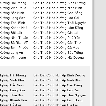
Xưởng Hải Phòng
Cho Thuê Nhà Xưởng Bình Dương
Xưởng Vĩnh Phúc
Cho Thuê Nhà Xưởng Ninh Bình
Xưởng Bắc Ninh
Cho Thuê Nhà Xưởng Cao Bằng
 Xưởng Lạng Sơn
Cho Thuê Nhà Xưởng Lào Cai
Xưởng Thái Bình
Cho Thuê Nhà Xưởng Thái Nguyên
 Xưởng Khánh Hoà
Cho Thuê Nhà Xưởng Lâm Đồng
 Xưởng ĐắkLắk
Cho Thuê Nhà Xưởng Gia Lai
Xưởng Ninh Thuận
Cho Thuê Nhà Xưởng Phú Yên
Xưởng Bà Rịa - VT
Cho Thuê Nhà Xưởng Cần Thơ
Xưởng Bình Phước
Cho Thuê Nhà Xưởng Cà Mau
Xưởng Long An
Cho Thuê Nhà Xưởng Sóc Trăng
Xưởng Vĩnh Long
Cho Thuê Nhà Xưởng Hải Dương
Nghiệp Hải Phòng
Bán Đất Công Nghiệp Bình Dương
Nghiệp Vĩnh Phúc
Bán Đất Công Nghiệp Ninh Bình
Nghiệp Bắc Ninh
Bán Đất Công Nghiệp Cao Bằng
Nghiệp Lạng Sơn
Bán Đất Công Nghiệp Lào Cai
ghiệp Thái Bình
Bán Đất Công Nghiệp Thái Nguyên
Nghiệp Khánh Hoà
Bán Đất Công Nghiệp Lâm Đồng
Nghiệp ĐắkLắk
Bán Đất Công Nghiệp Gia Lai