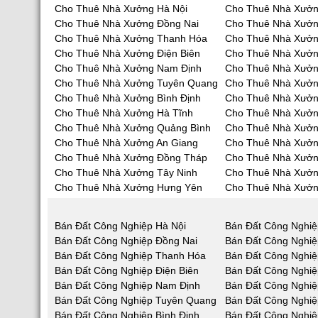
Cho Thuê Nhà Xưởng Hà Nội
Cho Thuê Nhà Xưởn
Cho Thuê Nhà Xưởng Đồng Nai
Cho Thuê Nhà Xưở
Cho Thuê Nhà Xưởng Thanh Hóa
Cho Thuê Nhà Xưởn
Cho Thuê Nhà Xưởng Điện Biên
Cho Thuê Nhà Xưởn
Cho Thuê Nhà Xưởng Nam Định
Cho Thuê Nhà Xưởn
Cho Thuê Nhà Xưởng Tuyên Quang
Cho Thuê Nhà Xưởn
Cho Thuê Nhà Xưởng Bình Định
Cho Thuê Nhà Xưởn
Cho Thuê Nhà Xưởng Hà Tĩnh
Cho Thuê Nhà Xưở
Cho Thuê Nhà Xưởng Quảng Bình
Cho Thuê Nhà Xưở
Cho Thuê Nhà Xưởng An Giang
Cho Thuê Nhà Xưởn
Cho Thuê Nhà Xưởng Đồng Tháp
Cho Thuê Nhà Xưởn
Cho Thuê Nhà Xưởng Tây Ninh
Cho Thuê Nhà Xưởn
Cho Thuê Nhà Xưởng Hưng Yên
Cho Thuê Nhà Xưởn
Bán Đất Công Nghiệp Hà Nội
Bán Đất Công Nghiệ
Bán Đất Công Nghiệp Đồng Nai
Bán Đất Công Nghi
Bán Đất Công Nghiệp Thanh Hóa
Bán Đất Công Nghiệ
Bán Đất Công Nghiệp Điện Biên
Bán Đất Công Nghiệ
Bán Đất Công Nghiệp Nam Định
Bán Đất Công Nghiệ
Bán Đất Công Nghiệp Tuyên Quang
Bán Đất Công Nghiệ
Bán Đất Công Nghiệp Bình Định
Bán Đất Công Nghiệ