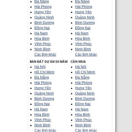
Đà Nẵng
Đà Nẵng
Hải Phòng
Hải Phòng
Hưng Yên
Hưng Yên
Quảng Ninh
Quảng Ninh
Bình Dương
Bình Dương
Đồng Nai
Đồng Nai
Hà Nam
Hà Nam
Hòa Bình
Hòa Bình
Vĩnh Phúc
Vĩnh Phúc
Ninh Bình
Ninh Bình
Các tỉnh khác
Các tỉnh khác
BÁN ĐẤT DỰ ÁN 50 NĂM
CẦN MUA
Hà Nội
Hà Nội
Hồ Chí Minh
Hồ Chí Minh
Đà Nẵng
Đà Nẵng
Hải Phòng
Hải Phòng
Hưng Yên
Hưng Yên
Quảng Ninh
Quảng Ninh
Bình Dương
Bình Dương
Đồng Nai
Đồng Nai
Hà Nam
Hà Nam
Hòa Bình
Hòa Bình
Vĩnh Phúc
Vĩnh Phúc
Ninh Bình
Ninh Bình
Các tỉnh khác
Các tỉnh khác