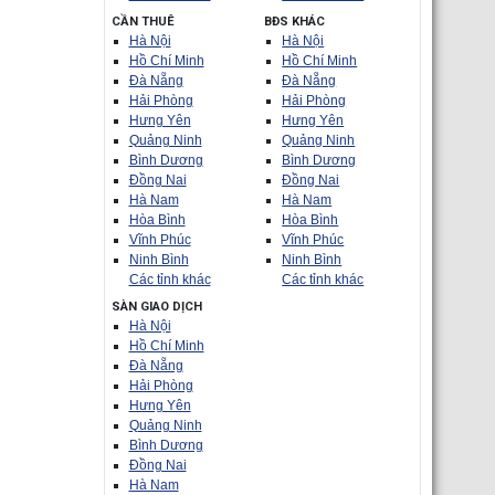
CẦN THUÊ
BĐS KHÁC
Hà Nội
Hà Nội
Hồ Chí Minh
Hồ Chí Minh
Đà Nẵng
Đà Nẵng
Hải Phòng
Hải Phòng
Hưng Yên
Hưng Yên
Quảng Ninh
Quảng Ninh
Bình Dương
Bình Dương
Đồng Nai
Đồng Nai
Hà Nam
Hà Nam
Hòa Bình
Hòa Bình
Vĩnh Phúc
Vĩnh Phúc
Ninh Bình
Ninh Bình
Các tỉnh khác
Các tỉnh khác
SÀN GIAO DỊCH
Hà Nội
Hồ Chí Minh
Đà Nẵng
Hải Phòng
Hưng Yên
Quảng Ninh
Bình Dương
Đồng Nai
Hà Nam