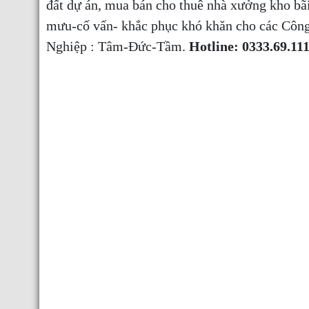
đất dự án, mua bán cho thuê nhà xưởng kho b
mưu-cố vấn- khắc phục khó khăn cho các Công
Nghiệp : Tâm-Đức-Tầm.
Hotline: 0333.69.11