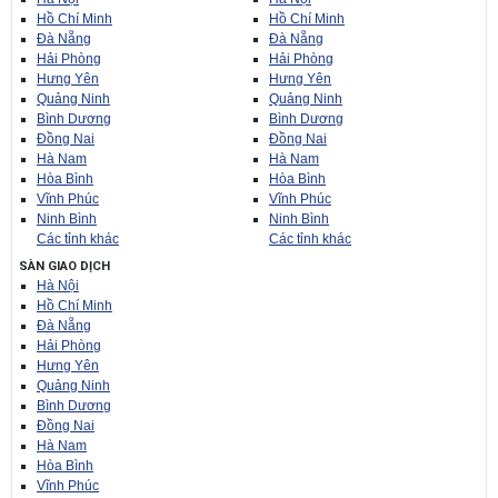
Hồ Chí Minh
Hồ Chí Minh
Đà Nẵng
Đà Nẵng
Hải Phòng
Hải Phòng
Hưng Yên
Hưng Yên
Quảng Ninh
Quảng Ninh
Bình Dương
Bình Dương
Đồng Nai
Đồng Nai
Hà Nam
Hà Nam
Hòa Bình
Hòa Bình
Vĩnh Phúc
Vĩnh Phúc
Ninh Bình
Ninh Bình
Các tỉnh khác
Các tỉnh khác
SÀN GIAO DỊCH
Hà Nội
Hồ Chí Minh
Đà Nẵng
Hải Phòng
Hưng Yên
Quảng Ninh
Bình Dương
Đồng Nai
Hà Nam
Hòa Bình
Vĩnh Phúc