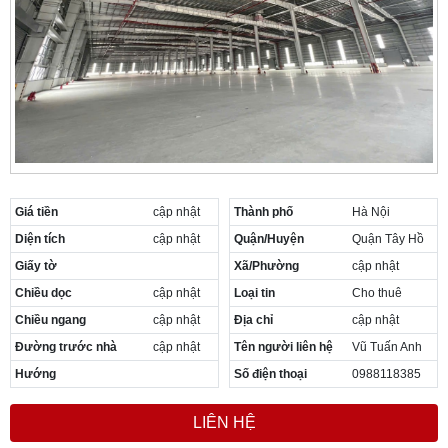
Giá tiền
cập nhật
Thành phố
Hà Nội
Diện tích
cập nhật
Quận/Huyện
Quận Tây Hồ
Giấy tờ
Xã/Phường
cập nhật
Chiều dọc
cập nhật
Loại tin
Cho thuê
Chiều ngang
cập nhật
Địa chỉ
cập nhật
Đường trước nhà
cập nhật
Tên người liên hệ
Vũ Tuấn Anh
Hướng
Số điện thoại
0988118385
LIÊN HỆ