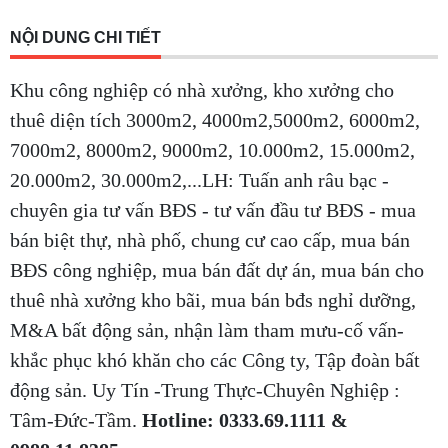
NỘI DUNG CHI TIẾT
Khu công nghiệp có nhà xưởng, kho xưởng cho
thuê diện tích 3000m2, 4000m2,5000m2, 6000m2,
7000m2, 8000m2, 9000m2, 10.000m2, 15.000m2,
20.000m2, 30.000m2,...LH: Tuấn anh râu bạc -
chuyên gia tư vấn BĐS - tư vấn đầu tư BĐS - mua
bán biệt thự, nhà phố, chung cư cao cấp, mua bán
BĐS công nghiệp, mua bán đất dự án, mua bán cho
thuê nhà xưởng kho bãi, mua bán bđs nghỉ dưỡng,
M&A bất động sản, nhận làm tham mưu-cố vấn-
khắc phục khó khăn cho các Công ty, Tập đoàn bất
động sản. Uy Tín -Trung Thực-Chuyên Nghiệp :
Tâm-Đức-Tầm.
Hotline: 0333.69.1111 &