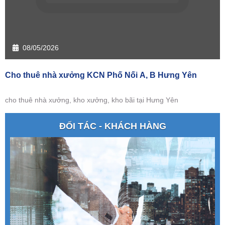
08/05/2026
Cho thuê nhà xưởng KCN Phố Nối A, B Hưng Yên
cho thuê nhà xưởng, kho xưởng, kho bãi tại Hưng Yên
ĐỐI TÁC - KHÁCH HÀNG