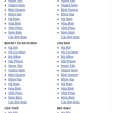
Hưng Yên
Hưng Yên
Quảng Ninh
Quảng Ninh
Bình Dương
Bình Dương
Đồng Nai
Đồng Nai
Hà Nam
Hà Nam
Hòa Bình
Hòa Bình
Vĩnh Phúc
Vĩnh Phúc
Ninh Bình
Ninh Bình
Các tỉnh khác
Các tỉnh khác
BÁN ĐẤT DỰ ÁN 50 NĂM
CẦN MUA
Hà Nội
Hà Nội
Hồ Chí Minh
Hồ Chí Minh
Đà Nẵng
Đà Nẵng
Hải Phòng
Hải Phòng
Hưng Yên
Hưng Yên
Quảng Ninh
Quảng Ninh
Bình Dương
Bình Dương
Đồng Nai
Đồng Nai
Hà Nam
Hà Nam
Hòa Bình
Hòa Bình
Vĩnh Phúc
Vĩnh Phúc
Ninh Bình
Ninh Bình
Các tỉnh khác
Các tỉnh khác
CẦN THUÊ
BĐS KHÁC
Hà Nội
Hà Nội