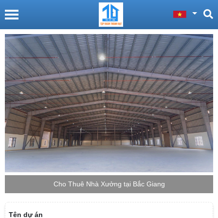
Cho Thuê Nhà Xưởng tại Bắc Giang
Tên dự án