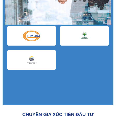
CHUYÊN GIA XÚC TIẾN ĐẦU TƯ