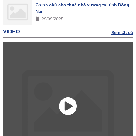
Chính chủ cho thuê nhà xưởng tại tỉnh Đồng
Nai
29/09/2025
VIDEO
Xem tất cả