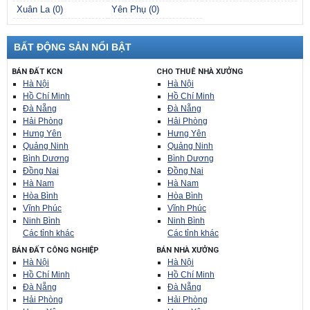
Xuân La (0)
Yên Phụ (0)
BẤT ĐỘNG SẢN NỔI BẬT
BÁN ĐẤT KCN
CHO THUÊ NHÀ XƯỞNG
Hà Nội
Hà Nội
Hồ Chí Minh
Hồ Chí Minh
Đà Nẵng
Đà Nẵng
Hải Phòng
Hải Phòng
Hưng Yên
Hưng Yên
Quảng Ninh
Quảng Ninh
Bình Dương
Bình Dương
Đồng Nai
Đồng Nai
Hà Nam
Hà Nam
Hòa Bình
Hòa Bình
Vĩnh Phúc
Vĩnh Phúc
Ninh Bình
Ninh Bình
Các tỉnh khác
Các tỉnh khác
BÁN ĐẤT CÔNG NGHIỆP
BÁN NHÀ XƯỞNG
Hà Nội
Hà Nội
Hồ Chí Minh
Hồ Chí Minh
Đà Nẵng
Đà Nẵng
Hải Phòng
Hải Phòng