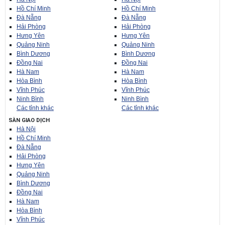
Hồ Chí Minh
Hồ Chí Minh
Đà Nẵng
Đà Nẵng
Hải Phòng
Hải Phòng
Hưng Yên
Hưng Yên
Quảng Ninh
Quảng Ninh
Bình Dương
Bình Dương
Đồng Nai
Đồng Nai
Hà Nam
Hà Nam
Hòa Bình
Hòa Bình
Vĩnh Phúc
Vĩnh Phúc
Ninh Bình
Ninh Bình
Các tỉnh khác
Các tỉnh khác
SÀN GIAO DỊCH
Hà Nội
Hồ Chí Minh
Đà Nẵng
Hải Phòng
Hưng Yên
Quảng Ninh
Bình Dương
Đồng Nai
Hà Nam
Hòa Bình
Vĩnh Phúc