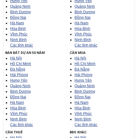
Hưng Yên
Hưng Yên
Quảng Ninh
Quảng Ninh
Bình Dương
Bình Dương
Đồng Nai
Đồng Nai
Hà Nam
Hà Nam
Hòa Bình
Hòa Bình
Vĩnh Phúc
Vĩnh Phúc
Ninh Bình
Ninh Bình
Các tỉnh khác
Các tỉnh khác
BÁN ĐẤT DỰ ÁN 50 NĂM
CẦN MUA
Hà Nội
Hà Nội
Hồ Chí Minh
Hồ Chí Minh
Đà Nẵng
Đà Nẵng
Hải Phòng
Hải Phòng
Hưng Yên
Hưng Yên
Quảng Ninh
Quảng Ninh
Bình Dương
Bình Dương
Đồng Nai
Đồng Nai
Hà Nam
Hà Nam
Hòa Bình
Hòa Bình
Vĩnh Phúc
Vĩnh Phúc
Ninh Bình
Ninh Bình
Các tỉnh khác
Các tỉnh khác
CẦN THUÊ
BĐS KHÁC
Hà Nội
Hà Nội