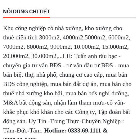
NỘI DUNG CHI TIẾT
Khu công nghiệp có nhà xưởng, kho xưởng cho
thuê diện tích 3000m2, 4000m2,5000m2, 6000m2,
7000m2, 8000m2, 9000m2, 10.000m2, 15.000m2,
20.000m2, 30.000m2,...LH: Tuấn anh râu bạc -
chuyên gia tư vấn BĐS - tư vấn đầu tư BĐS - mua
bán biệt thự, nhà phố, chung cư cao cấp, mua bán
BĐS công nghiệp, mua bán đất dự án, mua bán cho
thuê nhà xưởng kho bãi, mua bán bđs nghỉ dưỡng,
M&A bất động sản, nhận làm tham mưu-cố vấn-
khắc phục khó khăn cho các Công ty, Tập đoàn bất
động sản. Uy Tín -Trung Thực-Chuyên Nghiệp :
Tâm-Đức-Tầm.
Hotline: 0333.69.1111 &