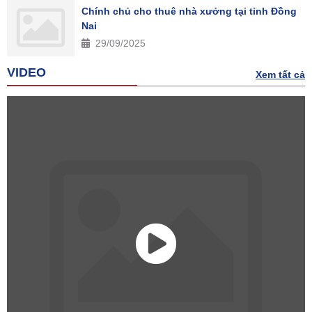
Chính chủ cho thuê nhà xưởng tại tỉnh Đồng
Nai
29/09/2025
VIDEO
Xem tất cả