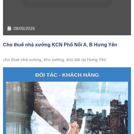
08/05/2026
Cho thuê nhà xưởng KCN Phố Nối A, B Hưng Yên
cho thuê nhà xưởng, kho xưởng, kho bãi tại Hưng Yên
ĐỐI TÁC - KHÁCH HÀNG