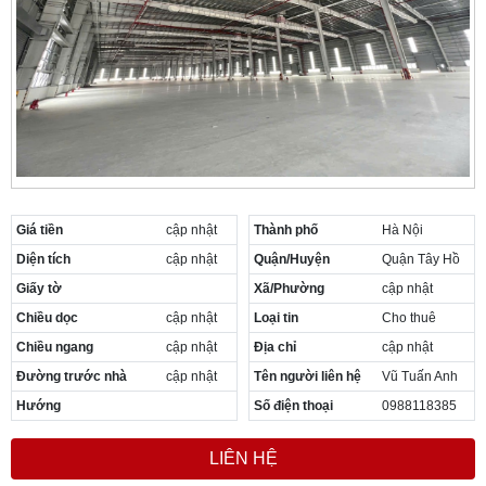
Giá tiền
cập nhật
Thành phố
Hà Nội
Diện tích
cập nhật
Quận/Huyện
Quận Tây Hồ
Giấy tờ
Xã/Phường
cập nhật
Chiều dọc
cập nhật
Loại tin
Cho thuê
Chiều ngang
cập nhật
Địa chỉ
cập nhật
Đường trước nhà
cập nhật
Tên người liên hệ
Vũ Tuấn Anh
Hướng
Số điện thoại
0988118385
LIÊN HỆ