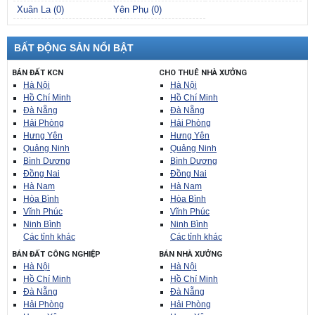
Xuân La (0)
Yên Phụ (0)
BẤT ĐỘNG SẢN NỔI BẬT
BÁN ĐẤT KCN
CHO THUÊ NHÀ XƯỞNG
Hà Nội
Hà Nội
Hồ Chí Minh
Hồ Chí Minh
Đà Nẵng
Đà Nẵng
Hải Phòng
Hải Phòng
Hưng Yên
Hưng Yên
Quảng Ninh
Quảng Ninh
Bình Dương
Bình Dương
Đồng Nai
Đồng Nai
Hà Nam
Hà Nam
Hòa Bình
Hòa Bình
Vĩnh Phúc
Vĩnh Phúc
Ninh Bình
Ninh Bình
Các tỉnh khác
Các tỉnh khác
BÁN ĐẤT CÔNG NGHIỆP
BÁN NHÀ XƯỞNG
Hà Nội
Hà Nội
Hồ Chí Minh
Hồ Chí Minh
Đà Nẵng
Đà Nẵng
Hải Phòng
Hải Phòng