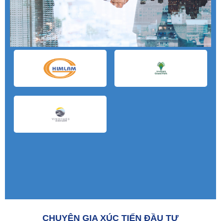
CHUYÊN GIA XÚC TIẾN ĐẦU TƯ