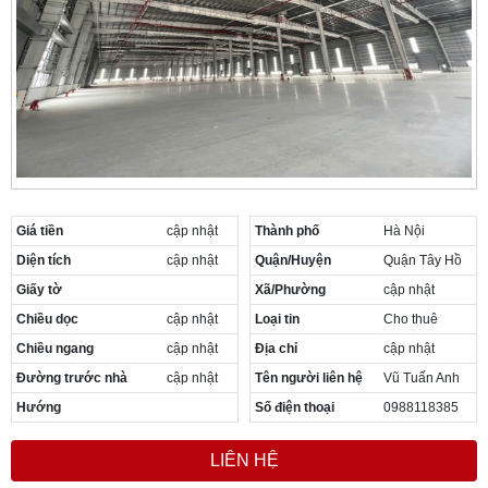
Giá tiền
cập nhật
Thành phố
Hà Nội
Diện tích
cập nhật
Quận/Huyện
Quận Tây Hồ
Giấy tờ
Xã/Phường
cập nhật
Chiều dọc
cập nhật
Loại tin
Cho thuê
Chiều ngang
cập nhật
Địa chỉ
cập nhật
Đường trước nhà
cập nhật
Tên người liên hệ
Vũ Tuấn Anh
Hướng
Số điện thoại
0988118385
LIÊN HỆ