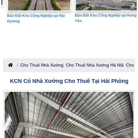
Bán Đất Khu Công Nghiệp tại Hưng
Bán Đất Khu Công Nghiệp tại Hải
Yên
Dương
Cho Thuê Nhà Xưởng
Cho Thuê Nhà Xưởng Hà Nội
Cho T
KCN Có Nhà Xưởng Cho Thuê Tại Hải Phòng