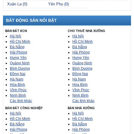
Xuân La (0)
Yên Phụ (0)
BẤT ĐỘNG SẢN NỔI BẬT
BÁN ĐẤT KCN
CHO THUÊ NHÀ XƯỞNG
Hà Nội
Hà Nội
Hồ Chí Minh
Hồ Chí Minh
Đà Nẵng
Đà Nẵng
Hải Phòng
Hải Phòng
Hưng Yên
Hưng Yên
Quảng Ninh
Quảng Ninh
Bình Dương
Bình Dương
Đồng Nai
Đồng Nai
Hà Nam
Hà Nam
Hòa Bình
Hòa Bình
Vĩnh Phúc
Vĩnh Phúc
Ninh Bình
Ninh Bình
Các tỉnh khác
Các tỉnh khác
BÁN ĐẤT CÔNG NGHIỆP
BÁN NHÀ XƯỞNG
Hà Nội
Hà Nội
Hồ Chí Minh
Hồ Chí Minh
Đà Nẵng
Đà Nẵng
Hải Phòng
Hải Phòng