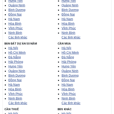
Hưng Yên
Hưng Yên
Quảng Ninh
Quảng Ninh
Bình Dương
Bình Dương
Đồng Nai
Đồng Nai
Hà Nam
Hà Nam
Hòa Bình
Hòa Bình
Vĩnh Phúc
Vĩnh Phúc
Ninh Bình
Ninh Bình
Các tỉnh khác
Các tỉnh khác
BÁN ĐẤT DỰ ÁN 50 NĂM
CẦN MUA
Hà Nội
Hà Nội
Hồ Chí Minh
Hồ Chí Minh
Đà Nẵng
Đà Nẵng
Hải Phòng
Hải Phòng
Hưng Yên
Hưng Yên
Quảng Ninh
Quảng Ninh
Bình Dương
Bình Dương
Đồng Nai
Đồng Nai
Hà Nam
Hà Nam
Hòa Bình
Hòa Bình
Vĩnh Phúc
Vĩnh Phúc
Ninh Bình
Ninh Bình
Các tỉnh khác
Các tỉnh khác
CẦN THUÊ
BĐS KHÁC
Hà Nội
Hà Nội