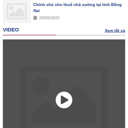
Chính chủ cho thuê nhà xưởng tại tỉnh Đồng
Nai
29/09/2025
VIDEO
Xem tất cả