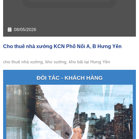
08/05/2026
Cho thuê nhà xưởng KCN Phố Nối A, B Hưng Yên
cho thuê nhà xưởng, kho xưởng, kho bãi tại Hưng Yên
ĐỐI TÁC - KHÁCH HÀNG