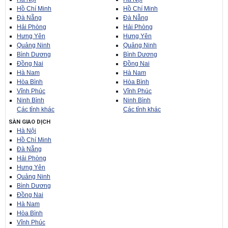
Hồ Chí Minh
Hồ Chí Minh
Đà Nẵng
Đà Nẵng
Hải Phòng
Hải Phòng
Hưng Yên
Hưng Yên
Quảng Ninh
Quảng Ninh
Bình Dương
Bình Dương
Đồng Nai
Đồng Nai
Hà Nam
Hà Nam
Hòa Bình
Hòa Bình
Vĩnh Phúc
Vĩnh Phúc
Ninh Bình
Ninh Bình
Các tỉnh khác
Các tỉnh khác
SÀN GIAO DỊCH
Hà Nội
Hồ Chí Minh
Đà Nẵng
Hải Phòng
Hưng Yên
Quảng Ninh
Bình Dương
Đồng Nai
Hà Nam
Hòa Bình
Vĩnh Phúc