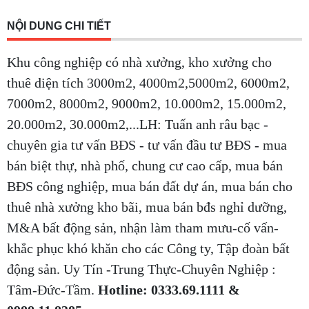
NỘI DUNG CHI TIẾT
Khu công nghiệp có nhà xưởng, kho xưởng cho
thuê diện tích 3000m2, 4000m2,5000m2, 6000m2,
7000m2, 8000m2, 9000m2, 10.000m2, 15.000m2,
20.000m2, 30.000m2,...LH: Tuấn anh râu bạc -
chuyên gia tư vấn BĐS - tư vấn đầu tư BĐS - mua
bán biệt thự, nhà phố, chung cư cao cấp, mua bán
BĐS công nghiệp, mua bán đất dự án, mua bán cho
thuê nhà xưởng kho bãi, mua bán bđs nghỉ dưỡng,
M&A bất động sản, nhận làm tham mưu-cố vấn-
khắc phục khó khăn cho các Công ty, Tập đoàn bất
động sản. Uy Tín -Trung Thực-Chuyên Nghiệp :
Tâm-Đức-Tầm.
Hotline: 0333.69.1111 &