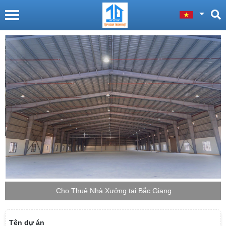
Cho Thuê Nhà Xưởng tại Bắc Giang
Tên dự án