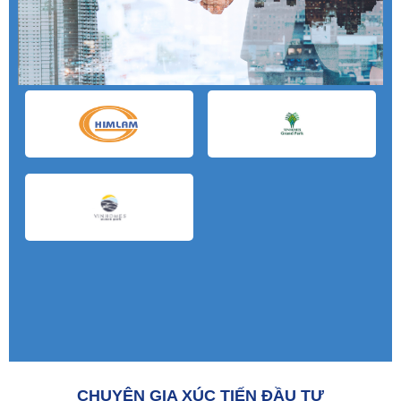
CHUYÊN GIA XÚC TIẾN ĐẦU TƯ