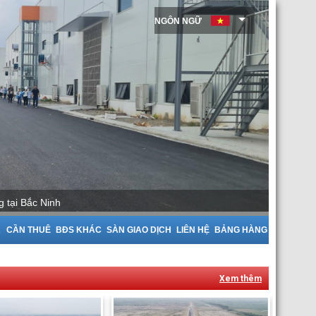
NGÔN NGỮ
tại Bắc Giang
A
CẦN THUÊ
BĐS KHÁC
SÀN GIAO DỊCH
LIÊN HỆ
BẢNG HÀNG
Xem thêm