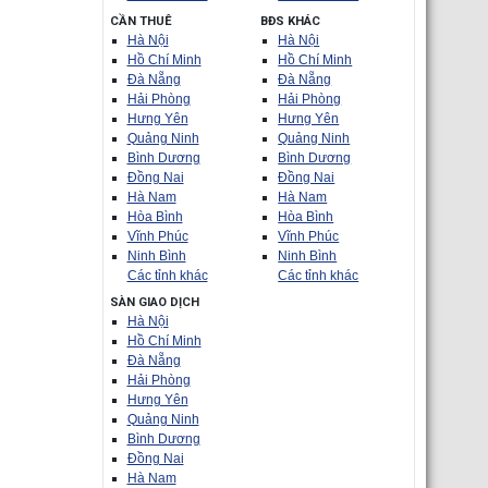
CẦN THUÊ
BĐS KHÁC
Hà Nội
Hà Nội
Hồ Chí Minh
Hồ Chí Minh
Đà Nẵng
Đà Nẵng
Hải Phòng
Hải Phòng
Hưng Yên
Hưng Yên
Quảng Ninh
Quảng Ninh
Bình Dương
Bình Dương
Đồng Nai
Đồng Nai
Hà Nam
Hà Nam
Hòa Bình
Hòa Bình
Vĩnh Phúc
Vĩnh Phúc
Ninh Bình
Ninh Bình
Các tỉnh khác
Các tỉnh khác
SÀN GIAO DỊCH
Hà Nội
Hồ Chí Minh
Đà Nẵng
Hải Phòng
Hưng Yên
Quảng Ninh
Bình Dương
Đồng Nai
Hà Nam