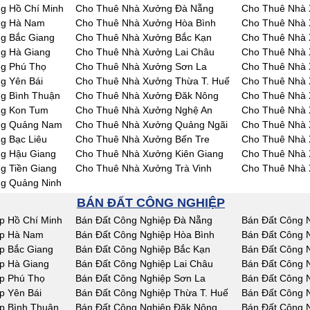
g Hồ Chí Minh
Cho Thuê Nhà Xưởng Đà Nẵng
Cho Thuê Nhà 
ng Hà Nam
Cho Thuê Nhà Xưởng Hòa Bình
Cho Thuê Nhà 
g Bắc Giang
Cho Thuê Nhà Xưởng Bắc Kạn
Cho Thuê Nhà 
g Hà Giang
Cho Thuê Nhà Xưởng Lai Châu
Cho Thuê Nhà
g Phú Thọ
Cho Thuê Nhà Xưởng Sơn La
Cho Thuê Nhà 
g Yên Bái
Cho Thuê Nhà Xưởng Thừa T. Huế
Cho Thuê Nhà
g Bình Thuận
Cho Thuê Nhà Xưởng Đăk Nông
Cho Thuê Nhà
ng Kon Tum
Cho Thuê Nhà Xưởng Nghệ An
Cho Thuê Nhà 
ng Quảng Nam
Cho Thuê Nhà Xưởng Quảng Ngãi
Cho Thuê Nhà 
g Bạc Liêu
Cho Thuê Nhà Xưởng Bến Tre
Cho Thuê Nhà 
g Hậu Giang
Cho Thuê Nhà Xưởng Kiên Giang
Cho Thuê Nhà 
g Tiền Giang
Cho Thuê Nhà Xưởng Trà Vinh
Cho Thuê Nhà 
g Quảng Ninh
BÁN ĐẤT CÔNG NGHIỆP
p Hồ Chí Minh
Bán Đất Công Nghiệp Đà Nẵng
Bán Đất Công 
ệp Hà Nam
Bán Đất Công Nghiệp Hòa Bình
Bán Đất Công 
p Bắc Giang
Bán Đất Công Nghiệp Bắc Kạn
Bán Đất Công 
p Hà Giang
Bán Đất Công Nghiệp Lai Châu
Bán Đất Công 
p Phú Thọ
Bán Đất Công Nghiệp Sơn La
Bán Đất Công N
p Yên Bái
Bán Đất Công Nghiệp Thừa T. Huế
Bán Đất Công 
p Bình Thuận
Bán Đất Công Nghiệp Đăk Nông
Bán Đất Công 