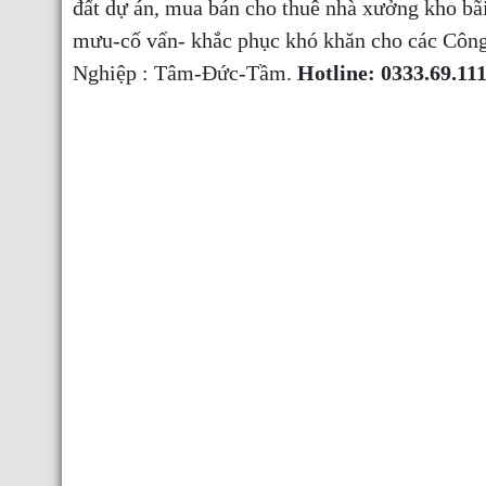
đất dự án, mua bán cho thuê nhà xưởng kho b
mưu-cố vấn- khắc phục khó khăn cho các Công
Nghiệp : Tâm-Đức-Tầm.
Hotline: 0333.69.11