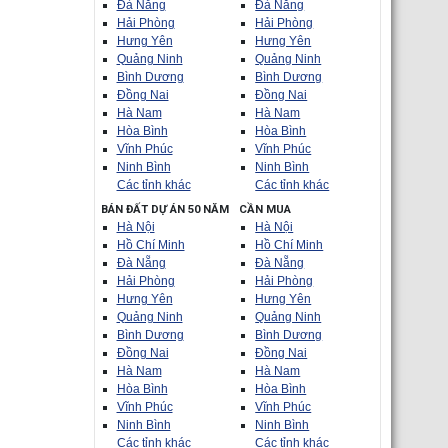
Đà Nẵng
Đà Nẵng
Hải Phòng
Hải Phòng
Hưng Yên
Hưng Yên
Quảng Ninh
Quảng Ninh
Bình Dương
Bình Dương
Đồng Nai
Đồng Nai
Hà Nam
Hà Nam
Hòa Bình
Hòa Bình
Vĩnh Phúc
Vĩnh Phúc
Ninh Bình
Ninh Bình
Các tỉnh khác
Các tỉnh khác
BÁN ĐẤT DỰ ÁN 50 NĂM
CẦN MUA
Hà Nội
Hà Nội
Hồ Chí Minh
Hồ Chí Minh
Đà Nẵng
Đà Nẵng
Hải Phòng
Hải Phòng
Hưng Yên
Hưng Yên
Quảng Ninh
Quảng Ninh
Bình Dương
Bình Dương
Đồng Nai
Đồng Nai
Hà Nam
Hà Nam
Hòa Bình
Hòa Bình
Vĩnh Phúc
Vĩnh Phúc
Ninh Bình
Ninh Bình
Các tỉnh khác
Các tỉnh khác