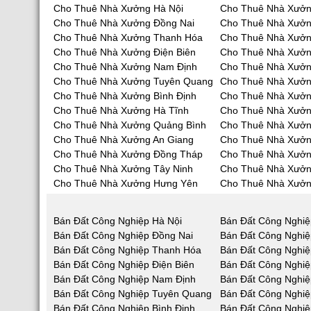
Cho Thuê Nhà Xưởng Hà Nội
Cho Thuê Nhà Xưởn
Cho Thuê Nhà Xưởng Đồng Nai
Cho Thuê Nhà Xưở
Cho Thuê Nhà Xưởng Thanh Hóa
Cho Thuê Nhà Xưởn
Cho Thuê Nhà Xưởng Điện Biên
Cho Thuê Nhà Xưởn
Cho Thuê Nhà Xưởng Nam Định
Cho Thuê Nhà Xưởn
Cho Thuê Nhà Xưởng Tuyên Quang
Cho Thuê Nhà Xưởn
Cho Thuê Nhà Xưởng Bình Định
Cho Thuê Nhà Xưởn
Cho Thuê Nhà Xưởng Hà Tĩnh
Cho Thuê Nhà Xưở
Cho Thuê Nhà Xưởng Quảng Bình
Cho Thuê Nhà Xưở
Cho Thuê Nhà Xưởng An Giang
Cho Thuê Nhà Xưởn
Cho Thuê Nhà Xưởng Đồng Tháp
Cho Thuê Nhà Xưởn
Cho Thuê Nhà Xưởng Tây Ninh
Cho Thuê Nhà Xưởn
Cho Thuê Nhà Xưởng Hưng Yên
Cho Thuê Nhà Xưởn
Bán Đất Công Nghiệp Hà Nội
Bán Đất Công Nghiệ
Bán Đất Công Nghiệp Đồng Nai
Bán Đất Công Nghi
Bán Đất Công Nghiệp Thanh Hóa
Bán Đất Công Nghiệ
Bán Đất Công Nghiệp Điện Biên
Bán Đất Công Nghiệ
Bán Đất Công Nghiệp Nam Định
Bán Đất Công Nghiệ
Bán Đất Công Nghiệp Tuyên Quang
Bán Đất Công Nghiệ
Bán Đất Công Nghiệp Bình Định
Bán Đất Công Nghiệ