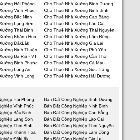
Xưởng Hải Phòng
Cho Thuê Nhà Xưởng Bình Dương
Xưởng Vĩnh Phúc
Cho Thuê Nhà Xưởng Ninh Bình
Xưởng Bắc Ninh
Cho Thuê Nhà Xưởng Cao Bằng
 Xưởng Lạng Sơn
Cho Thuê Nhà Xưởng Lào Cai
Xưởng Thái Bình
Cho Thuê Nhà Xưởng Thái Nguyên
 Xưởng Khánh Hoà
Cho Thuê Nhà Xưởng Lâm Đồng
 Xưởng ĐắkLắk
Cho Thuê Nhà Xưởng Gia Lai
Xưởng Ninh Thuận
Cho Thuê Nhà Xưởng Phú Yên
Xưởng Bà Rịa - VT
Cho Thuê Nhà Xưởng Cần Thơ
Xưởng Bình Phước
Cho Thuê Nhà Xưởng Cà Mau
Xưởng Long An
Cho Thuê Nhà Xưởng Sóc Trăng
Xưởng Vĩnh Long
Cho Thuê Nhà Xưởng Hải Dương
Nghiệp Hải Phòng
Bán Đất Công Nghiệp Bình Dương
Nghiệp Vĩnh Phúc
Bán Đất Công Nghiệp Ninh Bình
Nghiệp Bắc Ninh
Bán Đất Công Nghiệp Cao Bằng
Nghiệp Lạng Sơn
Bán Đất Công Nghiệp Lào Cai
ghiệp Thái Bình
Bán Đất Công Nghiệp Thái Nguyên
Nghiệp Khánh Hoà
Bán Đất Công Nghiệp Lâm Đồng
Nghiệp ĐắkLắk
Bán Đất Công Nghiệp Gia Lai