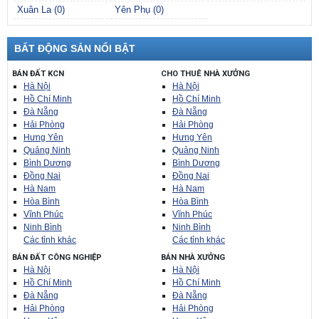
Xuân La (0)
Yên Phụ (0)
BẤT ĐỘNG SẢN NỔI BẬT
BÁN ĐẤT KCN
CHO THUÊ NHÀ XƯỞNG
Hà Nội
Hà Nội
Hồ Chí Minh
Hồ Chí Minh
Đà Nẵng
Đà Nẵng
Hải Phòng
Hải Phòng
Hưng Yên
Hưng Yên
Quảng Ninh
Quảng Ninh
Bình Dương
Bình Dương
Đồng Nai
Đồng Nai
Hà Nam
Hà Nam
Hòa Bình
Hòa Bình
Vĩnh Phúc
Vĩnh Phúc
Ninh Bình
Ninh Bình
Các tỉnh khác
Các tỉnh khác
BÁN ĐẤT CÔNG NGHIỆP
BÁN NHÀ XƯỞNG
Hà Nội
Hà Nội
Hồ Chí Minh
Hồ Chí Minh
Đà Nẵng
Đà Nẵng
Hải Phòng
Hải Phòng