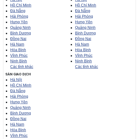
Hồ Chí Minh
Hồ Chí Minh
Đà Nẵng
Đà Nẵng
Hải Phòng
Hải Phòng
Hưng Yên
Hưng Yên
Quảng Ninh
Quảng Ninh
Bình Dương
Bình Dương
Đồng Nai
Đồng Nai
Hà Nam
Hà Nam
Hòa Bình
Hòa Bình
Vĩnh Phúc
Vĩnh Phúc
Ninh Bình
Ninh Bình
Các tỉnh khác
Các tỉnh khác
SÀN GIAO DỊCH
Hà Nội
Hồ Chí Minh
Đà Nẵng
Hải Phòng
Hưng Yên
Quảng Ninh
Bình Dương
Đồng Nai
Hà Nam
Hòa Bình
Vĩnh Phúc