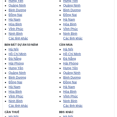
Hưng Yên
Hưng Yên
Quảng Ninh
Quảng Ninh
Bình Dương
Bình Dương
Đồng Nai
Đồng Nai
Hà Nam
Hà Nam
Hòa Bình
Hòa Bình
Vĩnh Phúc
Vĩnh Phúc
Ninh Bình
Ninh Bình
Các tỉnh khác
Các tỉnh khác
BÁN ĐẤT DỰ ÁN 50 NĂM
CẦN MUA
Hà Nội
Hà Nội
Hồ Chí Minh
Hồ Chí Minh
Đà Nẵng
Đà Nẵng
Hải Phòng
Hải Phòng
Hưng Yên
Hưng Yên
Quảng Ninh
Quảng Ninh
Bình Dương
Bình Dương
Đồng Nai
Đồng Nai
Hà Nam
Hà Nam
Hòa Bình
Hòa Bình
Vĩnh Phúc
Vĩnh Phúc
Ninh Bình
Ninh Bình
Các tỉnh khác
Các tỉnh khác
CẦN THUÊ
BĐS KHÁC
Hà Nội
Hà Nội