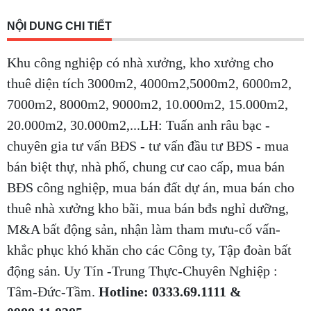
NỘI DUNG CHI TIẾT
Khu công nghiệp có nhà xưởng, kho xưởng cho
thuê diện tích 3000m2, 4000m2,5000m2, 6000m2,
7000m2, 8000m2, 9000m2, 10.000m2, 15.000m2,
20.000m2, 30.000m2,...LH: Tuấn anh râu bạc -
chuyên gia tư vấn BĐS - tư vấn đầu tư BĐS - mua
bán biệt thự, nhà phố, chung cư cao cấp, mua bán
BĐS công nghiệp, mua bán đất dự án, mua bán cho
thuê nhà xưởng kho bãi, mua bán bđs nghỉ dưỡng,
M&A bất động sản, nhận làm tham mưu-cố vấn-
khắc phục khó khăn cho các Công ty, Tập đoàn bất
động sản. Uy Tín -Trung Thực-Chuyên Nghiệp :
Tâm-Đức-Tầm.
Hotline: 0333.69.1111 &