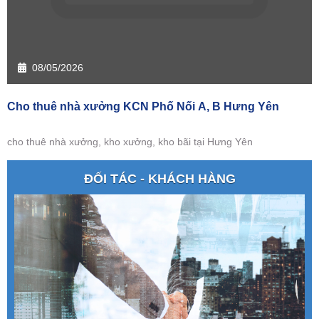
08/05/2026
Cho thuê nhà xưởng KCN Phố Nối A, B Hưng Yên
cho thuê nhà xưởng, kho xưởng, kho bãi tại Hưng Yên
ĐỐI TÁC - KHÁCH HÀNG