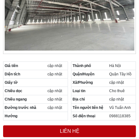
Giá tiền
cập nhật
Thành phố
Hà Nội
Diện tích
cập nhật
Quận/Huyện
Quận Tây Hồ
Giấy tờ
Xã/Phường
cập nhật
Chiều dọc
cập nhật
Loại tin
Cho thuê
Chiều ngang
cập nhật
Địa chỉ
cập nhật
Đường trước nhà
cập nhật
Tên người liên hệ
Vũ Tuấn Anh
Hướng
Số điện thoại
0988118385
LIÊN HỆ