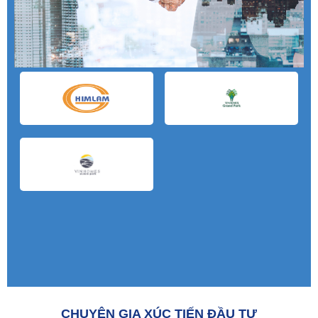
CHUYÊN GIA XÚC TIẾN ĐẦU TƯ