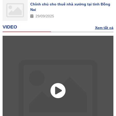
Chính chủ cho thuê nhà xưởng tại tỉnh Đồng
Nai
29/09/2025
VIDEO
Xem tất cả