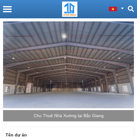
Cho Thuê Nhà Xưởng tại Bắc Giang
Tên dự án