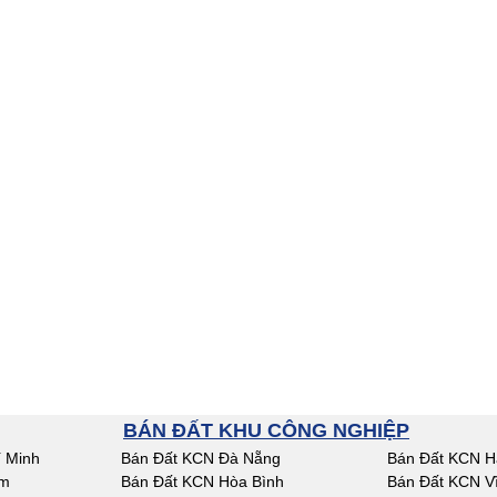
BÁN ĐẤT KHU CÔNG NGHIỆP
 Minh
Bán Đất KCN Đà Nẵng
Bán Đất KCN H
am
Bán Đất KCN Hòa Bình
Bán Đất KCN V