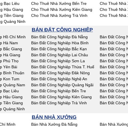
g Bạc Liêu
Cho Thuê Nhà Xưởng Bến Tre
Cho Thuê Nhà 
g Hậu Giang
Cho Thuê Nhà Xưởng Kiên Giang
Cho Thuê Nhà 
g Tiền Giang
Cho Thuê Nhà Xưởng Trà Vinh
Cho Thuê Nhà 
g Quảng Ninh
BÁN ĐẤT CÔNG NGHIỆP
p Hồ Chí Minh
Bán Đất Công Nghiệp Đà Nẵng
Bán Đất Công 
ệp Hà Nam
Bán Đất Công Nghiệp Hòa Bình
Bán Đất Công 
p Bắc Giang
Bán Đất Công Nghiệp Bắc Kạn
Bán Đất Công 
p Hà Giang
Bán Đất Công Nghiệp Lai Châu
Bán Đất Công 
p Phú Thọ
Bán Đất Công Nghiệp Sơn La
Bán Đất Công N
p Yên Bái
Bán Đất Công Nghiệp Thừa T. Huế
Bán Đất Công 
p Bình Thuận
Bán Đất Công Nghiệp Đăk Nông
Bán Đất Công 
ệp Kon Tum
Bán Đất Công Nghiệp Nghệ An
Bán Đất Công 
ệp Quảng Nam
Bán Đất Công Nghiệp Quảng Ngãi
Bán Đất Công N
p Bạc Liêu
Bán Đất Công Nghiệp Bến Tre
Bán Đất Công 
p Hậu Giang
Bán Đất Công Nghiệp Kiên Giang
Bán Đất Công 
p Tiền Giang
Bán Đất Công Nghiệp Trà Vinh
Bán Đất Công 
p Quảng Ninh
BÁN NHÀ XƯỞNG
Chí Minh
Bán Nhà Xưởng Đà Nẵng
Bán Nhà Xưởng