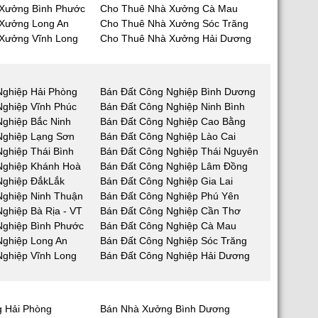
Xưởng Bình Phước
Cho Thuê Nhà Xưởng Cà Mau
Xưởng Long An
Cho Thuê Nhà Xưởng Sóc Trăng
Xưởng Vĩnh Long
Cho Thuê Nhà Xưởng Hải Dương
Nghiệp Hải Phòng
Bán Đất Công Nghiệp Bình Dương
Nghiệp Vĩnh Phúc
Bán Đất Công Nghiệp Ninh Bình
Nghiệp Bắc Ninh
Bán Đất Công Nghiệp Cao Bằng
Nghiệp Lạng Sơn
Bán Đất Công Nghiệp Lào Cai
ghiệp Thái Bình
Bán Đất Công Nghiệp Thái Nguyên
Nghiệp Khánh Hoà
Bán Đất Công Nghiệp Lâm Đồng
Nghiệp ĐắkLắk
Bán Đất Công Nghiệp Gia Lai
Nghiệp Ninh Thuận
Bán Đất Công Nghiệp Phú Yên
ghiệp Bà Rịa - VT
Bán Đất Công Nghiệp Cần Thơ
Nghiệp Bình Phước
Bán Đất Công Nghiệp Cà Mau
Nghiệp Long An
Bán Đất Công Nghiệp Sóc Trăng
Nghiệp Vĩnh Long
Bán Đất Công Nghiệp Hải Dương
 Hải Phòng
Bán Nhà Xưởng Bình Dương