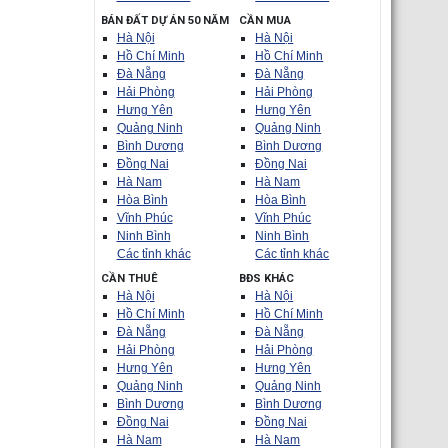
BÁN ĐẤT DỰ ÁN 50 NĂM
CẦN MUA
Hà Nội
Hà Nội
Hồ Chí Minh
Hồ Chí Minh
Đà Nẵng
Đà Nẵng
Hải Phòng
Hải Phòng
Hưng Yên
Hưng Yên
Quảng Ninh
Quảng Ninh
Bình Dương
Bình Dương
Đồng Nai
Đồng Nai
Hà Nam
Hà Nam
Hòa Bình
Hòa Bình
Vĩnh Phúc
Vĩnh Phúc
Ninh Bình
Ninh Bình
Các tỉnh khác
Các tỉnh khác
CẦN THUÊ
BĐS KHÁC
Hà Nội
Hà Nội
Hồ Chí Minh
Hồ Chí Minh
Đà Nẵng
Đà Nẵng
Hải Phòng
Hải Phòng
Hưng Yên
Hưng Yên
Quảng Ninh
Quảng Ninh
Bình Dương
Bình Dương
Đồng Nai
Đồng Nai
Hà Nam
Hà Nam