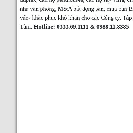
nhà văn phòng, M&A bất động sản, mua bán B
vấn- khắc phục khó khăn cho các Công ty, T
Tầm.
Hotline: 0333.69.1111 & 0988.11.8385