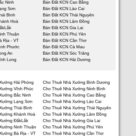
ắc Ninh
Bán Đất KCN Cao Bằng
ạng Sơn
Bán Đất KCN Lào Cai
hái Bình
Bán Đất KCN Thái Nguyên
hánh Hoà
Bán Đất KCN Lâm Đồng
ắkLắk
Bán Đất KCN Gia Lai
inh Thuận
Bán Đất KCN Phú Yên
 Rịa - VT
Bán Đất KCN Cần Thơ
ình Phước
Bán Đất KCN Cà Mau
ong An
Bán Đất KCN Sóc Trăng
ĩnh Long
Bán Đất KCN Hải Dương
Xưởng Hải Phòng
Cho Thuê Nhà Xưởng Bình Dương
Xưởng Vĩnh Phúc
Cho Thuê Nhà Xưởng Ninh Bình
Xưởng Bắc Ninh
Cho Thuê Nhà Xưởng Cao Bằng
 Xưởng Lạng Sơn
Cho Thuê Nhà Xưởng Lào Cai
Xưởng Thái Bình
Cho Thuê Nhà Xưởng Thái Nguyên
 Xưởng Khánh Hoà
Cho Thuê Nhà Xưởng Lâm Đồng
 Xưởng ĐắkLắk
Cho Thuê Nhà Xưởng Gia Lai
Xưởng Ninh Thuận
Cho Thuê Nhà Xưởng Phú Yên
Xưởng Bà Rịa - VT
Cho Thuê Nhà Xưởng Cần Thơ