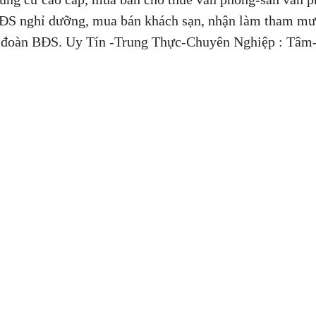
ĐS nghỉ dưỡng, mua bán khách sạn, nhận làm tham mư
ập đoàn BĐS. Uy Tín -Trung Thực-Chuyên Nghiệp : Tâm