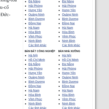
Đà Nẵng
Đà Nẵng
Hải Phòng
Hải Phòng
u-cố
Hưng Yên
Hưng Yên
-Đức-
Quảng Ninh
Quảng Ninh
Bình Dương
Bình Dương
Đồng Nai
Đồng Nai
Hà Nam
Hà Nam
Hòa Bình
Hòa Bình
Vĩnh Phúc
Vĩnh Phúc
Ninh Bình
Ninh Bình
Các tỉnh khác
Các tỉnh khác
BÁN ĐẤT CÔNG NGHIỆP
BÁN NHÀ XƯỞNG
Hà Nội
Hà Nội
Hồ Chí Minh
Hồ Chí Minh
Đà Nẵng
Đà Nẵng
Hải Phòng
Hải Phòng
Hưng Yên
Hưng Yên
Quảng Ninh
Quảng Ninh
Bình Dương
Bình Dương
Đồng Nai
Đồng Nai
Hà Nam
Hà Nam
Hòa Bình
Hòa Bình
Vĩnh Phúc
Vĩnh Phúc
Ninh Bình
Ninh Bình
Các tỉnh khác
Các tỉnh khác