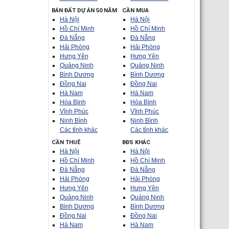
BÁN ĐẤT DỰ ÁN 50 NĂM
CẦN MUA
Hà Nội
Hà Nội
Hồ Chí Minh
Hồ Chí Minh
Đà Nẵng
Đà Nẵng
Hải Phòng
Hải Phòng
Hưng Yên
Hưng Yên
Quảng Ninh
Quảng Ninh
Bình Dương
Bình Dương
Đồng Nai
Đồng Nai
Hà Nam
Hà Nam
Hòa Bình
Hòa Bình
Vĩnh Phúc
Vĩnh Phúc
Ninh Bình
Ninh Bình
Các tỉnh khác
Các tỉnh khác
CẦN THUÊ
BĐS KHÁC
Hà Nội
Hà Nội
Hồ Chí Minh
Hồ Chí Minh
Đà Nẵng
Đà Nẵng
Hải Phòng
Hải Phòng
Hưng Yên
Hưng Yên
Quảng Ninh
Quảng Ninh
Bình Dương
Bình Dương
Đồng Nai
Đồng Nai
Hà Nam
Hà Nam