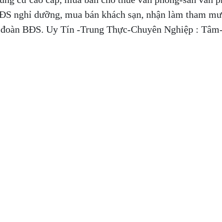
ĐS nghỉ dưỡng, mua bán khách sạn, nhận làm tham mư
ập đoàn BĐS. Uy Tín -Trung Thực-Chuyên Nghiệp : Tâm