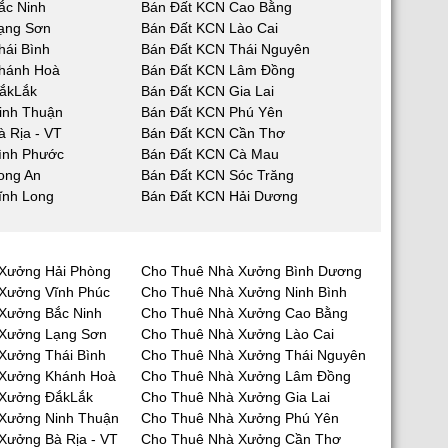
ắc Ninh
Bán Đất KCN Cao Bằng
ạng Sơn
Bán Đất KCN Lào Cai
hái Bình
Bán Đất KCN Thái Nguyên
hánh Hoà
Bán Đất KCN Lâm Đồng
ắkLắk
Bán Đất KCN Gia Lai
inh Thuận
Bán Đất KCN Phú Yên
 Rịa - VT
Bán Đất KCN Cần Thơ
ình Phước
Bán Đất KCN Cà Mau
ong An
Bán Đất KCN Sóc Trăng
ĩnh Long
Bán Đất KCN Hải Dương
Xưởng Hải Phòng
Cho Thuê Nhà Xưởng Bình Dương
Xưởng Vĩnh Phúc
Cho Thuê Nhà Xưởng Ninh Bình
Xưởng Bắc Ninh
Cho Thuê Nhà Xưởng Cao Bằng
 Xưởng Lạng Sơn
Cho Thuê Nhà Xưởng Lào Cai
Xưởng Thái Bình
Cho Thuê Nhà Xưởng Thái Nguyên
 Xưởng Khánh Hoà
Cho Thuê Nhà Xưởng Lâm Đồng
 Xưởng ĐắkLắk
Cho Thuê Nhà Xưởng Gia Lai
Xưởng Ninh Thuận
Cho Thuê Nhà Xưởng Phú Yên
Xưởng Bà Rịa - VT
Cho Thuê Nhà Xưởng Cần Thơ