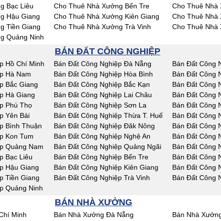
g Bạc Liêu
Cho Thuê Nhà Xưởng Bến Tre
Cho Thuê Nhà 
g Hậu Giang
Cho Thuê Nhà Xưởng Kiên Giang
Cho Thuê Nhà 
g Tiền Giang
Cho Thuê Nhà Xưởng Trà Vinh
Cho Thuê Nhà 
g Quảng Ninh
BÁN ĐẤT CÔNG NGHIỆP
p Hồ Chí Minh
Bán Đất Công Nghiệp Đà Nẵng
Bán Đất Công 
ệp Hà Nam
Bán Đất Công Nghiệp Hòa Bình
Bán Đất Công 
p Bắc Giang
Bán Đất Công Nghiệp Bắc Kạn
Bán Đất Công 
p Hà Giang
Bán Đất Công Nghiệp Lai Châu
Bán Đất Công 
p Phú Thọ
Bán Đất Công Nghiệp Sơn La
Bán Đất Công N
p Yên Bái
Bán Đất Công Nghiệp Thừa T. Huế
Bán Đất Công 
p Bình Thuận
Bán Đất Công Nghiệp Đăk Nông
Bán Đất Công 
ệp Kon Tum
Bán Đất Công Nghiệp Nghệ An
Bán Đất Công 
ệp Quảng Nam
Bán Đất Công Nghiệp Quảng Ngãi
Bán Đất Công N
p Bạc Liêu
Bán Đất Công Nghiệp Bến Tre
Bán Đất Công 
p Hậu Giang
Bán Đất Công Nghiệp Kiên Giang
Bán Đất Công 
p Tiền Giang
Bán Đất Công Nghiệp Trà Vinh
Bán Đất Công 
p Quảng Ninh
BÁN NHÀ XƯỞNG
Chí Minh
Bán Nhà Xưởng Đà Nẵng
Bán Nhà Xưởng