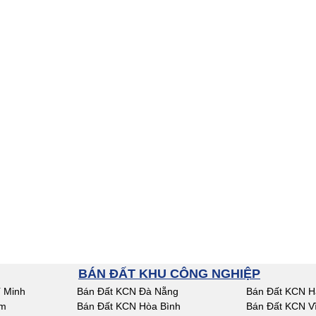
BÁN ĐẤT KHU CÔNG NGHIỆP
 Minh
Bán Đất KCN Đà Nẵng
Bán Đất KCN H
am
Bán Đất KCN Hòa Bình
Bán Đất KCN V