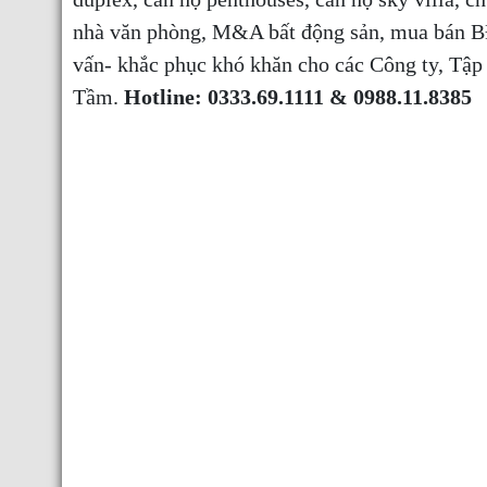
nhà văn phòng, M&A bất động sản, mua bán B
vấn- khắc phục khó khăn cho các Công ty, T
Tầm.
Hotline: 0333.69.1111 & 0988.11.8385