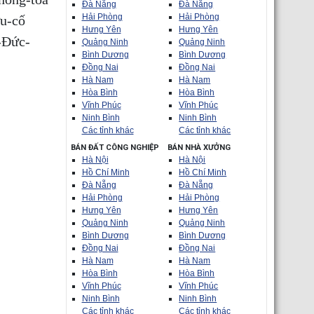
Đà Nẵng
Đà Nẵng
Hải Phòng
Hải Phòng
u-cố
Hưng Yên
Hưng Yên
-Đức-
Quảng Ninh
Quảng Ninh
Bình Dương
Bình Dương
Đồng Nai
Đồng Nai
Hà Nam
Hà Nam
Hòa Bình
Hòa Bình
Vĩnh Phúc
Vĩnh Phúc
Ninh Bình
Ninh Bình
Các tỉnh khác
Các tỉnh khác
BÁN ĐẤT CÔNG NGHIỆP
BÁN NHÀ XƯỞNG
Hà Nội
Hà Nội
Hồ Chí Minh
Hồ Chí Minh
Đà Nẵng
Đà Nẵng
Hải Phòng
Hải Phòng
Hưng Yên
Hưng Yên
Quảng Ninh
Quảng Ninh
Bình Dương
Bình Dương
Đồng Nai
Đồng Nai
Hà Nam
Hà Nam
Hòa Bình
Hòa Bình
Vĩnh Phúc
Vĩnh Phúc
Ninh Bình
Ninh Bình
Các tỉnh khác
Các tỉnh khác