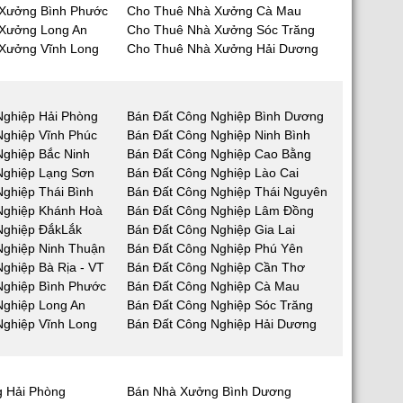
Xưởng Bình Phước
Cho Thuê Nhà Xưởng Cà Mau
Xưởng Long An
Cho Thuê Nhà Xưởng Sóc Trăng
Xưởng Vĩnh Long
Cho Thuê Nhà Xưởng Hải Dương
Nghiệp Hải Phòng
Bán Đất Công Nghiệp Bình Dương
Nghiệp Vĩnh Phúc
Bán Đất Công Nghiệp Ninh Bình
Nghiệp Bắc Ninh
Bán Đất Công Nghiệp Cao Bằng
Nghiệp Lạng Sơn
Bán Đất Công Nghiệp Lào Cai
ghiệp Thái Bình
Bán Đất Công Nghiệp Thái Nguyên
Nghiệp Khánh Hoà
Bán Đất Công Nghiệp Lâm Đồng
Nghiệp ĐắkLắk
Bán Đất Công Nghiệp Gia Lai
Nghiệp Ninh Thuận
Bán Đất Công Nghiệp Phú Yên
ghiệp Bà Rịa - VT
Bán Đất Công Nghiệp Cần Thơ
Nghiệp Bình Phước
Bán Đất Công Nghiệp Cà Mau
Nghiệp Long An
Bán Đất Công Nghiệp Sóc Trăng
Nghiệp Vĩnh Long
Bán Đất Công Nghiệp Hải Dương
 Hải Phòng
Bán Nhà Xưởng Bình Dương