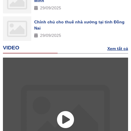
Minh
29/09/2025
Chính chủ cho thuê nhà xưởng tại tỉnh Đồng
Nai
29/09/2025
VIDEO
Xem tất cả