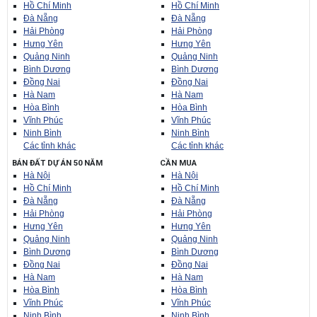
Hồ Chí Minh
Hồ Chí Minh
Đà Nẵng
Đà Nẵng
Hải Phòng
Hải Phòng
Hưng Yên
Hưng Yên
Quảng Ninh
Quảng Ninh
Bình Dương
Bình Dương
Đồng Nai
Đồng Nai
Hà Nam
Hà Nam
Hòa Bình
Hòa Bình
Vĩnh Phúc
Vĩnh Phúc
Ninh Bình
Ninh Bình
Các tỉnh khác
Các tỉnh khác
BÁN ĐẤT DỰ ÁN 50 NĂM
CẦN MUA
Hà Nội
Hà Nội
Hồ Chí Minh
Hồ Chí Minh
Đà Nẵng
Đà Nẵng
Hải Phòng
Hải Phòng
Hưng Yên
Hưng Yên
Quảng Ninh
Quảng Ninh
Bình Dương
Bình Dương
Đồng Nai
Đồng Nai
Hà Nam
Hà Nam
Hòa Bình
Hòa Bình
Vĩnh Phúc
Vĩnh Phúc
Ninh Bình
Ninh Bình