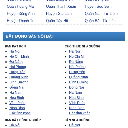
Quận Hoàng Mai
Quận Thanh Xuân
Huyện Sóc Sơn
Huyện Đông Anh
Huyện Gia Lâm
Quận Nam Từ Liêm
Huyện Thanh Trì
Quận Tây Hồ
Quận Bắc Từ Liêm
BẤT ĐỘNG SẢN NỔI BẬT
BÁN ĐẤT KCN
CHO THUÊ NHÀ XƯỞNG
Hà Nội
Hà Nội
Hồ Chí Minh
Hồ Chí Minh
Đà Nẵng
Đà Nẵng
Hải Phòng
Hải Phòng
Hưng Yên
Hưng Yên
Quảng Ninh
Quảng Ninh
Bình Dương
Bình Dương
Đồng Nai
Đồng Nai
Hà Nam
Hà Nam
Hòa Bình
Hòa Bình
Vĩnh Phúc
Vĩnh Phúc
Ninh Bình
Ninh Bình
Các tỉnh khác
Các tỉnh khác
BÁN ĐẤT CÔNG NGHIỆP
BÁN NHÀ XƯỞNG
Hà Nội
Hà Nội