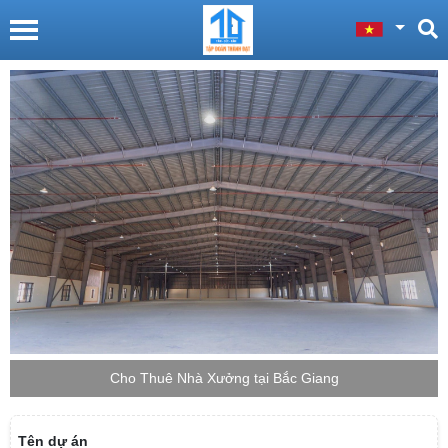
Cho Thuê Nhà Xưởng tại Bắc Giang
Tên dự án