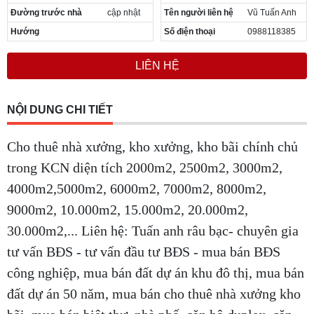
Đường trước nhà
cập nhật
Tên người liên hệ
Vũ Tuấn Anh
Hướng
Số điện thoại
0988118385
LIÊN HỆ
NỘI DUNG CHI TIẾT
Cho thuê nhà xưởng, kho xưởng, kho bãi chính chủ
trong KCN diện tích 2000m2, 2500m2, 3000m2,
4000m2,5000m2, 6000m2, 7000m2, 8000m2,
9000m2, 10.000m2, 15.000m2, 20.000m2,
30.000m2,... Liên hệ: Tuấn anh râu bạc- chuyên gia
tư vấn BĐS - tư vấn đầu tư BĐS -
mua bán BĐS
công nghiệp, mua bán đất dự án khu đô thị, mua bán
đất dự án 50 năm, mua bán cho thuê nhà xưởng kho