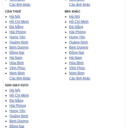
Các tỉnh khác
Các tỉnh khác
CẦN THUÊ
BĐS KHÁC
Hà Nội
Hà Nội
Hồ Chí Minh
Hồ Chí Minh
Đà Nẵng
Đà Nẵng
Hải Phòng
Hải Phòng
Hưng Yên
Hưng Yên
Quảng Ninh
Quảng Ninh
Bình Dương
Bình Dương
Đồng Nai
Đồng Nai
Hà Nam
Hà Nam
Hòa Bình
Hòa Bình
Vĩnh Phúc
Vĩnh Phúc
Ninh Bình
Ninh Bình
Các tỉnh khác
Các tỉnh khác
SÀN GIAO DỊCH
Hà Nội
Hồ Chí Minh
Đà Nẵng
Hải Phòng
Hưng Yên
Quảng Ninh
Bình Dương
Đồng Nai