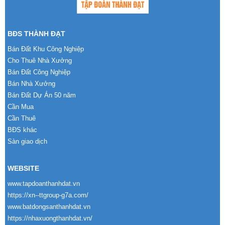
BĐS THÀNH ĐẠT
Bán Đất Khu Công Nghiệp
Cho Thuê Nhà Xưởng
Bán Đất Công Nghiệp
Bán Nhà Xưởng
Bán Đất Dự Án 50 năm
Cần Mua
Cần Thuê
BĐS khác
Sàn giao dịch
WEBSITE
www.tapdoanthanhdat.vn
https://xn--ttgroup-g7a.com/
www.batdongsanthanhdat.vn
https://nhaxuongthanhdat.vn/