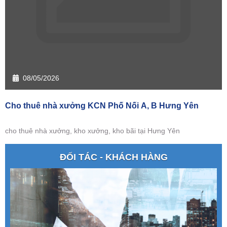
08/05/2026
Cho thuê nhà xưởng KCN Phố Nối A, B Hưng Yên
cho thuê nhà xưởng, kho xưởng, kho bãi tại Hưng Yên
ĐỐI TÁC - KHÁCH HÀNG