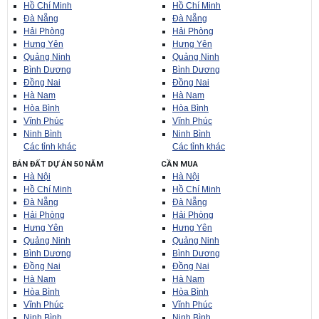
Hồ Chí Minh
Hồ Chí Minh
Đà Nẵng
Đà Nẵng
Hải Phòng
Hải Phòng
Hưng Yên
Hưng Yên
Quảng Ninh
Quảng Ninh
Bình Dương
Bình Dương
Đồng Nai
Đồng Nai
Hà Nam
Hà Nam
Hòa Bình
Hòa Bình
Vĩnh Phúc
Vĩnh Phúc
Ninh Bình
Ninh Bình
Các tỉnh khác
Các tỉnh khác
BÁN ĐẤT DỰ ÁN 50 NĂM
CẦN MUA
Hà Nội
Hà Nội
Hồ Chí Minh
Hồ Chí Minh
Đà Nẵng
Đà Nẵng
Hải Phòng
Hải Phòng
Hưng Yên
Hưng Yên
Quảng Ninh
Quảng Ninh
Bình Dương
Bình Dương
Đồng Nai
Đồng Nai
Hà Nam
Hà Nam
Hòa Bình
Hòa Bình
Vĩnh Phúc
Vĩnh Phúc
Ninh Bình
Ninh Bình