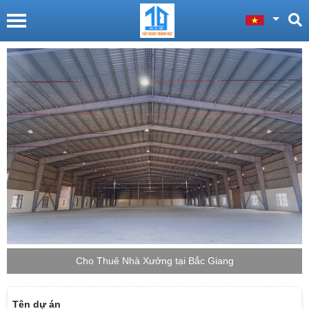
Cho Thuê Nhà Xưởng tại Bắc Giang
Tên dự án