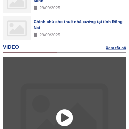
Minh
29/09/2025
Chính chủ cho thuê nhà xưởng tại tỉnh Đồng
Nai
29/09/2025
VIDEO
Xem tất cả