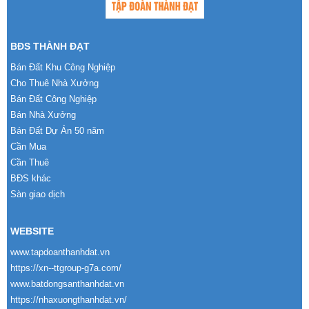
BĐS THÀNH ĐẠT
Bán Đất Khu Công Nghiệp
Cho Thuê Nhà Xưởng
Bán Đất Công Nghiệp
Bán Nhà Xưởng
Bán Đất Dự Án 50 năm
Cần Mua
Cần Thuê
BĐS khác
Sàn giao dịch
WEBSITE
www.tapdoanthanhdat.vn
https://xn--ttgroup-g7a.com/
www.batdongsanthanhdat.vn
https://nhaxuongthanhdat.vn/