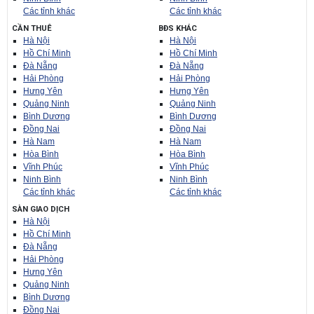
Các tỉnh khác
Các tỉnh khác
CẦN THUÊ
BĐS KHÁC
Hà Nội
Hà Nội
Hồ Chí Minh
Hồ Chí Minh
Đà Nẵng
Đà Nẵng
Hải Phòng
Hải Phòng
Hưng Yên
Hưng Yên
Quảng Ninh
Quảng Ninh
Bình Dương
Bình Dương
Đồng Nai
Đồng Nai
Hà Nam
Hà Nam
Hòa Bình
Hòa Bình
Vĩnh Phúc
Vĩnh Phúc
Ninh Bình
Ninh Bình
Các tỉnh khác
Các tỉnh khác
SÀN GIAO DỊCH
Hà Nội
Hồ Chí Minh
Đà Nẵng
Hải Phòng
Hưng Yên
Quảng Ninh
Bình Dương
Đồng Nai