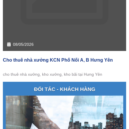
08/05/2026
Cho thuê nhà xưởng KCN Phố Nối A, B Hưng Yên
cho thuê nhà xưởng, kho xưởng, kho bãi tại Hưng Yên
ĐỐI TÁC - KHÁCH HÀNG