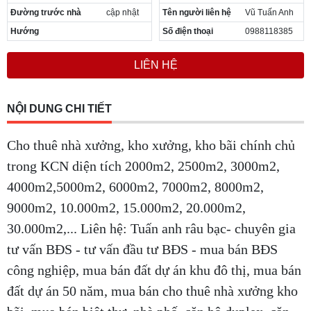
Đường trước nhà
cập nhật
Tên người liên hệ
Vũ Tuấn Anh
Hướng
Số điện thoại
0988118385
LIÊN HỆ
NỘI DUNG CHI TIẾT
Cho thuê nhà xưởng, kho xưởng, kho bãi chính chủ
trong KCN diện tích 2000m2, 2500m2, 3000m2,
4000m2,5000m2, 6000m2, 7000m2, 8000m2,
9000m2, 10.000m2, 15.000m2, 20.000m2,
30.000m2,... Liên hệ: Tuấn anh râu bạc- chuyên gia
tư vấn BĐS - tư vấn đầu tư BĐS -
mua bán BĐS
công nghiệp, mua bán đất dự án khu đô thị, mua bán
đất dự án 50 năm, mua bán cho thuê nhà xưởng kho