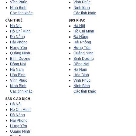
Hòa Bình
Hòa Bình
Vĩnh Phúc
Vĩnh Phúc
Ninh Bình
Ninh Bình
Các tỉnh khác
Các tỉnh khác
CẦN THUÊ
BĐS KHÁC
Hà Nội
Hà Nội
Hồ Chí Minh
Hồ Chí Minh
Đà Nẵng
Đà Nẵng
Hải Phòng
Hải Phòng
Hưng Yên
Hưng Yên
Quảng Ninh
Quảng Ninh
Bình Dương
Bình Dương
Đồng Nai
Đồng Nai
Hà Nam
Hà Nam
Hòa Bình
Hòa Bình
Vĩnh Phúc
Vĩnh Phúc
Ninh Bình
Ninh Bình
Các tỉnh khác
Các tỉnh khác
SÀN GIAO DỊCH
Hà Nội
Hồ Chí Minh
Đà Nẵng
Hải Phòng
Hưng Yên
Quảng Ninh