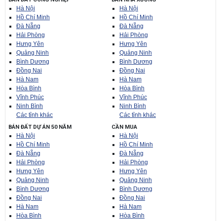
BÁN ĐẤT CÔNG NGHIỆP
BÁN NHÀ XƯỞNG
Hà Nội
Hà Nội
Hồ Chí Minh
Hồ Chí Minh
Đà Nẵng
Đà Nẵng
Hải Phòng
Hải Phòng
Hưng Yên
Hưng Yên
Quảng Ninh
Quảng Ninh
Bình Dương
Bình Dương
Đồng Nai
Đồng Nai
Hà Nam
Hà Nam
Hòa Bình
Hòa Bình
Vĩnh Phúc
Vĩnh Phúc
Ninh Bình
Ninh Bình
Các tỉnh khác
Các tỉnh khác
BÁN ĐẤT DỰ ÁN 50 NĂM
CẦN MUA
Hà Nội
Hà Nội
Hồ Chí Minh
Hồ Chí Minh
Đà Nẵng
Đà Nẵng
Hải Phòng
Hải Phòng
Hưng Yên
Hưng Yên
Quảng Ninh
Quảng Ninh
Bình Dương
Bình Dương
Đồng Nai
Đồng Nai
Hà Nam
Hà Nam