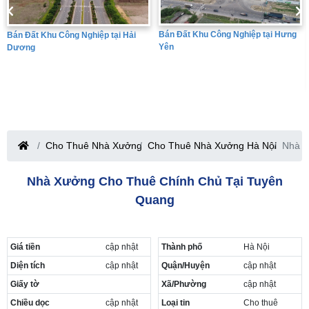
Bán Đất Khu Công Nghiệp tại Hưng
Bán Đất Khu Công Nghiệp tại Hải
Yên
Dương
Cho Thuê Nhà Xưởng
Cho Thuê Nhà Xưởng Hà Nội
Nhà x
Nhà Xưởng Cho Thuê Chính Chủ Tại Tuyên
Quang
Giá tiền
cập nhật
Thành phố
Hà Nội
Diện tích
cập nhật
Quận/Huyện
cập nhật
Giấy tờ
Xã/Phường
cập nhật