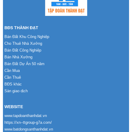
BĐS THÀNH ĐẠT
Bán Đất Khu Công Nghiệp
Cho Thuê Nhà Xưởng
Bán Đất Công Nghiệp
Bán Nhà Xưởng
Bán Đất Dự Án 50 năm
Cần Mua
Cần Thuê
BĐS khác
Sàn giao dịch
WEBSITE
www.tapdoanthanhdat.vn
https://xn--ttgroup-g7a.com/