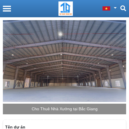
Cho Thuê Nhà Xưởng tại Bắc Giang
Tên dự án