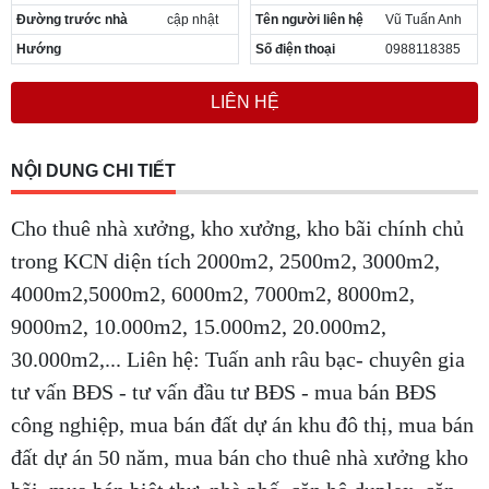
Đường trước nhà
cập nhật
Tên người liên hệ
Vũ Tuấn Anh
Hướng
Số điện thoại
0988118385
LIÊN HỆ
NỘI DUNG CHI TIẾT
Cho thuê nhà xưởng, kho xưởng, kho bãi chính chủ
trong KCN diện tích 2000m2, 2500m2, 3000m2,
4000m2,5000m2, 6000m2, 7000m2, 8000m2,
9000m2, 10.000m2, 15.000m2, 20.000m2,
30.000m2,... Liên hệ: Tuấn anh râu bạc- chuyên gia
tư vấn BĐS - tư vấn đầu tư BĐS -
mua bán BĐS
công nghiệp, mua bán đất dự án khu đô thị, mua bán
đất dự án 50 năm, mua bán cho thuê nhà xưởng kho