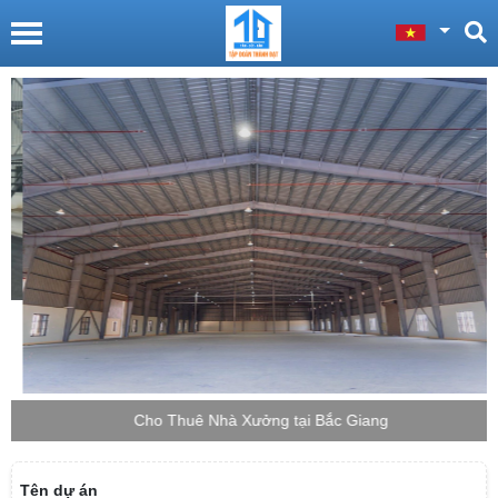
Cho Thuê Nhà Xưởng tại Bắc Giang
Tên dự án