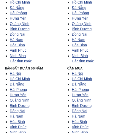
Hồ Chí Minh
Hồ Chí Minh
Đà Nẵng
Đà Nẵng
Hải Phòng
Hải Phòng
Hưng Yên
Hưng Yên
Quảng Ninh
Quảng Ninh
Bình Dương
Bình Dương
Đồng Nai
Đồng Nai
Hà Nam
Hà Nam
Hòa Bình
Hòa Bình
Vĩnh Phúc
Vĩnh Phúc
Ninh Bình
Ninh Bình
Các tỉnh khác
Các tỉnh khác
BÁN ĐẤT DỰ ÁN 50 NĂM
CẦN MUA
Hà Nội
Hà Nội
Hồ Chí Minh
Hồ Chí Minh
Đà Nẵng
Đà Nẵng
Hải Phòng
Hải Phòng
Hưng Yên
Hưng Yên
Quảng Ninh
Quảng Ninh
Bình Dương
Bình Dương
Đồng Nai
Đồng Nai
Hà Nam
Hà Nam
Hòa Bình
Hòa Bình
Vĩnh Phúc
Vĩnh Phúc
Ninh Bình
Ninh Bình