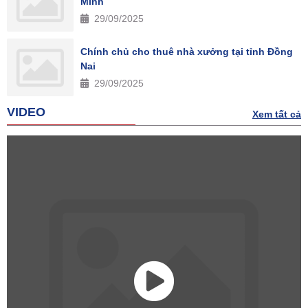
Minh
29/09/2025
Chính chủ cho thuê nhà xưởng tại tỉnh Đồng
Nai
29/09/2025
VIDEO
Xem tất cả