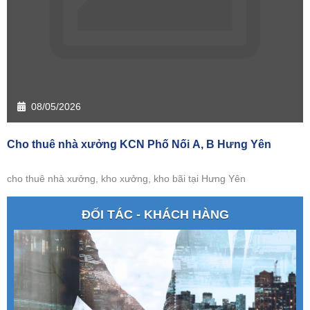
08/05/2026
Cho thuê nhà xưởng KCN Phố Nối A, B Hưng Yên
cho thuê nhà xưởng, kho xưởng, kho bãi tại Hưng Yên
ĐỐI TÁC - KHÁCH HÀNG