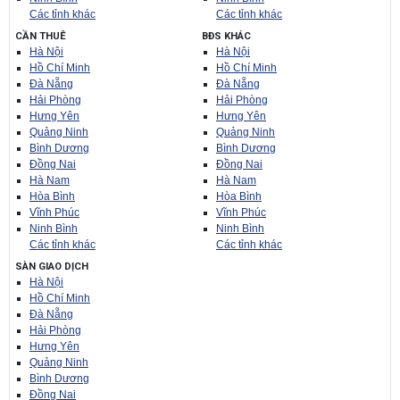
Các tỉnh khác
Các tỉnh khác
CẦN THUÊ
BĐS KHÁC
Hà Nội
Hà Nội
Hồ Chí Minh
Hồ Chí Minh
Đà Nẵng
Đà Nẵng
Hải Phòng
Hải Phòng
Hưng Yên
Hưng Yên
Quảng Ninh
Quảng Ninh
Bình Dương
Bình Dương
Đồng Nai
Đồng Nai
Hà Nam
Hà Nam
Hòa Bình
Hòa Bình
Vĩnh Phúc
Vĩnh Phúc
Ninh Bình
Ninh Bình
Các tỉnh khác
Các tỉnh khác
SÀN GIAO DỊCH
Hà Nội
Hồ Chí Minh
Đà Nẵng
Hải Phòng
Hưng Yên
Quảng Ninh
Bình Dương
Đồng Nai