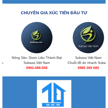
CHUYÊN GIA XÚC TIẾN ĐẦU TƯ
Nông Sản, Dược Liệu Thành Đạt
Subasa Việt Nam
Subasa Việt Nam
Chuỗi đồ ăn nhanh Subasa
0902.088.558
0985 269 685