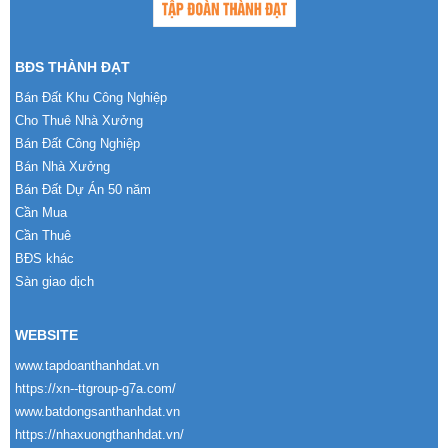
BĐS THÀNH ĐẠT
Bán Đất Khu Công Nghiệp
Cho Thuê Nhà Xưởng
Bán Đất Công Nghiệp
Bán Nhà Xưởng
Bán Đất Dự Án 50 năm
Cần Mua
Cần Thuê
BĐS khác
Sàn giao dịch
WEBSITE
www.tapdoanthanhdat.vn
https://xn--ttgroup-g7a.com/
www.batdongsanthanhdat.vn
https://nhaxuongthanhdat.vn/