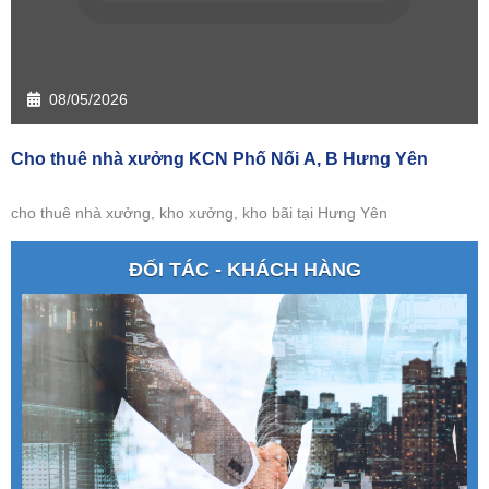
08/05/2026
Cho thuê nhà xưởng KCN Phố Nối A, B Hưng Yên
cho thuê nhà xưởng, kho xưởng, kho bãi tại Hưng Yên
ĐỐI TÁC - KHÁCH HÀNG