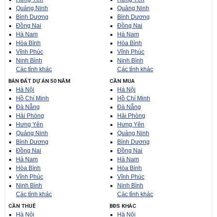
Quảng Ninh
Quảng Ninh
Bình Dương
Bình Dương
Đồng Nai
Đồng Nai
Hà Nam
Hà Nam
Hòa Bình
Hòa Bình
Vĩnh Phúc
Vĩnh Phúc
Ninh Bình
Ninh Bình
Các tỉnh khác
Các tỉnh khác
BÁN ĐẤT DỰ ÁN 50 NĂM
CẦN MUA
Hà Nội
Hà Nội
Hồ Chí Minh
Hồ Chí Minh
Đà Nẵng
Đà Nẵng
Hải Phòng
Hải Phòng
Hưng Yên
Hưng Yên
Quảng Ninh
Quảng Ninh
Bình Dương
Bình Dương
Đồng Nai
Đồng Nai
Hà Nam
Hà Nam
Hòa Bình
Hòa Bình
Vĩnh Phúc
Vĩnh Phúc
Ninh Bình
Ninh Bình
Các tỉnh khác
Các tỉnh khác
CẦN THUÊ
BĐS KHÁC
Hà Nội
Hà Nội