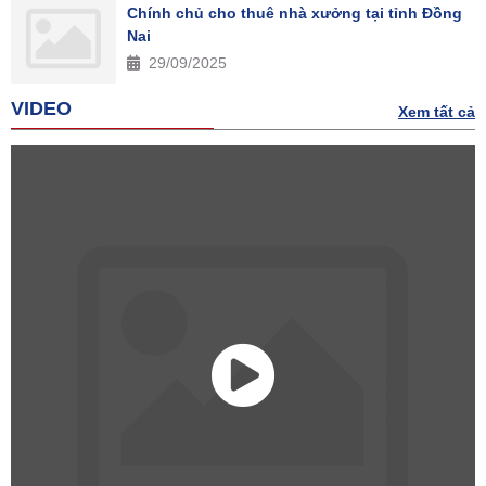
Chính chủ cho thuê nhà xưởng tại tỉnh Đồng
Nai
29/09/2025
VIDEO
Xem tất cả