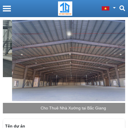
Cho Thuê Nhà Xưởng tại Bắc Giang
Tên dự án