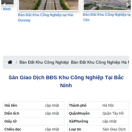
Bán Đất Khu Công Nghiệp tại Hưng
Bán Đất Khu Công Nghiệp tại Hải
Yên
Dương
Bán Đất Khu Công Nghiệp
Bán Đất Khu Công Nghiệp Hà Nộ
Sàn Giao Dịch BĐS Khu Công Nghiệp Tại Bắc
Ninh
Giá tiền
cập nhật
Thành phố
Hà Nội
Diện tích
cập nhật
Quận/Huyện
Quận Tây Hồ
Giấy tờ
Xã/Phường
cập nhật
Chiều dọc
cập nhật
Loại tin
Sàn Giao Dịch