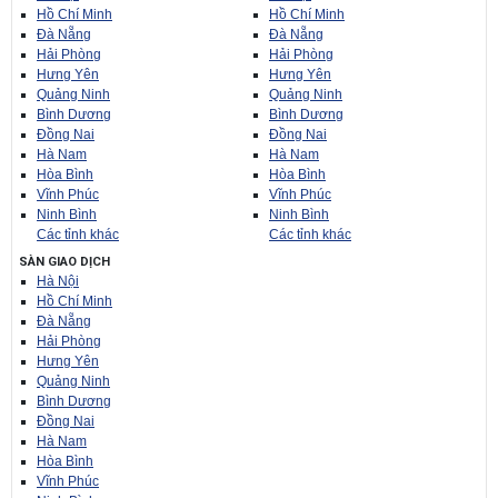
Hồ Chí Minh
Hồ Chí Minh
Đà Nẵng
Đà Nẵng
Hải Phòng
Hải Phòng
Hưng Yên
Hưng Yên
Quảng Ninh
Quảng Ninh
Bình Dương
Bình Dương
Đồng Nai
Đồng Nai
Hà Nam
Hà Nam
Hòa Bình
Hòa Bình
Vĩnh Phúc
Vĩnh Phúc
Ninh Bình
Ninh Bình
Các tỉnh khác
Các tỉnh khác
SÀN GIAO DỊCH
Hà Nội
Hồ Chí Minh
Đà Nẵng
Hải Phòng
Hưng Yên
Quảng Ninh
Bình Dương
Đồng Nai
Hà Nam
Hòa Bình
Vĩnh Phúc