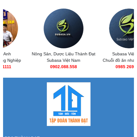
Nông Sản, Dược Liệu Thành Đạt
Subasa Việt Nam
Subasa Việt Nam
Chuỗi đồ ăn nhanh Subasa
0902.088.558
0985 269 685