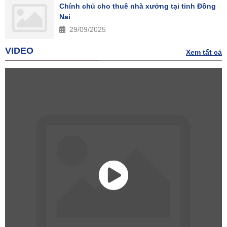
Chính chủ cho thuê nhà xưởng tại tỉnh Đồng
Nai
29/09/2025
VIDEO
Xem tất cả