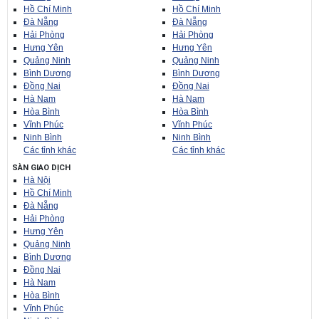
Hồ Chí Minh
Hồ Chí Minh
Đà Nẵng
Đà Nẵng
Hải Phòng
Hải Phòng
Hưng Yên
Hưng Yên
Quảng Ninh
Quảng Ninh
Bình Dương
Bình Dương
Đồng Nai
Đồng Nai
Hà Nam
Hà Nam
Hòa Bình
Hòa Bình
Vĩnh Phúc
Vĩnh Phúc
Ninh Bình
Ninh Bình
Các tỉnh khác
Các tỉnh khác
SÀN GIAO DỊCH
Hà Nội
Hồ Chí Minh
Đà Nẵng
Hải Phòng
Hưng Yên
Quảng Ninh
Bình Dương
Đồng Nai
Hà Nam
Hòa Bình
Vĩnh Phúc