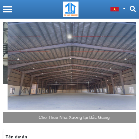
Cho Thuê Nhà Xưởng tại Bắc Giang
Tên dự án