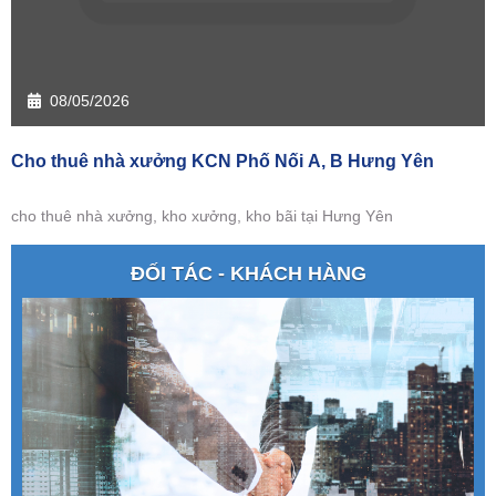
08/05/2026
Cho thuê nhà xưởng KCN Phố Nối A, B Hưng Yên
cho thuê nhà xưởng, kho xưởng, kho bãi tại Hưng Yên
ĐỐI TÁC - KHÁCH HÀNG