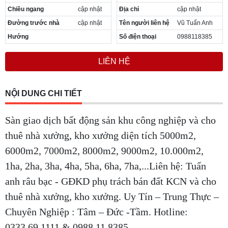
Chiều ngang
cập nhật
Địa chỉ
cập nhật
Đường trước nhà
cập nhật
Tên người liên hệ
Vũ Tuấn Anh
Hướng
Số điện thoại
0988118385
LIÊN HỆ
NỘI DUNG CHI TIẾT
Sàn giao dịch bất động sản khu công nghiệp và cho
thuê nhà xưởng, kho xưởng diện tích 5000m2,
6000m2, 7000m2, 8000m2, 9000m2, 10.000m2,
1ha, 2ha, 3ha, 4ha, 5ha, 6ha, 7ha,...Liên hệ: Tuấn
anh râu bạc - GĐKD phụ trách bán đất KCN và cho
thuê nhà xưởng, kho xưởng. Uy Tín – Trung Thực –
Chuyên Nghiệp : Tâm – Đức -Tầm. Hotline:
0333.69.1111 & 0988.11.8385