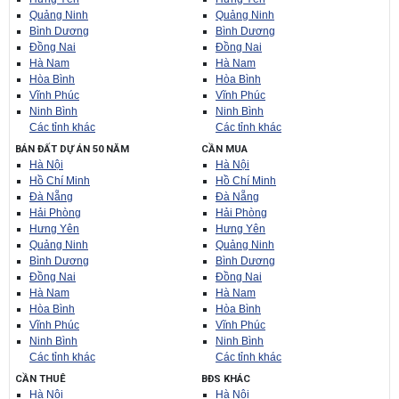
Quảng Ninh
Quảng Ninh
Bình Dương
Bình Dương
Đồng Nai
Đồng Nai
Hà Nam
Hà Nam
Hòa Bình
Hòa Bình
Vĩnh Phúc
Vĩnh Phúc
Ninh Bình
Ninh Bình
Các tỉnh khác
Các tỉnh khác
BÁN ĐẤT DỰ ÁN 50 NĂM
CẦN MUA
Hà Nội
Hà Nội
Hồ Chí Minh
Hồ Chí Minh
Đà Nẵng
Đà Nẵng
Hải Phòng
Hải Phòng
Hưng Yên
Hưng Yên
Quảng Ninh
Quảng Ninh
Bình Dương
Bình Dương
Đồng Nai
Đồng Nai
Hà Nam
Hà Nam
Hòa Bình
Hòa Bình
Vĩnh Phúc
Vĩnh Phúc
Ninh Bình
Ninh Bình
Các tỉnh khác
Các tỉnh khác
CẦN THUÊ
BĐS KHÁC
Hà Nội
Hà Nội