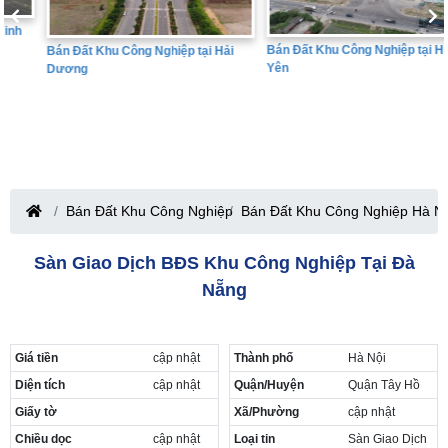
Bán Đất Khu Công Nghiệp tại Hưng
Bán Đất Khu Công Nghiệp tại Hải
Yên
Dương
Bán Đất Khu Công Nghiệp
Bán Đất Khu Công Nghiệp Hà Nộ
Sàn Giao Dịch BĐS Khu Công Nghiệp Tại Đà
Nẵng
Giá tiền
cập nhật
Thành phố
Hà Nội
Diện tích
cập nhật
Quận/Huyện
Quận Tây Hồ
Giấy tờ
Xã/Phường
cập nhật
Chiều dọc
cập nhật
Loại tin
Sàn Giao Dịch