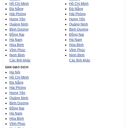
Hồ Chí Minh
Hồ Chí Minh
Đà Nẵng
Đà Nẵng
Hải Phòng
Hải Phòng
Hưng Yên
Hưng Yên
Quảng Ninh
Quảng Ninh
Bình Dương
Bình Dương
Đồng Nai
Đồng Nai
Hà Nam
Hà Nam
Hòa Bình
Hòa Bình
Vĩnh Phúc
Vĩnh Phúc
Ninh Bình
Ninh Bình
Các tỉnh khác
Các tỉnh khác
SÀN GIAO DỊCH
Hà Nội
Hồ Chí Minh
Đà Nẵng
Hải Phòng
Hưng Yên
Quảng Ninh
Bình Dương
Đồng Nai
Hà Nam
Hòa Bình
Vĩnh Phúc