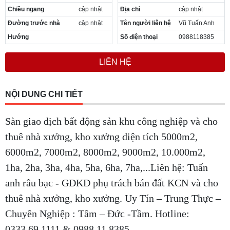
Chiều ngang
cập nhật
Địa chỉ
cập nhật
Đường trước nhà
cập nhật
Tên người liên hệ
Vũ Tuấn Anh
Hướng
Số điện thoại
0988118385
LIÊN HỆ
NỘI DUNG CHI TIẾT
Sàn giao dịch bất động sản khu công nghiệp và cho
thuê nhà xưởng, kho xưởng diện tích 5000m2,
6000m2, 7000m2, 8000m2, 9000m2, 10.000m2,
1ha, 2ha, 3ha, 4ha, 5ha, 6ha, 7ha,...Liên hệ: Tuấn
anh râu bạc - GĐKD phụ trách bán đất KCN và cho
thuê nhà xưởng, kho xưởng. Uy Tín – Trung Thực –
Chuyên Nghiệp : Tâm – Đức -Tầm. Hotline:
0333.69.1111 & 0988.11.8385