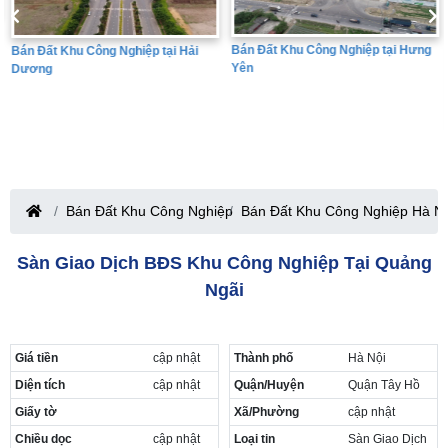
Bán Đất Khu Công Nghiệp tại Hưng
Bán Đất Khu Công Nghiệp tại Hải
Yên
Dương
Bán Đất Khu Công Nghiệp
Bán Đất Khu Công Nghiệp Hà Nộ
Sàn Giao Dịch BĐS Khu Công Nghiệp Tại Quảng
Ngãi
Giá tiền
cập nhật
Thành phố
Hà Nội
Diện tích
cập nhật
Quận/Huyện
Quận Tây Hồ
Giấy tờ
Xã/Phường
cập nhật
Chiều dọc
cập nhật
Loại tin
Sàn Giao Dịch