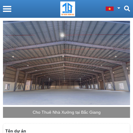
Cho Thuê Nhà Xưởng tại Bắc Giang
Tên dự án