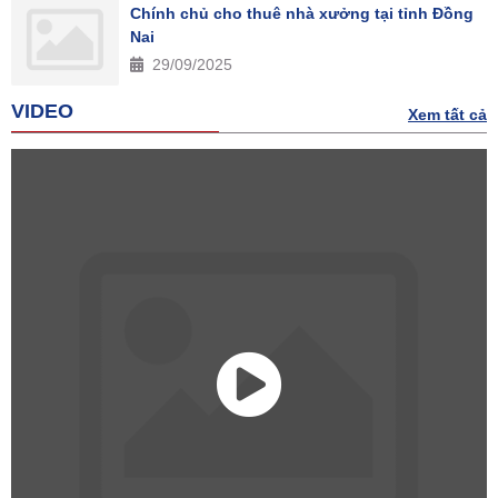
Chính chủ cho thuê nhà xưởng tại tỉnh Đồng
Nai
29/09/2025
VIDEO
Xem tất cả