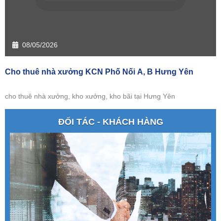
08/05/2026
Cho thuê nhà xưởng KCN Phố Nối A, B Hưng Yên
cho thuê nhà xưởng, kho xưởng, kho bãi tại Hưng Yên
ĐỐI TÁC - KHÁCH HÀNG