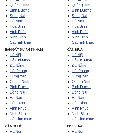
Quảng Ninh
Quảng Ninh
Bình Dương
Bình Dương
Đồng Nai
Đồng Nai
Hà Nam
Hà Nam
Hòa Bình
Hòa Bình
Vĩnh Phúc
Vĩnh Phúc
Ninh Bình
Ninh Bình
Các tỉnh khác
Các tỉnh khác
BÁN ĐẤT DỰ ÁN 50 NĂM
CẦN MUA
Hà Nội
Hà Nội
Hồ Chí Minh
Hồ Chí Minh
Đà Nẵng
Đà Nẵng
Hải Phòng
Hải Phòng
Hưng Yên
Hưng Yên
Quảng Ninh
Quảng Ninh
Bình Dương
Bình Dương
Đồng Nai
Đồng Nai
Hà Nam
Hà Nam
Hòa Bình
Hòa Bình
Vĩnh Phúc
Vĩnh Phúc
Ninh Bình
Ninh Bình
Các tỉnh khác
Các tỉnh khác
CẦN THUÊ
BĐS KHÁC
Hà Nội
Hà Nội