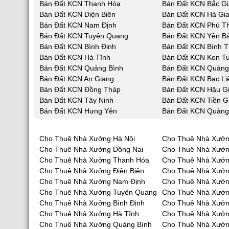
Bán Đất KCN Thanh Hóa
Bán Đất KCN Bắc G
Bán Đất KCN Điện Biên
Bán Đất KCN Hà Gi
Bán Đất KCN Nam Định
Bán Đất KCN Phú T
Bán Đất KCN Tuyên Quang
Bán Đất KCN Yên Bá
Bán Đất KCN Bình Định
Bán Đất KCN Bình 
Bán Đất KCN Hà Tĩnh
Bán Đất KCN Kon T
Bán Đất KCN Quảng Bình
Bán Đất KCN Quản
Bán Đất KCN An Giang
Bán Đất KCN Bạc Li
Bán Đất KCN Đồng Tháp
Bán Đất KCN Hậu G
Bán Đất KCN Tây Ninh
Bán Đất KCN Tiền G
Bán Đất KCN Hưng Yên
Bán Đất KCN Quảng
Cho Thuê Nhà Xưởng Hà Nội
Cho Thuê Nhà Xưởn
Cho Thuê Nhà Xưởng Đồng Nai
Cho Thuê Nhà Xưở
Cho Thuê Nhà Xưởng Thanh Hóa
Cho Thuê Nhà Xưởn
Cho Thuê Nhà Xưởng Điện Biên
Cho Thuê Nhà Xưởn
Cho Thuê Nhà Xưởng Nam Định
Cho Thuê Nhà Xưởn
Cho Thuê Nhà Xưởng Tuyên Quang
Cho Thuê Nhà Xưởn
Cho Thuê Nhà Xưởng Bình Định
Cho Thuê Nhà Xưởn
Cho Thuê Nhà Xưởng Hà Tĩnh
Cho Thuê Nhà Xưở
Cho Thuê Nhà Xưởng Quảng Bình
Cho Thuê Nhà Xưở