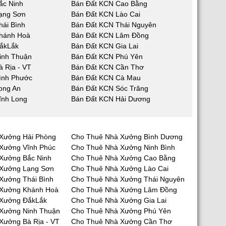
ắc Ninh
Bán Đất KCN Cao Bằng
ạng Sơn
Bán Đất KCN Lào Cai
hái Bình
Bán Đất KCN Thái Nguyên
hánh Hoà
Bán Đất KCN Lâm Đồng
ắkLắk
Bán Đất KCN Gia Lai
inh Thuận
Bán Đất KCN Phú Yên
 Rịa - VT
Bán Đất KCN Cần Thơ
ình Phước
Bán Đất KCN Cà Mau
ong An
Bán Đất KCN Sóc Trăng
ĩnh Long
Bán Đất KCN Hải Dương
Xưởng Hải Phòng
Cho Thuê Nhà Xưởng Bình Dương
Xưởng Vĩnh Phúc
Cho Thuê Nhà Xưởng Ninh Bình
Xưởng Bắc Ninh
Cho Thuê Nhà Xưởng Cao Bằng
 Xưởng Lạng Sơn
Cho Thuê Nhà Xưởng Lào Cai
Xưởng Thái Bình
Cho Thuê Nhà Xưởng Thái Nguyên
 Xưởng Khánh Hoà
Cho Thuê Nhà Xưởng Lâm Đồng
 Xưởng ĐắkLắk
Cho Thuê Nhà Xưởng Gia Lai
Xưởng Ninh Thuận
Cho Thuê Nhà Xưởng Phú Yên
Xưởng Bà Rịa - VT
Cho Thuê Nhà Xưởng Cần Thơ