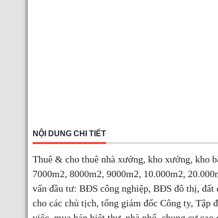
NỘI DUNG CHI TIẾT
Thuê & cho thuê nhà xưởng, kho xưởng, kho 
7000m2, 8000m2, 9000m2, 10.000m2, 20.000m2
vấn đầu tư: BĐS công nghiệp, BĐS đô thị, đất
cho các chủ tịch, tổng giám đốc Công ty, Tập
việc, mua bán biệt thự, nhà phố, chung cư ca