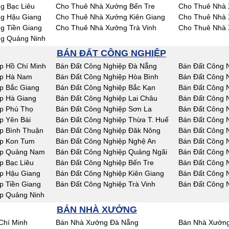
g Bạc Liêu
Cho Thuê Nhà Xưởng Bến Tre
Cho Thuê Nhà 
g Hậu Giang
Cho Thuê Nhà Xưởng Kiên Giang
Cho Thuê Nhà 
g Tiền Giang
Cho Thuê Nhà Xưởng Trà Vinh
Cho Thuê Nhà 
g Quảng Ninh
BÁN ĐẤT CÔNG NGHIỆP
p Hồ Chí Minh
Bán Đất Công Nghiệp Đà Nẵng
Bán Đất Công 
ệp Hà Nam
Bán Đất Công Nghiệp Hòa Bình
Bán Đất Công 
p Bắc Giang
Bán Đất Công Nghiệp Bắc Kạn
Bán Đất Công 
p Hà Giang
Bán Đất Công Nghiệp Lai Châu
Bán Đất Công 
p Phú Thọ
Bán Đất Công Nghiệp Sơn La
Bán Đất Công N
p Yên Bái
Bán Đất Công Nghiệp Thừa T. Huế
Bán Đất Công 
p Bình Thuận
Bán Đất Công Nghiệp Đăk Nông
Bán Đất Công 
ệp Kon Tum
Bán Đất Công Nghiệp Nghệ An
Bán Đất Công 
ệp Quảng Nam
Bán Đất Công Nghiệp Quảng Ngãi
Bán Đất Công N
p Bạc Liêu
Bán Đất Công Nghiệp Bến Tre
Bán Đất Công 
p Hậu Giang
Bán Đất Công Nghiệp Kiên Giang
Bán Đất Công 
p Tiền Giang
Bán Đất Công Nghiệp Trà Vinh
Bán Đất Công 
p Quảng Ninh
BÁN NHÀ XƯỞNG
Chí Minh
Bán Nhà Xưởng Đà Nẵng
Bán Nhà Xưởng