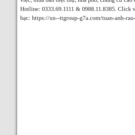
Hotline:
0333.69.1111
&
0988.11.8385
. Click 
bạc:
https://xn--ttgroup-g7a.com/tuan-anh-rau