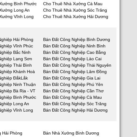
Xưởng Bình Phước
Cho Thuê Nhà Xưởng Cà Mau
Xưởng Long An
Cho Thuê Nhà Xưởng Sóc Trăng
Xưởng Vĩnh Long
Cho Thuê Nhà Xưởng Hải Dương
Nghiệp Hải Phòng
Bán Đất Công Nghiệp Bình Dương
Nghiệp Vĩnh Phúc
Bán Đất Công Nghiệp Ninh Bình
Nghiệp Bắc Ninh
Bán Đất Công Nghiệp Cao Bằng
Nghiệp Lạng Sơn
Bán Đất Công Nghiệp Lào Cai
ghiệp Thái Bình
Bán Đất Công Nghiệp Thái Nguyên
Nghiệp Khánh Hoà
Bán Đất Công Nghiệp Lâm Đồng
Nghiệp ĐắkLắk
Bán Đất Công Nghiệp Gia Lai
Nghiệp Ninh Thuận
Bán Đất Công Nghiệp Phú Yên
ghiệp Bà Rịa - VT
Bán Đất Công Nghiệp Cần Thơ
Nghiệp Bình Phước
Bán Đất Công Nghiệp Cà Mau
Nghiệp Long An
Bán Đất Công Nghiệp Sóc Trăng
Nghiệp Vĩnh Long
Bán Đất Công Nghiệp Hải Dương
 Hải Phòng
Bán Nhà Xưởng Bình Dương