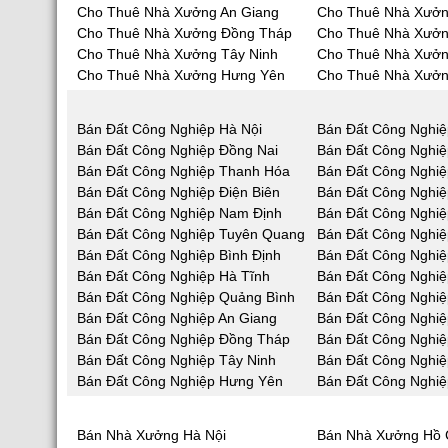
Cho Thuê Nhà Xưởng An Giang
Cho Thuê Nhà Xưởn
Cho Thuê Nhà Xưởng Đồng Tháp
Cho Thuê Nhà Xưởn
Cho Thuê Nhà Xưởng Tây Ninh
Cho Thuê Nhà Xưởn
Cho Thuê Nhà Xưởng Hưng Yên
Cho Thuê Nhà Xưởn
Bán Đất Công Nghiệp Hà Nội
Bán Đất Công Nghiệ
Bán Đất Công Nghiệp Đồng Nai
Bán Đất Công Nghi
Bán Đất Công Nghiệp Thanh Hóa
Bán Đất Công Nghiệ
Bán Đất Công Nghiệp Điện Biên
Bán Đất Công Nghiệ
Bán Đất Công Nghiệp Nam Định
Bán Đất Công Nghiệ
Bán Đất Công Nghiệp Tuyên Quang
Bán Đất Công Nghiệ
Bán Đất Công Nghiệp Bình Định
Bán Đất Công Nghiệ
Bán Đất Công Nghiệp Hà Tĩnh
Bán Đất Công Nghi
Bán Đất Công Nghiệp Quảng Bình
Bán Đất Công Nghi
Bán Đất Công Nghiệp An Giang
Bán Đất Công Nghiệ
Bán Đất Công Nghiệp Đồng Tháp
Bán Đất Công Nghiệ
Bán Đất Công Nghiệp Tây Ninh
Bán Đất Công Nghiệ
Bán Đất Công Nghiệp Hưng Yên
Bán Đất Công Nghiệ
Bán Nhà Xưởng Hà Nội
Bán Nhà Xưởng Hồ 