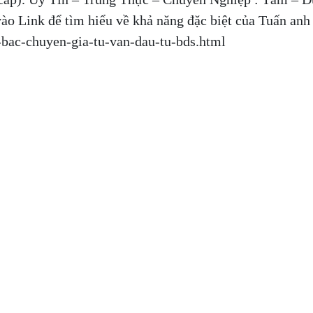
vào Link để tìm hiểu về khả năng đặc biệt của Tuấn anh
-bac-chuyen-gia-tu-van-dau-tu-bds.html