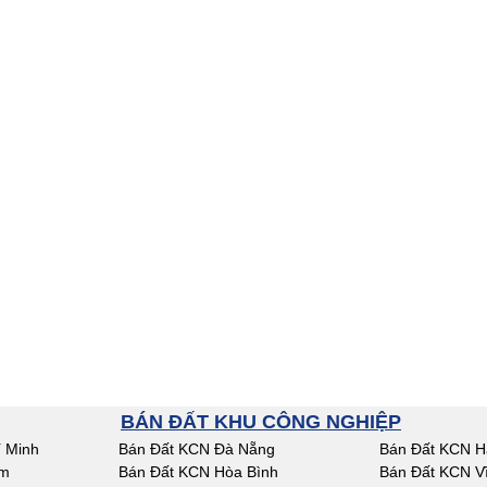
BÁN ĐẤT KHU CÔNG NGHIỆP
 Minh
Bán Đất KCN Đà Nẵng
Bán Đất KCN H
am
Bán Đất KCN Hòa Bình
Bán Đất KCN V