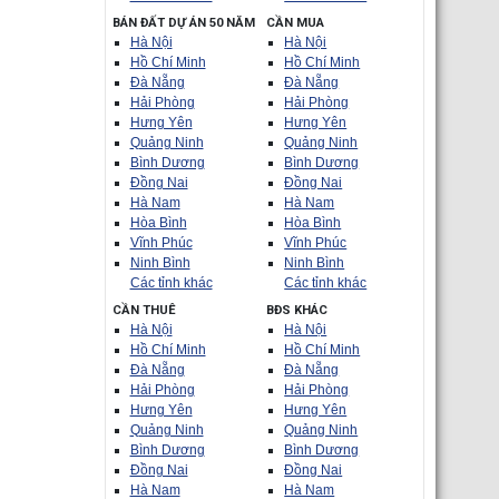
BÁN ĐẤT DỰ ÁN 50 NĂM
CẦN MUA
Hà Nội
Hà Nội
Hồ Chí Minh
Hồ Chí Minh
Đà Nẵng
Đà Nẵng
Hải Phòng
Hải Phòng
Hưng Yên
Hưng Yên
Quảng Ninh
Quảng Ninh
Bình Dương
Bình Dương
Đồng Nai
Đồng Nai
Hà Nam
Hà Nam
Hòa Bình
Hòa Bình
Vĩnh Phúc
Vĩnh Phúc
Ninh Bình
Ninh Bình
Các tỉnh khác
Các tỉnh khác
CẦN THUÊ
BĐS KHÁC
Hà Nội
Hà Nội
Hồ Chí Minh
Hồ Chí Minh
Đà Nẵng
Đà Nẵng
Hải Phòng
Hải Phòng
Hưng Yên
Hưng Yên
Quảng Ninh
Quảng Ninh
Bình Dương
Bình Dương
Đồng Nai
Đồng Nai
Hà Nam
Hà Nam