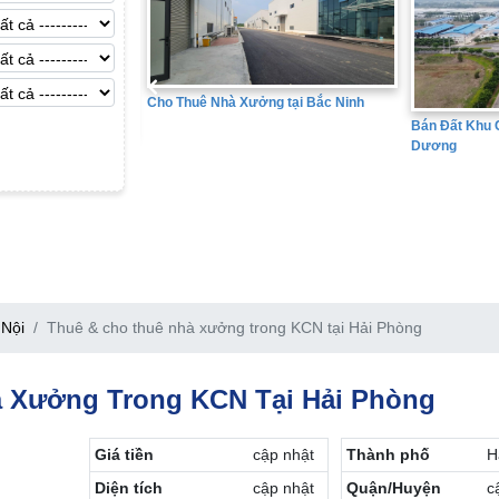
Cho Thuê Nhà Xưởng tại Bắc Ninh
Bán Đất Khu Công Nghiệp tại Hả
Dương
Nội
Thuê & cho thuê nhà xưởng trong KCN tại Hải Phòng
 Xưởng Trong KCN Tại Hải Phòng
Giá tiền
cập nhật
Thành phố
H
Diện tích
cập nhật
Quận/Huyện
c