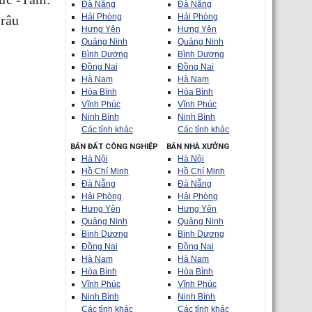
Đà Nẵng
Đà Nẵng
Hải Phòng
Hải Phòng
 râu
Hưng Yên
Hưng Yên
Quảng Ninh
Quảng Ninh
Bình Dương
Bình Dương
Đồng Nai
Đồng Nai
Hà Nam
Hà Nam
Hòa Bình
Hòa Bình
Vĩnh Phúc
Vĩnh Phúc
Ninh Bình
Ninh Bình
Các tỉnh khác
Các tỉnh khác
BÁN ĐẤT CÔNG NGHIỆP
BÁN NHÀ XƯỞNG
Hà Nội
Hà Nội
Hồ Chí Minh
Hồ Chí Minh
Đà Nẵng
Đà Nẵng
Hải Phòng
Hải Phòng
Hưng Yên
Hưng Yên
Quảng Ninh
Quảng Ninh
Bình Dương
Bình Dương
Đồng Nai
Đồng Nai
Hà Nam
Hà Nam
Hòa Bình
Hòa Bình
Vĩnh Phúc
Vĩnh Phúc
Ninh Bình
Ninh Bình
Các tỉnh khác
Các tỉnh khác