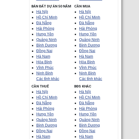
BÁN ĐẤT DỰ ÁN 50 NĂM
CẦN MUA
Hà Nội
Hà Nội
Hồ Chí Minh
Hồ Chí Minh
Đà Nẵng
Đà Nẵng
Hải Phòng
Hải Phòng
Hưng Yên
Hưng Yên
Quảng Ninh
Quảng Ninh
Bình Dương
Bình Dương
Đồng Nai
Đồng Nai
Hà Nam
Hà Nam
Hòa Bình
Hòa Bình
Vĩnh Phúc
Vĩnh Phúc
Ninh Bình
Ninh Bình
Các tỉnh khác
Các tỉnh khác
CẦN THUÊ
BĐS KHÁC
Hà Nội
Hà Nội
Hồ Chí Minh
Hồ Chí Minh
Đà Nẵng
Đà Nẵng
Hải Phòng
Hải Phòng
Hưng Yên
Hưng Yên
Quảng Ninh
Quảng Ninh
Bình Dương
Bình Dương
Đồng Nai
Đồng Nai
Hà Nam
Hà Nam