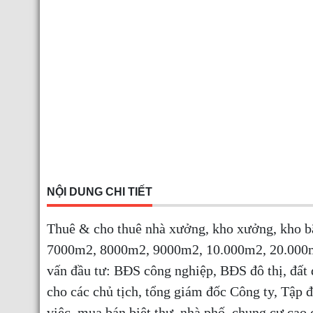
NỘI DUNG CHI TIẾT
Thuê & cho thuê nhà xưởng, kho xưởng, kho 
7000m2, 8000m2, 9000m2, 10.000m2, 20.000m2
vấn đầu tư: BĐS công nghiệp, BĐS đô thị, đất
cho các chủ tịch, tổng giám đốc Công ty, Tập
việc, mua bán biệt thự, nhà phố, chung cư ca