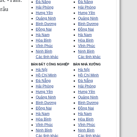
Đà Nẵng
Đà Nẵng
Hải Phòng
Hải Phòng
 râu
Hưng Yên
Hưng Yên
Quảng Ninh
Quảng Ninh
Bình Dương
Bình Dương
Đồng Nai
Đồng Nai
Hà Nam
Hà Nam
Hòa Bình
Hòa Bình
Vĩnh Phúc
Vĩnh Phúc
Ninh Bình
Ninh Bình
Các tỉnh khác
Các tỉnh khác
BÁN ĐẤT CÔNG NGHIỆP
BÁN NHÀ XƯỞNG
Hà Nội
Hà Nội
Hồ Chí Minh
Hồ Chí Minh
Đà Nẵng
Đà Nẵng
Hải Phòng
Hải Phòng
Hưng Yên
Hưng Yên
Quảng Ninh
Quảng Ninh
Bình Dương
Bình Dương
Đồng Nai
Đồng Nai
Hà Nam
Hà Nam
Hòa Bình
Hòa Bình
Vĩnh Phúc
Vĩnh Phúc
Ninh Bình
Ninh Bình
Các tỉnh khác
Các tỉnh khác