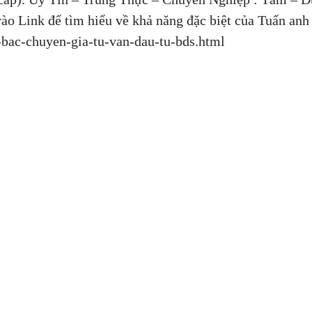
vào Link để tìm hiểu về khả năng đặc biệt của Tuấn anh
-bac-chuyen-gia-tu-van-dau-tu-bds.html