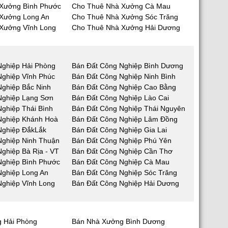
Xưởng Bình Phước
Cho Thuê Nhà Xưởng Cà Mau
Xưởng Long An
Cho Thuê Nhà Xưởng Sóc Trăng
Xưởng Vĩnh Long
Cho Thuê Nhà Xưởng Hải Dương
Nghiệp Hải Phòng
Bán Đất Công Nghiệp Bình Dương
Nghiệp Vĩnh Phúc
Bán Đất Công Nghiệp Ninh Bình
Nghiệp Bắc Ninh
Bán Đất Công Nghiệp Cao Bằng
Nghiệp Lạng Sơn
Bán Đất Công Nghiệp Lào Cai
ghiệp Thái Bình
Bán Đất Công Nghiệp Thái Nguyên
Nghiệp Khánh Hoà
Bán Đất Công Nghiệp Lâm Đồng
Nghiệp ĐắkLắk
Bán Đất Công Nghiệp Gia Lai
Nghiệp Ninh Thuận
Bán Đất Công Nghiệp Phú Yên
ghiệp Bà Rịa - VT
Bán Đất Công Nghiệp Cần Thơ
Nghiệp Bình Phước
Bán Đất Công Nghiệp Cà Mau
Nghiệp Long An
Bán Đất Công Nghiệp Sóc Trăng
Nghiệp Vĩnh Long
Bán Đất Công Nghiệp Hải Dương
 Hải Phòng
Bán Nhà Xưởng Bình Dương