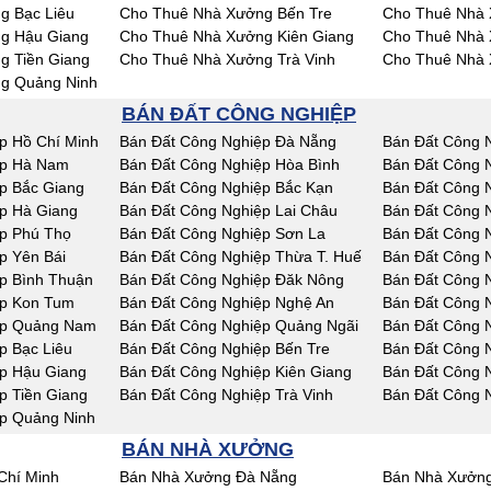
g Bạc Liêu
Cho Thuê Nhà Xưởng Bến Tre
Cho Thuê Nhà 
g Hậu Giang
Cho Thuê Nhà Xưởng Kiên Giang
Cho Thuê Nhà 
g Tiền Giang
Cho Thuê Nhà Xưởng Trà Vinh
Cho Thuê Nhà 
g Quảng Ninh
BÁN ĐẤT CÔNG NGHIỆP
p Hồ Chí Minh
Bán Đất Công Nghiệp Đà Nẵng
Bán Đất Công 
ệp Hà Nam
Bán Đất Công Nghiệp Hòa Bình
Bán Đất Công 
p Bắc Giang
Bán Đất Công Nghiệp Bắc Kạn
Bán Đất Công 
p Hà Giang
Bán Đất Công Nghiệp Lai Châu
Bán Đất Công 
p Phú Thọ
Bán Đất Công Nghiệp Sơn La
Bán Đất Công N
p Yên Bái
Bán Đất Công Nghiệp Thừa T. Huế
Bán Đất Công 
p Bình Thuận
Bán Đất Công Nghiệp Đăk Nông
Bán Đất Công 
ệp Kon Tum
Bán Đất Công Nghiệp Nghệ An
Bán Đất Công 
ệp Quảng Nam
Bán Đất Công Nghiệp Quảng Ngãi
Bán Đất Công N
p Bạc Liêu
Bán Đất Công Nghiệp Bến Tre
Bán Đất Công 
p Hậu Giang
Bán Đất Công Nghiệp Kiên Giang
Bán Đất Công 
p Tiền Giang
Bán Đất Công Nghiệp Trà Vinh
Bán Đất Công 
p Quảng Ninh
BÁN NHÀ XƯỞNG
Chí Minh
Bán Nhà Xưởng Đà Nẵng
Bán Nhà Xưởng