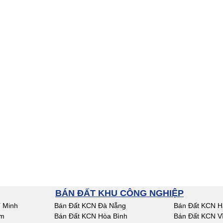
BÁN ĐẤT KHU CÔNG NGHIỆP
 Minh
Bán Đất KCN Đà Nẵng
Bán Đất KCN H
am
Bán Đất KCN Hòa Bình
Bán Đất KCN V