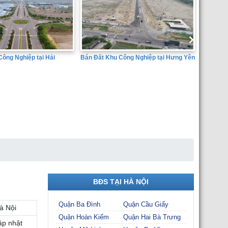
Bán Đất Khu Công Nghiệp tại Hưng Yên
SÀN GIAO DỊCH BẤT ĐỘNG SẢN
THÀNH ĐẠT
BĐS TẠI HÀ NỘI
Quận Ba Đình
Quận Cầu Giấy
à Nội
Quận Hoàn Kiếm
Quận Hai Bà Trưng
ập nhật