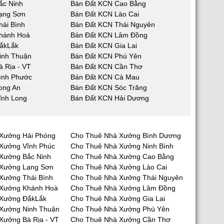
ắc Ninh
Bán Đất KCN Cao Bằng
ạng Sơn
Bán Đất KCN Lào Cai
hái Bình
Bán Đất KCN Thái Nguyên
hánh Hoà
Bán Đất KCN Lâm Đồng
ắkLắk
Bán Đất KCN Gia Lai
inh Thuận
Bán Đất KCN Phú Yên
 Rịa - VT
Bán Đất KCN Cần Thơ
ình Phước
Bán Đất KCN Cà Mau
ong An
Bán Đất KCN Sóc Trăng
ĩnh Long
Bán Đất KCN Hải Dương
Xưởng Hải Phòng
Cho Thuê Nhà Xưởng Bình Dương
Xưởng Vĩnh Phúc
Cho Thuê Nhà Xưởng Ninh Bình
Xưởng Bắc Ninh
Cho Thuê Nhà Xưởng Cao Bằng
 Xưởng Lạng Sơn
Cho Thuê Nhà Xưởng Lào Cai
Xưởng Thái Bình
Cho Thuê Nhà Xưởng Thái Nguyên
 Xưởng Khánh Hoà
Cho Thuê Nhà Xưởng Lâm Đồng
 Xưởng ĐắkLắk
Cho Thuê Nhà Xưởng Gia Lai
Xưởng Ninh Thuận
Cho Thuê Nhà Xưởng Phú Yên
Xưởng Bà Rịa - VT
Cho Thuê Nhà Xưởng Cần Thơ