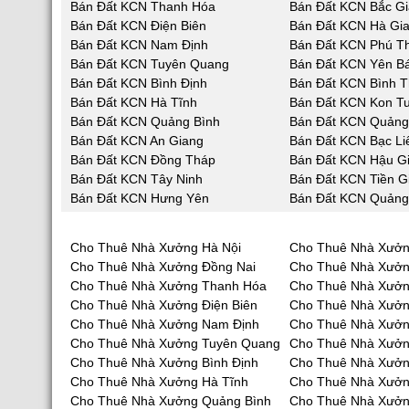
Bán Đất KCN Thanh Hóa
Bán Đất KCN Bắc G
Bán Đất KCN Điện Biên
Bán Đất KCN Hà Gi
Bán Đất KCN Nam Định
Bán Đất KCN Phú T
Bán Đất KCN Tuyên Quang
Bán Đất KCN Yên Bá
Bán Đất KCN Bình Định
Bán Đất KCN Bình 
Bán Đất KCN Hà Tĩnh
Bán Đất KCN Kon T
Bán Đất KCN Quảng Bình
Bán Đất KCN Quản
Bán Đất KCN An Giang
Bán Đất KCN Bạc Li
Bán Đất KCN Đồng Tháp
Bán Đất KCN Hậu G
Bán Đất KCN Tây Ninh
Bán Đất KCN Tiền G
Bán Đất KCN Hưng Yên
Bán Đất KCN Quảng
Cho Thuê Nhà Xưởng Hà Nội
Cho Thuê Nhà Xưởn
Cho Thuê Nhà Xưởng Đồng Nai
Cho Thuê Nhà Xưở
Cho Thuê Nhà Xưởng Thanh Hóa
Cho Thuê Nhà Xưởn
Cho Thuê Nhà Xưởng Điện Biên
Cho Thuê Nhà Xưởn
Cho Thuê Nhà Xưởng Nam Định
Cho Thuê Nhà Xưởn
Cho Thuê Nhà Xưởng Tuyên Quang
Cho Thuê Nhà Xưởn
Cho Thuê Nhà Xưởng Bình Định
Cho Thuê Nhà Xưởn
Cho Thuê Nhà Xưởng Hà Tĩnh
Cho Thuê Nhà Xưở
Cho Thuê Nhà Xưởng Quảng Bình
Cho Thuê Nhà Xưở