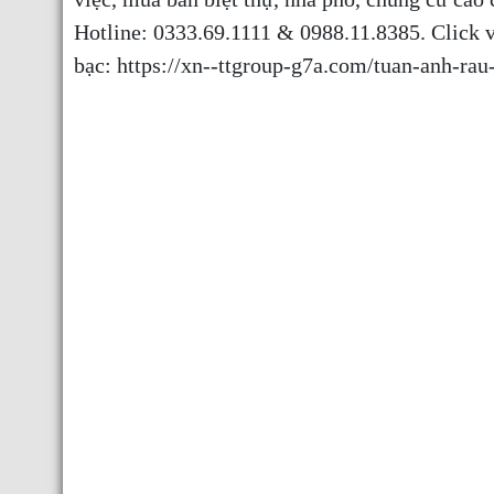
Hotline:
0333.69.1111
&
0988.11.8385
. Click 
bạc:
https://xn--ttgroup-g7a.com/tuan-anh-rau