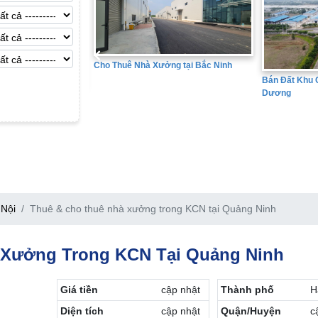
o Thuê Nhà Xưởng tại Bắc Ninh
Bán Đất Khu Công Nghiệp tại Hải
Dương
Nội
Thuê & cho thuê nhà xưởng trong KCN tại Quảng Ninh
 Xưởng Trong KCN Tại Quảng Ninh
Giá tiền
cập nhật
Thành phố
H
Diện tích
cập nhật
Quận/Huyện
c