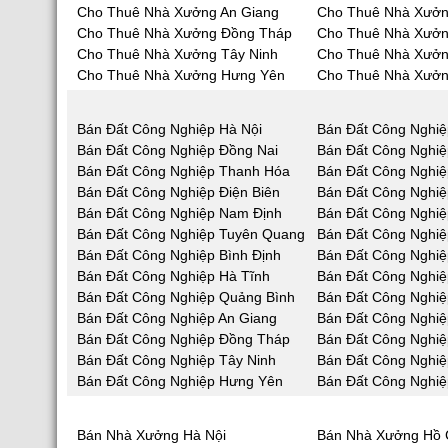
Cho Thuê Nhà Xưởng An Giang
Cho Thuê Nhà Xưởn
Cho Thuê Nhà Xưởng Đồng Tháp
Cho Thuê Nhà Xưởn
Cho Thuê Nhà Xưởng Tây Ninh
Cho Thuê Nhà Xưởn
Cho Thuê Nhà Xưởng Hưng Yên
Cho Thuê Nhà Xưởn
Bán Đất Công Nghiệp Hà Nội
Bán Đất Công Nghiệ
Bán Đất Công Nghiệp Đồng Nai
Bán Đất Công Nghi
Bán Đất Công Nghiệp Thanh Hóa
Bán Đất Công Nghiệ
Bán Đất Công Nghiệp Điện Biên
Bán Đất Công Nghiệ
Bán Đất Công Nghiệp Nam Định
Bán Đất Công Nghiệ
Bán Đất Công Nghiệp Tuyên Quang
Bán Đất Công Nghiệ
Bán Đất Công Nghiệp Bình Định
Bán Đất Công Nghiệ
Bán Đất Công Nghiệp Hà Tĩnh
Bán Đất Công Nghi
Bán Đất Công Nghiệp Quảng Bình
Bán Đất Công Nghi
Bán Đất Công Nghiệp An Giang
Bán Đất Công Nghiệ
Bán Đất Công Nghiệp Đồng Tháp
Bán Đất Công Nghiệ
Bán Đất Công Nghiệp Tây Ninh
Bán Đất Công Nghiệ
Bán Đất Công Nghiệp Hưng Yên
Bán Đất Công Nghiệ
Bán Nhà Xưởng Hà Nội
Bán Nhà Xưởng Hồ 