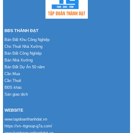
BĐS THÀNH ĐẠT
Bán Đất Khu Công Nghiệp
Cho Thuê Nhà Xưởng
Bán Đất Công Nghiệp
Bán Nhà Xưởng
Bán Đất Dự Án 50 năm
Cần Mua
Cần Thuê
BĐS khác
Sàn giao dịch
WEBSITE
www.tapdoanthanhdat.vn
https://xn--ttgroup-g7a.com/
www.batdongsanthanhdat.vn