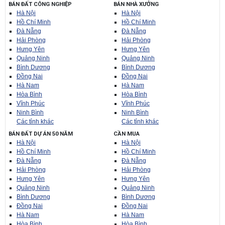
BÁN ĐẤT CÔNG NGHIỆP
BÁN NHÀ XƯỞNG
Hà Nội
Hà Nội
Hồ Chí Minh
Hồ Chí Minh
Đà Nẵng
Đà Nẵng
Hải Phòng
Hải Phòng
Hưng Yên
Hưng Yên
Quảng Ninh
Quảng Ninh
Bình Dương
Bình Dương
Đồng Nai
Đồng Nai
Hà Nam
Hà Nam
Hòa Bình
Hòa Bình
Vĩnh Phúc
Vĩnh Phúc
Ninh Bình
Ninh Bình
Các tỉnh khác
Các tỉnh khác
BÁN ĐẤT DỰ ÁN 50 NĂM
CẦN MUA
Hà Nội
Hà Nội
Hồ Chí Minh
Hồ Chí Minh
Đà Nẵng
Đà Nẵng
Hải Phòng
Hải Phòng
Hưng Yên
Hưng Yên
Quảng Ninh
Quảng Ninh
Bình Dương
Bình Dương
Đồng Nai
Đồng Nai
Hà Nam
Hà Nam
Hòa Bình
Hòa Bình