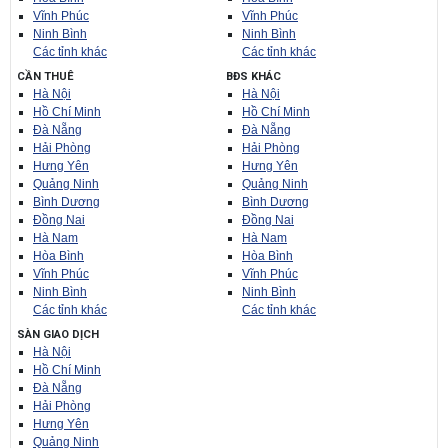
Vĩnh Phúc
Vĩnh Phúc
Ninh Bình
Ninh Bình
Các tỉnh khác
Các tỉnh khác
CẦN THUÊ
BĐS KHÁC
Hà Nội
Hà Nội
Hồ Chí Minh
Hồ Chí Minh
Đà Nẵng
Đà Nẵng
Hải Phòng
Hải Phòng
Hưng Yên
Hưng Yên
Quảng Ninh
Quảng Ninh
Bình Dương
Bình Dương
Đồng Nai
Đồng Nai
Hà Nam
Hà Nam
Hòa Bình
Hòa Bình
Vĩnh Phúc
Vĩnh Phúc
Ninh Bình
Ninh Bình
Các tỉnh khác
Các tỉnh khác
SÀN GIAO DỊCH
Hà Nội
Hồ Chí Minh
Đà Nẵng
Hải Phòng
Hưng Yên
Quảng Ninh