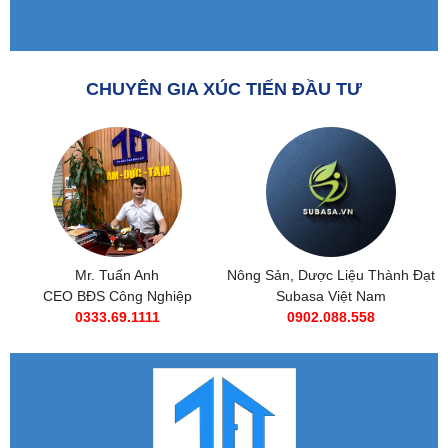
CHUYÊN GIA XÚC TIẾN ĐẦU TƯ
Nông Sản, Dược Liệu Thành Đạt
Subasa Việt Nam
Subasa Việt Nam
Chuỗi đồ ăn nhanh Subasa
0902.088.558
0985 269 685