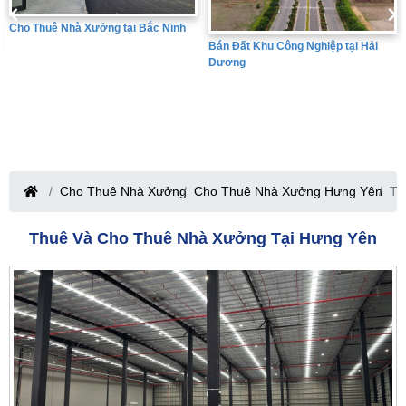
Bán Đất Khu Công Nghiệp tại Hưng
Bán Đất Khu Công Nghiệp tại Hải
Yên
Dương
Cho Thuê Nhà Xưởng
Cho Thuê Nhà Xưởng Hưng Yên
Th
Thuê Và Cho Thuê Nhà Xưởng Tại Hưng Yên