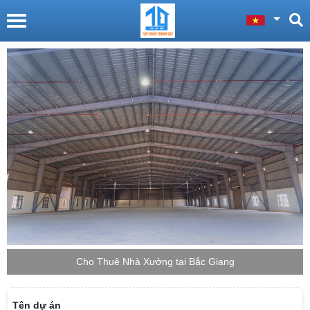
Cho Thuê Nhà Xưởng tại Bắc Giang
Tên dự án