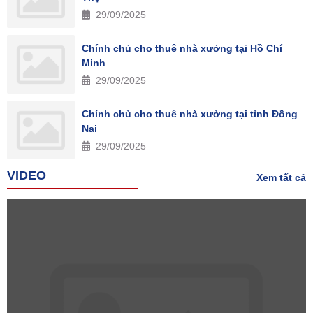
29/09/2025
Chính chủ cho thuê nhà xưởng tại Hồ Chí
Minh
29/09/2025
Chính chủ cho thuê nhà xưởng tại tỉnh Đồng
Nai
29/09/2025
VIDEO
Xem tất cả