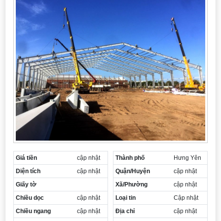
Giá tiền
cập nhật
Thành phố
Hưng Yên
Diện tích
cập nhật
Quận/Huyện
cập nhật
Giấy tờ
Xã/Phường
cập nhật
Chiều dọc
cập nhật
Loại tin
Cập nhật
Chiều ngang
cập nhật
Địa chỉ
cập nhật