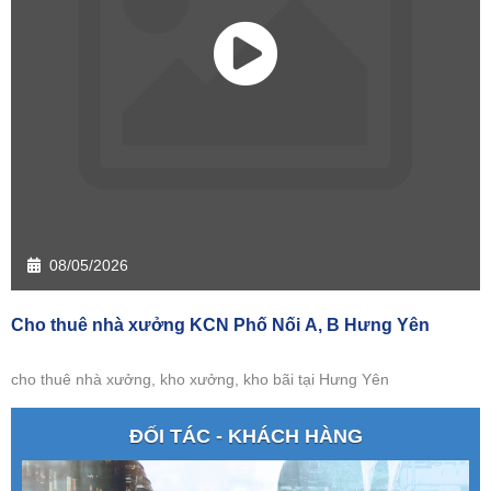
08/05/2026
Cho thuê nhà xưởng KCN Phố Nối A, B Hưng Yên
cho thuê nhà xưởng, kho xưởng, kho bãi tại Hưng Yên
ĐỐI TÁC - KHÁCH HÀNG