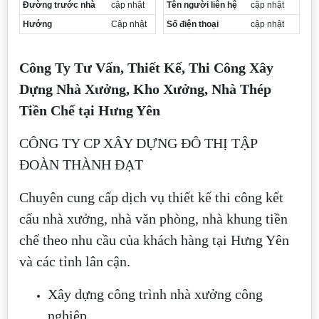
Đường trước nhà
cập nhật
Tên người liên hệ
cập nhật
Hướng
Cập nhật
Số điện thoại
cập nhật
Công Ty Tư Vấn, Thiết Kế, Thi Công Xây
Dựng Nhà Xưởng, Kho Xưởng, Nhà Thép
Tiền Chế tại Hưng Yên
CÔNG TY CP XÂY DỰNG ĐÔ THỊ TẬP
ĐOÀN THÀNH ĐẠT
Chuyên cung cấp dịch vụ thiết kế thi công kết
cấu nhà xưởng, nhà văn phòng, nhà khung tiền
chế theo nhu cầu của khách hàng tại Hưng Yên
và các tỉnh lân cận.
Xây dựng công trình nhà xưởng công
nghiệp